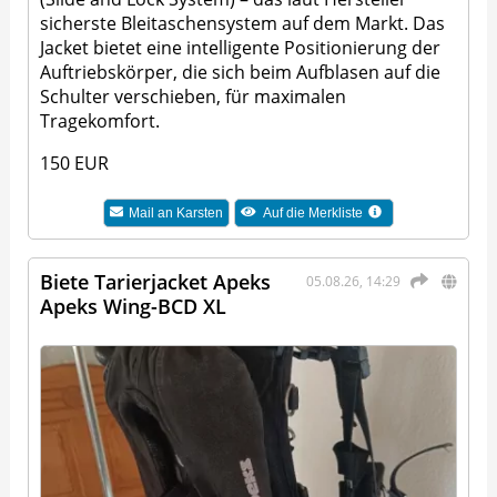
sicherste Bleitaschensystem auf dem Markt. Das
Jacket bietet eine intelligente Positionierung der
Auftriebskörper, die sich beim Aufblasen auf die
Schulter verschieben, für maximalen
Tragekomfort.
150 EUR
Mail an
Karsten
Auf die Merkliste
Biete Tarierjacket Apeks
05.08.26, 14:29
Apeks Wing-BCD XL