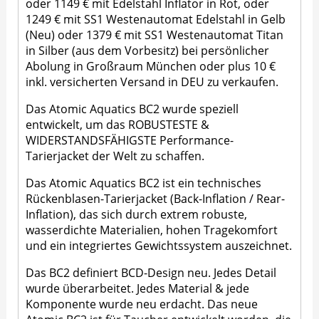
oder 1149 € mit Edelstahl Inflator in Rot, oder
1249 € mit SS1 Westenautomat Edelstahl in Gelb
(Neu) oder 1379 € mit SS1 Westenautomat Titan
in Silber (aus dem Vorbesitz) bei persönlicher
Abolung in Großraum München oder plus 10 €
inkl. versicherten Versand in DEU zu verkaufen.
Das Atomic Aquatics BC2 wurde speziell
entwickelt, um das ROBUSTESTE &
WIDERSTANDSFÄHIGSTE Performance-
Tarierjacket der Welt zu schaffen.
Das Atomic Aquatics BC2 ist ein technisches
Rückenblasen-Tarierjacket (Back-Inflation / Rear-
Inflation), das sich durch extrem robuste,
wasserdichte Materialien, hohen Tragekomfort
und ein integriertes Gewichtssystem auszeichnet.
Das BC2 definiert BCD-Design neu. Jedes Detail
wurde überarbeitet. Jedes Material & jede
Komponente wurde neu erdacht. Das neue