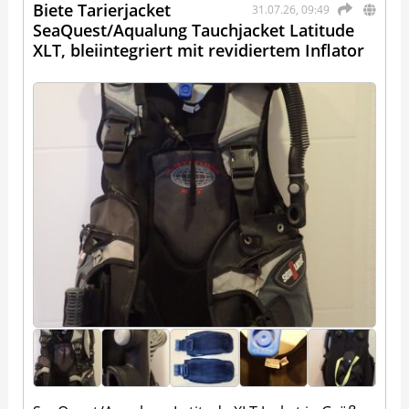
Biete Tarierjacket
31.07.26, 09:49
SeaQuest/Aqualung Tauchjacket Latitude
XLT, bleiintegriert mit revidiertem Inflator