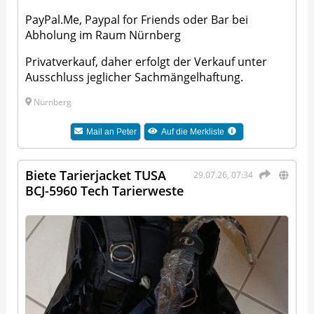
PayPal.Me, Paypal for Friends oder Bar bei
Abholung im Raum Nürnberg
Privatverkauf, daher erfolgt der Verkauf unter
Ausschluss jeglicher Sachmängelhaftung.
Nürnberg
Mail an
Peter
Auf die Merkliste
Biete Tarierjacket TUSA
29.07.26, 07:34
BCJ-5960 Tech Tarierweste