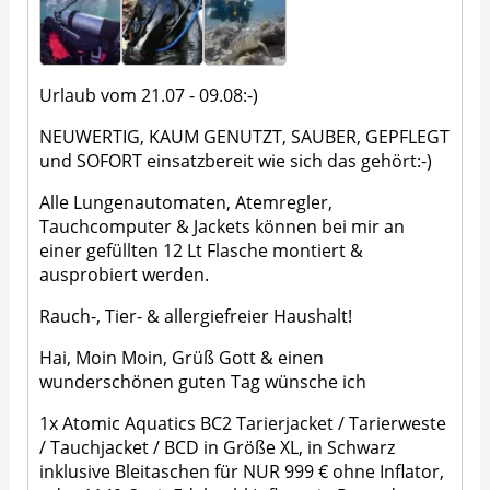
Urlaub vom 21.07 - 09.08:-)
NEUWERTIG, KAUM GENUTZT, SAUBER, GEPFLEGT
und SOFORT einsatzbereit wie sich das gehört:-)
Alle Lungenautomaten, Atemregler,
Tauchcomputer & Jackets können bei mir an
einer gefüllten 12 Lt Flasche montiert &
ausprobiert werden.
Rauch-, Tier- & allergiefreier Haushalt!
Hai, Moin Moin, Grüß Gott & einen
wunderschönen guten Tag wünsche ich
1x Atomic Aquatics BC2 Tarierjacket / Tarierweste
/ Tauchjacket / BCD in Größe XL, in Schwarz
inklusive Bleitaschen für NUR 999 € ohne Inflator,