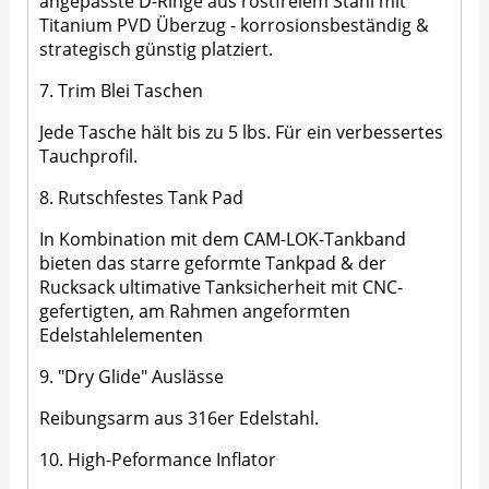
angepasste D-Ringe aus rostfreiem Stahl mit
Titanium PVD Überzug - korrosionsbeständig &
strategisch günstig platziert.
7. Trim Blei Taschen
Jede Tasche hält bis zu 5 lbs. Für ein verbessertes
Tauchprofil.
8. Rutschfestes Tank Pad
In Kombination mit dem CAM-LOK-Tankband
bieten das starre geformte Tankpad & der
Rucksack ultimative Tanksicherheit mit CNC-
gefertigten, am Rahmen angeformten
Edelstahlelementen
9. "Dry Glide" Auslässe
Reibungsarm aus 316er Edelstahl.
10. High-Peformance Inflator