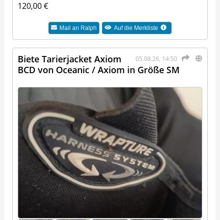
120,00 €
Mail an
Ralph
Auf die Merkliste
Biete Tarierjacket Axiom
05.08.26, 14:50
BCD von Oceanic / Axiom in Größe SM