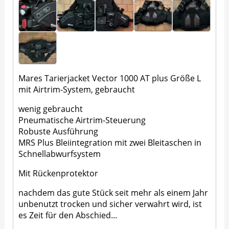
Mares Tarierjacket Vector 1000 AT plus Größe L
mit Airtrim-System, gebraucht
wenig gebraucht
Pneumatische Airtrim-Steuerung
Robuste Ausführung
MRS Plus Bleiintegration mit zwei Bleitaschen in
Schnellabwurfsystem
Mit Rückenprotektor
nachdem das gute Stück seit mehr als einem Jahr
unbenutzt trocken und sicher verwahrt wird, ist
es Zeit für den Abschied...