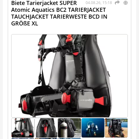
Biete Tarierjacket SUPER
04.08.26, 15:18
Atomic Aquatics BC2 TARIERJACKET
TAUCHJACKET TARIERWESTE BCD IN
GRÖßE XL