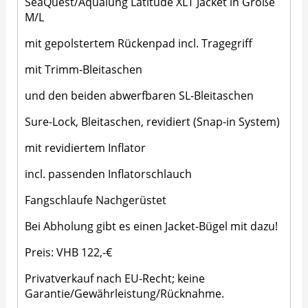
SeaQuest/Aqualung Latitude XLT Jacket in Größe
M/L
mit gepolstertem Rückenpad incl. Tragegriff
mit Trimm-Bleitaschen
und den beiden abwerfbaren SL-Bleitaschen
Sure-Lock, Bleitaschen, revidiert (Snap-in System)
mit revidiertem Inflator
incl. passenden Inflatorschlauch
Fangschlaufe Nachgerüstet
Bei Abholung gibt es einen Jacket-Bügel mit dazu!
Preis: VHB 122,-€
Privatverkauf nach EU-Recht; keine
Garantie/Gewährleistung/Rücknahme.