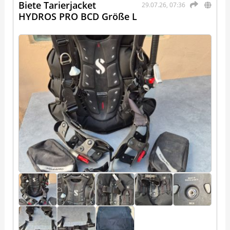
Biete Tarierjacket
29.07.26, 07:36
HYDROS PRO BCD Größe L