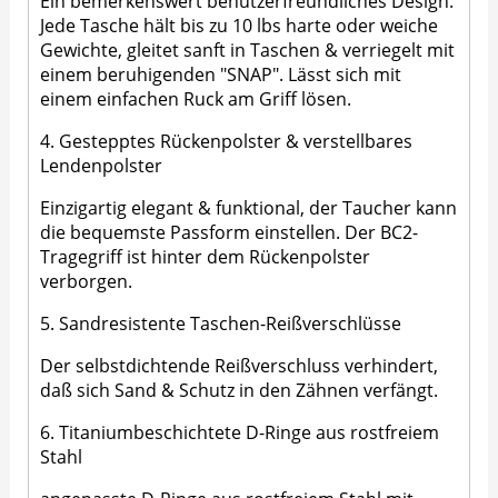
Ein bemerkenswert benutzerfreundliches Design.
Jede Tasche hält bis zu 10 lbs harte oder weiche
Gewichte, gleitet sanft in Taschen & verriegelt mit
einem beruhigenden "SNAP". Lässt sich mit
einem einfachen Ruck am Griff lösen.
4. Gestepptes Rückenpolster & verstellbares
Lendenpolster
Einzigartig elegant & funktional, der Taucher kann
die bequemste Passform einstellen. Der BC2-
Tragegriff ist hinter dem Rückenpolster
verborgen.
5. Sandresistente Taschen-Reißverschlüsse
Der selbstdichtende Reißverschluss verhindert,
daß sich Sand & Schutz in den Zähnen verfängt.
6. Titaniumbeschichtete D-Ringe aus rostfreiem
Stahl