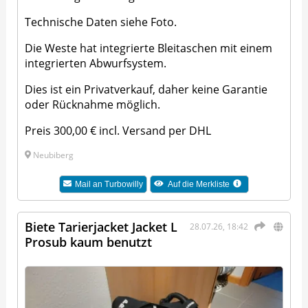
Technische Daten siehe Foto.
Die Weste hat integrierte Bleitaschen mit einem
integrierten Abwurfsystem.
Dies ist ein Privatverkauf, daher keine Garantie
oder Rücknahme möglich.
Preis 300,00 € incl. Versand per DHL
Neubiberg
Mail an
Turbowilly
Auf die Merkliste
Biete Tarierjacket Jacket L
28.07.26, 18:42
Prosub kaum benutzt