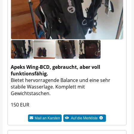
Apeks Wing-BCD, gebraucht, aber voll
funktionsfähig.
Bietet hervorragende Balance und eine sehr
stabile Wasserlage. Komplett mit
Gewichtstaschen.
150 EUR
Mail an
Karsten
Auf die Merkliste