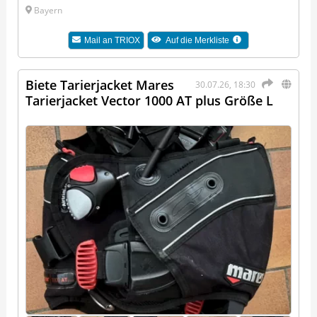
Bayern
Mail an
TRIOX
Auf die Merkliste
Biete Tarierjacket Mares
30.07.26, 18:30
Tarierjacket Vector 1000 AT plus Größe L