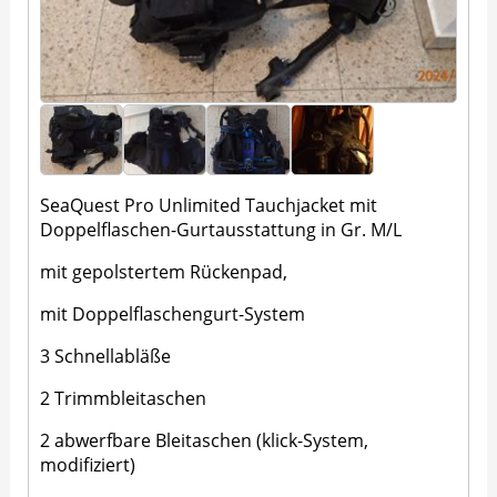
SeaQuest Pro Unlimited Tauchjacket mit
Doppelflaschen-Gurtausstattung in Gr. M/L
mit gepolstertem Rückenpad,
mit Doppelflaschengurt-System
3 Schnellabläße
2 Trimmbleitaschen
2 abwerfbare Bleitaschen (klick-System,
modifiziert)