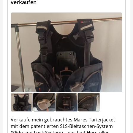
verkaufen
Verkaufe mein gebrauchtes Mares Tarierjacket
mit dem patentierten SLS-Bleitaschen-System
(Slide and Lock System) – das laut Hersteller