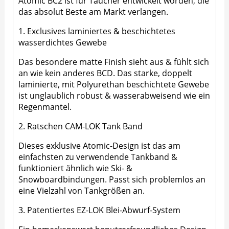
Atomic BC2 ist für Taucher entwickelt worden, die
das absolut Beste am Markt verlangen.
1. Exclusives laminiertes & beschichtetes
wasserdichtes Gewebe
Das besondere matte Finish sieht aus & fühlt sich
an wie kein anderes BCD. Das starke, doppelt
laminierte, mit Polyurethan beschichtete Gewebe
ist unglaublich robust & wasserabweisend wie ein
Regenmantel.
2. Ratschen CAM-LOK Tank Band
Dieses exklusive Atomic-Design ist das am
einfachsten zu verwendende Tankband &
funktioniert ähnlich wie Ski- &
Snowboardbindungen. Passt sich problemlos an
eine Vielzahl von Tankgrößen an.
3. Patentiertes EZ-LOK Blei-Abwurf-System