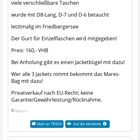
viele verschließbare Taschen
wurde mit D8-Lang, D-7 und D-6 betaucht
letztmalig im Friedbergersee
Der Gurt für Einzelflaschen wird mitgegeben!
Preis: 160,- VHB
Bei Anholung gibt es einen Jacketbügel mit dazu!
Wer alle 3 Jackets nimmt bekommt das Mares-
Bag mit dazu!
Privatverkauf nach EU-Recht; keine
Garantie/Gewährleistung/Rücknahme.
Bayern
Mail an
TRIOX
Auf die Merkliste