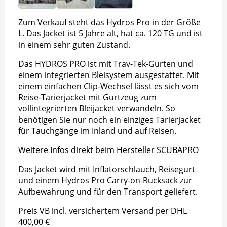
Zum Verkauf steht das Hydros Pro in der Größe
L. Das Jacket ist 5 Jahre alt, hat ca. 120 TG und ist
in einem sehr guten Zustand.
Das HYDROS PRO ist mit Trav-Tek-Gurten und
einem integrierten Bleisystem ausgestattet. Mit
einem einfachen Clip-Wechsel lässt es sich vom
Reise-Tarierjacket mit Gurtzeug zum
vollintegrierten Bleijacket verwandeln. So
benötigen Sie nur noch ein einziges Tarierjacket
für Tauchgänge im Inland und auf Reisen.
Weitere Infos direkt beim Hersteller
SCUBAPRO
Das Jacket wird mit Inflatorschlauch, Reisegurt
und einem Hydros Pro Carry-on-Rucksack zur
Aufbewahrung und für den Transport geliefert.
Preis VB incl. versichertem Versand per DHL
400,00 €