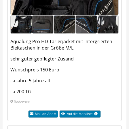
Aqualung Pro HD Tarierjacket mit intergrierten
Bleitaschen in der Größe M/L
sehr guter gepflegter Zusand
Wunschpreis 150 Euro
ca Jahre 5 Jahre alt
ca 200 TG
Bodensee
Mail an
AheM
Auf die Merkliste