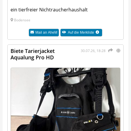
ein tierfreier Nichtraucherhaushalt
Bodensee
Mail an
AheM
Auf die Merkliste
Biete Tarierjacket
30.07.26, 18:28
Aqualung Pro HD