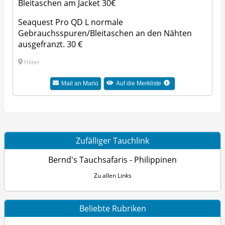
Bleitaschen am Jacket 30€
Seaquest Pro QD L normale
Gebrauchsspuren/Bleitaschen an den Nähten
ausgefranzt. 30 €
Hilter
Mail an Mario
Auf die Merkliste
Zufälliger Tauchlink
Bernd's Tauchsafaris - Philippinen
Zu allen Links
Beliebte Rubriken