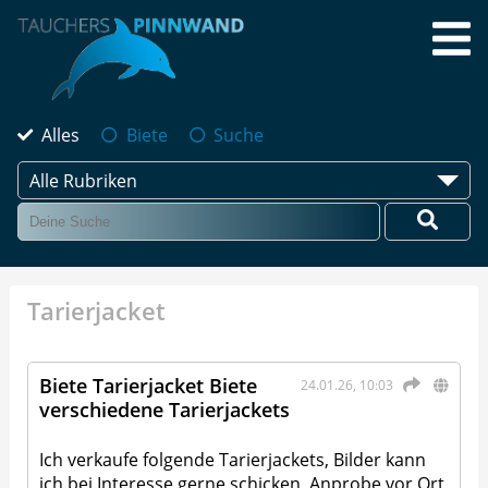
Alles
Biete
Suche
Alle Rubriken
Tarierjacket
Biete Tarierjacket Biete
24.01.26, 10:03
verschiedene Tarierjackets
Ich verkaufe folgende Tarierjackets, Bilder kann
ich bei Interesse gerne schicken, Anprobe vor Ort