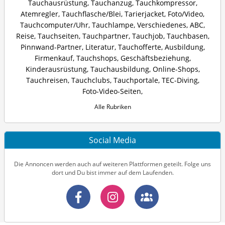
Tauchausrüstung
,
Tauchanzug
,
Tauchkompressor
,
Atemregler
,
Tauchflasche/Blei
,
Tarierjacket
,
Foto/Video
,
Tauchcomputer/Uhr
,
Tauchlampe
,
Verschiedenes
,
ABC
,
Reise
,
Tauchseiten
,
Tauchpartner
,
Tauchjob
,
Tauchbasen
,
Pinnwand-Partner
,
Literatur
,
Tauchofferte
,
Ausbildung
,
Firmenkauf
,
Tauchshops
,
Geschäftsbeziehung
,
Kinderausrüstung
,
Tauchausbildung
,
Online-Shops
,
Tauchreisen
,
Tauchclubs
,
Tauchportale
,
TEC-Diving
,
Foto-Video-Seiten
,
Alle Rubriken
Social Media
Die Annoncen werden auch auf weiteren Plattformen geteilt. Folge uns
dort und Du bist immer auf dem Laufenden.