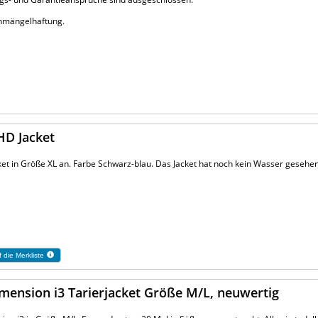
chmängelhaftung.
HD Jacket
et in Größe XL an. Farbe Schwarz-blau. Das Jacket hat noch kein Wasser gesehen 
 die Merkliste
mension i3 Tarierjacket Größe M/L, neuwertig