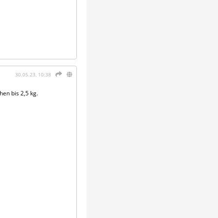
30.05.23, 10:38
en bis 2,5 kg.