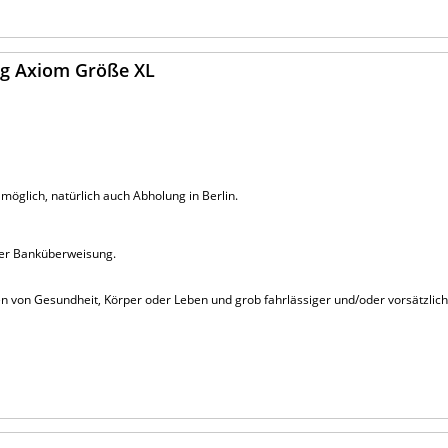
ung Axiom Größe XL
möglich, natürlich auch Abholung in Berlin.
 per Banküberweisung.
n von Gesundheit, Körper oder Leben und grob fahr­lässiger und/oder vorsätzlic