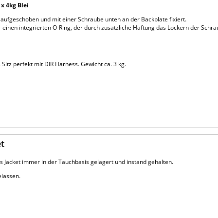
x 4kg Blei
aufgeschoben und mit einer Schraube unten an der Backplate fixiert.
r einen integrierten O-Ring, der durch zusätzliche Haftung das Lockern der Sch
Sitz perfekt mit DIR Harness. Gewicht ca. 3 kg.
et
 Jacket immer in der Tauchbasis gelagert und instand gehalten.
elassen.