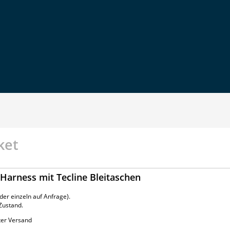
ket
/Harness mit Tecline Bleitaschen
er einzeln auf Anfrage).
Zustand.
ter Versand