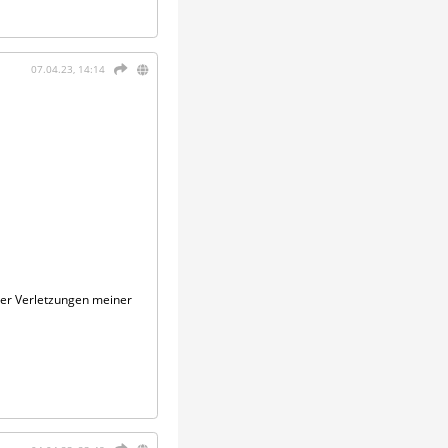
07.04.23, 14:14
her Verletzungen meiner