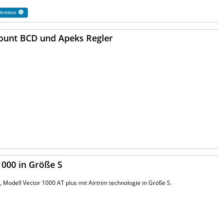
erkliste
ount BCD und Apeks Regler
1000 in Größe S
Modell Vector 1000 AT plus mit Airtrim technologie in Größe S.