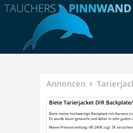
Annoncen
Tarierjac
Biete Tarierjacket DIR Backplate
Biete meine hochwertige Backplate mit Harness (od
Es wurde kaum getaucht und daher in sehr gutem 
Meine Preisvorstellung: VB 240€ zzgl. 5€ versicher