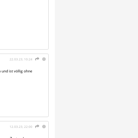
22.03.23, 10:24
und ist völlig ohne
12.03.23, 22:00