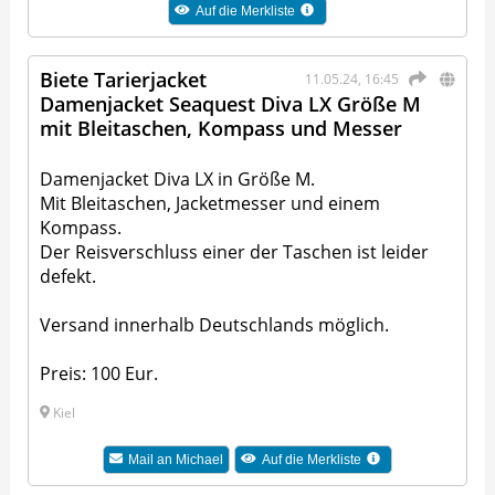
Auf die Merkliste
Biete Tarierjacket
11.05.24, 16:45
Damenjacket Seaquest Diva LX Größe M
mit Bleitaschen, Kompass und Messer
Damenjacket Diva LX in Größe M.
Mit Bleitaschen, Jacketmesser und einem
Kompass.
Der Reisverschluss einer der Taschen ist leider
defekt.
Versand innerhalb Deutschlands möglich.
Preis: 100 Eur.
Kiel
Mail an
Michael
Auf die Merkliste