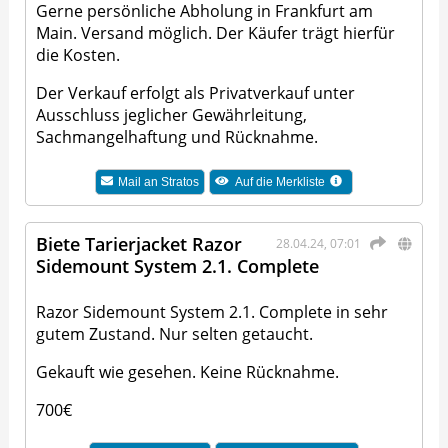
Gerne persönliche Abholung in Frankfurt am
Main. Versand möglich. Der Käufer trägt hierfür
die Kosten.
Der Verkauf erfolgt als Privatverkauf unter
Ausschluss jeglicher Gewährleitung,
Sachmangelhaftung und Rücknahme.
Mail an
Stratos
Auf die Merkliste
Biete Tarierjacket Razor
28.04.24, 07:01
Sidemount System 2.1. Complete
Razor Sidemount System 2.1. Complete in sehr
gutem Zustand. Nur selten getaucht.
Gekauft wie gesehen. Keine Rücknahme.
700€