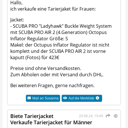
Hallo,
ich verkaufe eine Tarierjaket für Frauen:
Jacket:
- SCUBA PRO "Ladyhawk" Buckle Weight System
mit SCUBA PRO AIR 2 (4.Generation) Octopus
Inflator Regulator Größe: S
Makel: der Octupus Inflator Regulator ist nicht
komplett und der SCUBA PRO AIR 2 ist vorne
kaputt (Fotos) für 423€
Preise sind ohne Versandkosten.
Zum Abholen oder mit Versand durch DHL.
Bei weiteren Fragen, gerne nachfragen.
Mail an
Susanna
Auf die Merkliste
Biete Tarierjacket
20.08.24, 19:49
Verkaufe Tarierjacket für Männer