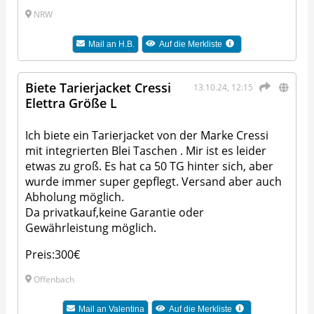
NRW
Mail an
H.B.
Auf die Merkliste
Biete Tarierjacket Cressi
13.10.24, 12:15
Elettra Größe L
Ich biete ein Tarierjacket von der Marke Cressi
mit integrierten Blei Taschen . Mir ist es leider
etwas zu groß. Es hat ca 50 TG hinter sich, aber
wurde immer super gepflegt. Versand aber auch
Abholung möglich.
Da privatkauf,keine Garantie oder
Gewährleistung möglich.
Preis:300€
Offenbach
Mail an
Valentina
Auf die Merkliste