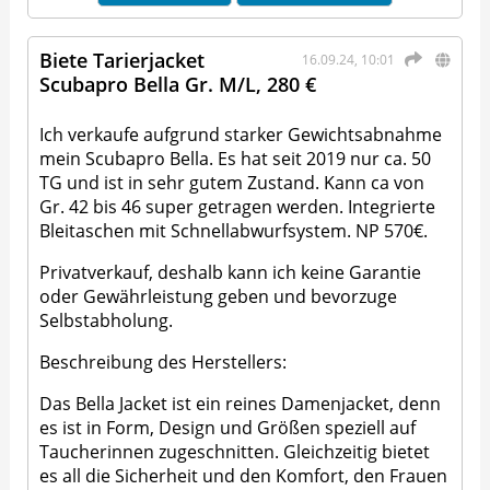
Biete Tarierjacket
16.09.24, 10:01
Scubapro Bella Gr. M/L, 280 €
Ich verkaufe aufgrund starker Gewichtsabnahme
mein Scubapro Bella. Es hat seit 2019 nur ca. 50
TG und ist in sehr gutem Zustand. Kann ca von
Gr. 42 bis 46 super getragen werden. Integrierte
Bleitaschen mit Schnellabwurfsystem. NP 570€.
Privatverkauf, deshalb kann ich keine Garantie
oder Gewährleistung geben und bevorzuge
Selbstabholung.
Beschreibung des Herstellers:
Das Bella Jacket ist ein reines Damenjacket, denn
es ist in Form, Design und Größen speziell auf
Taucherinnen zugeschnitten. Gleichzeitig bietet
es all die Sicherheit und den Komfort, den Frauen