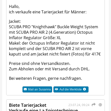
Hallo,
ich verkaufe eine Tarierjacket für Männer:
Jacket:
SCUBA PRO "Knighthawk" Buckle Weight System
mit SCUBA PRO AIR 2 (4.Generation) Octopus
Inflator Regulator Größe: XL
Makel: der Octupus Inflator Regulator ist nicht
komplett und der SCUBA PRO AIR 2 ist vorne
kaputt und am Jacket nicht fixiert (Fotos) für 417€
Preise sind ohne Versandkosten.
Zum Abholen oder mit Versand durch DHL.
Bei weiteren Fragen, gerne nachfragen.
Mail an
Susanna
Auf die Merkliste
Biete Tarierjacket
23.07.24, 09:24
Verkaufe eine La Spirotechnique