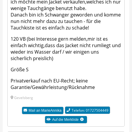
ich möchte mein Jacket verkaufen,welches ich nur
wenige Tauchgänge benutzt habe.
Danach bin ich Schwanger geworden und komme
nun nicht mehr dazu zu tauchen - für die
Tauchkiste ist es einfach zu schade!
120 VB (bei Interesse gern melden,mir ist es
einfach wichtig,dass das Jacket nicht rumliegt und
wieder ins Wasser darf / wir einigen uns
sicherlich preislich)
Größe S
Privatverkauf nach EU-Recht; keine
Garantie/Gewährleistung/Rücknahme
Gevelsberg
Telefon: 01727504449
Mail an
MarieAnnika
Auf die Merkliste