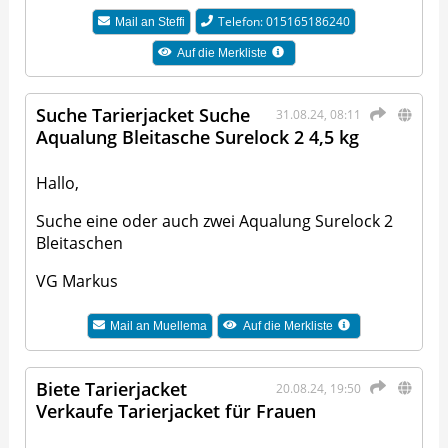
Telefon: 015165186240
Mail an
Steffi
Auf die Merkliste
Suche Tarierjacket Suche
31.08.24, 08:11
Aqualung Bleitasche Surelock 2 4,5 kg
Hallo,
Suche eine oder auch zwei Aqualung Surelock 2
Bleitaschen
VG Markus
Mail an
Muellema
Auf die Merkliste
Biete Tarierjacket
20.08.24, 19:50
Verkaufe Tarierjacket für Frauen