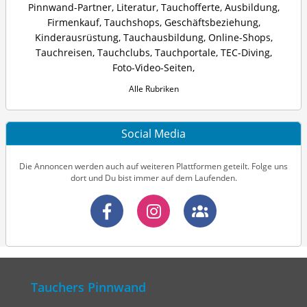
Pinnwand-Partner
,
Literatur
,
Tauchofferte
,
Ausbildung
,
Firmenkauf
,
Tauchshops
,
Geschäftsbeziehung
,
Kinderausrüstung
,
Tauchausbildung
,
Online-Shops
,
Tauchreisen
,
Tauchclubs
,
Tauchportale
,
TEC-Diving
,
Foto-Video-Seiten
,
Alle Rubriken
Social Media
Die Annoncen werden auch auf weiteren Plattformen geteilt. Folge uns
dort und Du bist immer auf dem Laufenden.
Tauchers Pinnwand