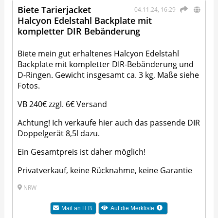
Biete Tarierjacket
04.11.24, 16:29
Halcyon Edelstahl Backplate mit
kompletter DIR Bebänderung
Biete mein gut erhaltenes Halcyon Edelstahl
Backplate mit kompletter DIR-Bebänderung und
D-Ringen. Gewicht insgesamt ca. 3 kg, Maße siehe
Fotos.
VB 240€ zzgl. 6€ Versand
Achtung! Ich verkaufe hier auch das passende DIR
Doppelgerät 8,5l dazu.
Ein Gesamtpreis ist daher möglich!
Privatverkauf, keine Rücknahme, keine Garantie
NRW
Mail an
H.B.
Auf die Merkliste