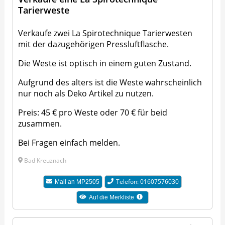
Tarierweste
Verkaufe zwei La Spirotechnique Tarierwesten
mit der dazugehörigen Pressluftflasche.
Die Weste ist optisch in einem guten Zustand.
Aufgrund des alters ist die Weste wahrscheinlich
nur noch als Deko Artikel zu nutzen.
Preis: 45 € pro Weste oder 70 € für beid
zusammen.
Bei Fragen einfach melden.
Bad Kreuznach
Telefon: 01607576030
Mail an
MP2505
Auf die Merkliste