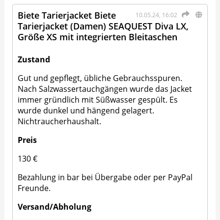
Biete Tarierjacket Biete
10.05.24, 16:02
Tarierjacket (Damen) SEAQUEST Diva LX,
Größe XS mit integrierten Bleitaschen
Zustand
Gut und gepflegt, übliche Gebrauchsspuren.
Nach Salzwassertauchgängen wurde das Jacket
immer gründlich mit Süßwasser gespült. Es
wurde dunkel und hängend gelagert.
Nichtraucherhaushalt.
Preis
130 €
Bezahlung in bar bei Übergabe oder per PayPal
Freunde.
Versand/Abholung