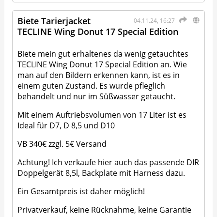
Biete Tarierjacket
04.11.24, 16:27
TECLINE Wing Donut 17 Special Edition
Biete mein gut erhaltenes da wenig getauchtes
TECLINE Wing Donut 17 Special Edition an. Wie
man auf den Bildern erkennen kann, ist es in
einem guten Zustand. Es wurde pfleglich
behandelt und nur im Süßwasser getaucht.
Mit einem Auftriebsvolumen von 17 Liter ist es
Ideal für D7, D 8,5 und D10
VB 340€ zzgl. 5€ Versand
Achtung! Ich verkaufe hier auch das passende DIR
Doppelgerät 8,5l, Backplate mit Harness dazu.
Ein Gesamtpreis ist daher möglich!
Privatverkauf, keine Rücknahme, keine Garantie