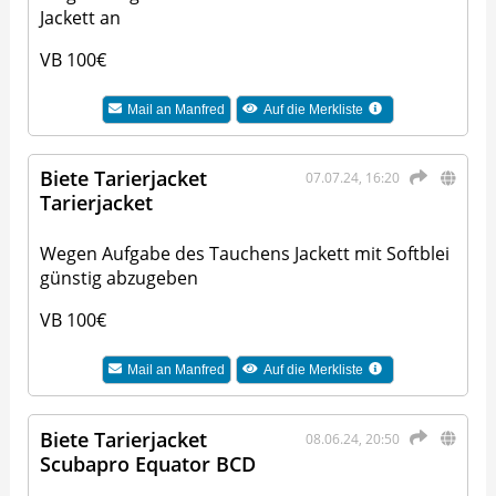
Jackett an
VB 100€
Mail an
Manfred
Auf die Merkliste
Biete Tarierjacket
07.07.24, 16:20
Tarierjacket
Wegen Aufgabe des Tauchens Jackett mit Softblei
günstig abzugeben
VB 100€
Mail an
Manfred
Auf die Merkliste
Biete Tarierjacket
08.06.24, 20:50
Scubapro Equator BCD