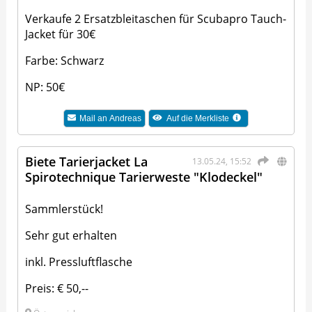
Verkaufe 2 Ersatzbleitaschen für Scubapro Tauch-
Jacket für 30€
Farbe: Schwarz
NP: 50€
Mail an
Andreas
Auf die Merkliste
Biete Tarierjacket La
13.05.24, 15:52
Spirotechnique Tarierweste "Klodeckel"
Sammlerstück!
Sehr gut erhalten
inkl. Pressluftflasche
Preis: € 50,--