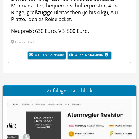
Monoadapter, bequeme Schulterpolster, 4 D-
Ringe, großzügige Bleitaschen (je bis 4 kg), Alu-
Platte, ideales Reisejacket.
Neupreis: 630 Euro, VB: 500 Euro.
Düsseldorf
Mail an Goldmaid
Auf die Merkliste
Zufälliger Tauchlink