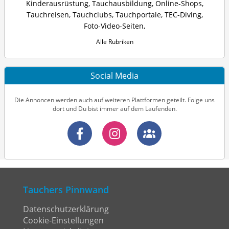
Kinderausrüstung
,
Tauchausbildung
,
Online-Shops
,
Tauchreisen
,
Tauchclubs
,
Tauchportale
,
TEC-Diving
,
Foto-Video-Seiten
,
Alle Rubriken
Social Media
Die Annoncen werden auch auf weiteren Plattformen geteilt. Folge uns
dort und Du bist immer auf dem Laufenden.
Tauchers Pinnwand
Datenschutzerklärung
Cookie-Einstellungen