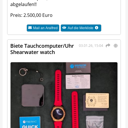
abgelaufen!!
Preis: 2.500,00 Euro
Mail an
Aralfred
Auf die Merkliste
Biete Tauchcomputer/Uhr
03.01.26, 15:04
Shearwater watch