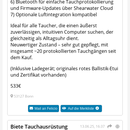
6) Bluetooth für einfache Tauchprotokollierung
und Firmware-Updates über Shearwater Cloud
7) Optionale Luftintegration kompatibel
Ideal für alle Taucher, die einen äußerst
zuverlässigen, intuitiven Computer suchen, der
gleichzeitig als Alltagsuhr dient.
Neuwertiger Zustand – sehr gut gepflegt, mit
insgesamt ~20 protokollierten Tauchgängen seit
dem Kauf.
(Inklusive Ladegerät; originales rotes Ballistik-Etui
und Zertifikat vorhanden)
533€
53127 Bonn
Mail an
Felicio
Auf die Merkliste
Biete Tauchausrüstung
13.06.25, 16:37