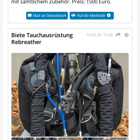
mit sämtlichem Zubehör. Preis: 1500 Euro.
Mail an
SebastianA
Auf die Merkliste
Biete Tauchausrüstung
14.05.26, 10:48
Rebreather