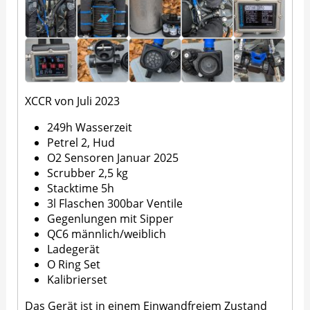
XCCR von Juli 2023
249h Wasserzeit
Petrel 2, Hud
O2 Sensoren Januar 2025
Scrubber 2,5 kg
Stacktime 5h
3l Flaschen 300bar Ventile
Gegenlungen mit Sipper
QC6 männlich/weiblich
Ladegerät
O Ring Set
Kalibrierset
Das Gerät ist in einem Einwandfreiem Zustand