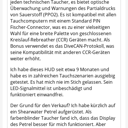
jeden technischen Taucher, es bietet optische
Überwachung und Warnungen des Partialdrucks
von Sauerstoff (PPO2). Es ist kompatibel mit allen
Tauchcomputern mit einem Standard PIN
Fischer-Connector, was es zu einer vielseitigen
Wahl für eine breite Palette von geschlossenen
Kreislauf-Rebreather (CCR) Geräten macht. Als
Bonus verwendet es das DiveCAN-Protokoll, was
seine Kompatibilität mit anderen CCR-Geräten
weiter erhöht.
Ich habe dieses HUD seit etwa 9 Monaten und
habe es in zahlreichen Tauchszenarien ausgiebig
getestet. Es hat mich nie im Stich gelassen. Sein
LED-Signalmittel ist unbeschädigt und
funktioniert einwandfrei.
Der Grund für den Verkauf? Ich habe kürzlich auf
ein Shearwater Petrel aufgerüstet. Als
farbenblinder Taucher fand ich, dass das Display
des Petrel besser für mich funktioniert. Aber