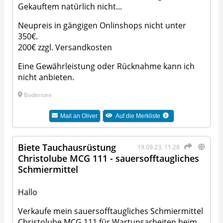
Gekauftem natürlich nicht...
Neupreis in gängigen Onlinshops nicht unter
350€.
200€ zzgl. Versandkosten
Eine Gewährleistung oder Rücknahme kann ich
nicht anbieten.
Bodensee
Mail an
Oliver
Auf die Merkliste
Biete Tauchausrüstung
19.09.23, 11:28
Christolube MCG 111 - sauersofftaugliches
Schmiermittel
Hallo
Verkaufe mein sauersofftaugliches Schmiermittel
Christolube MCG 111 für Wartunsarbeiten beim