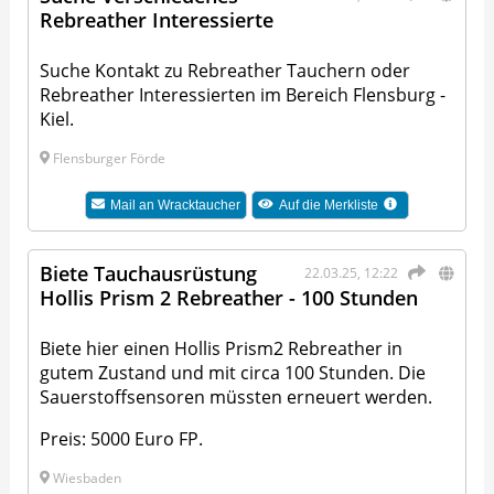
Rebreather Interessierte
Suche Kontakt zu Rebreather Tauchern oder
Rebreather Interessierten im Bereich Flensburg -
Kiel.
Flensburger Förde
Mail an
Wracktaucher
Auf die Merkliste
Biete Tauchausrüstung
22.03.25, 12:22
Hollis Prism 2 Rebreather - 100 Stunden
Biete hier einen Hollis Prism2 Rebreather in
gutem Zustand und mit circa 100 Stunden. Die
Sauerstoffsensoren müssten erneuert werden.
Preis: 5000 Euro FP.
Wiesbaden