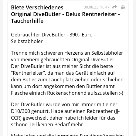
Biete Verschiedenes
30.08.23, 16:47
Original DiveButler - Delux Rentnerleiter -
Taucherhilfe
Gebrauchter DiveButler - 390,- Euro -
Selbstabholer
Trenne mich schweren Herzens an Selbstabholer
von meinem gebrauchten Original DiveButler.
Der DiveButler ist aus meiner Sicht die beste
"Rentnerleiter", da man das Gerät einfach auf
dem Butler zum Tauchplatz ziehen oder schieben
kann um dort angekommen den Buttler samt
Flasche einfach Rückenschonend aufszustellen :-)
Der DiveButler wurde von mir immer mit einer
D10/300 genutzt. Habe auf einen Rebreather (JJ-
CCR) gewechselt daher habe ich leider für das
schöne Teil keinen Bedarf mehr.