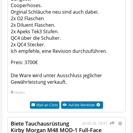
Cooperhoses.
Orginal Schläuche neu sind auch dabei.
2x O2 Flaschen
2x Diluent Flaschen.
2x Apeks Tek3 Stufen.
QC4 über die Schulter.
2x QC4 Stecker.
Ich empfehle, eine Revision durchzuführen.
Preis: 3700€
Die Ware wird unter Ausschluss jeglicher
Gewährleistung verkauft.
Hilden
Mail an
Chris
Auf die Merkliste
Biete Tauchausrüstung
26.05.26, 18:37
Kirby Morgan M48 MOD-1 Full-Face