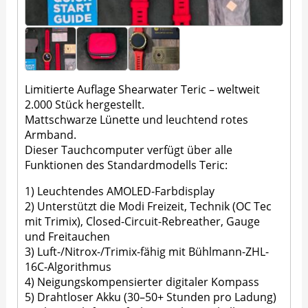
Limitierte Auflage Shearwater Teric – weltweit
2.000 Stück hergestellt.
Mattschwarze Lünette und leuchtend rotes
Armband.
Dieser Tauchcomputer verfügt über alle
Funktionen des Standardmodells Teric:
1) Leuchtendes AMOLED-Farbdisplay
2) Unterstützt die Modi Freizeit, Technik (OC Tec
mit Trimix), Closed-Circuit-Rebreather, Gauge
und Freitauchen
3) Luft-/Nitrox-/Trimix-fähig mit Bühlmann-ZHL-
16C-Algorithmus
4) Neigungskompensierter digitaler Kompass
5) Drahtloser Akku (30–50+ Stunden pro Ladung)