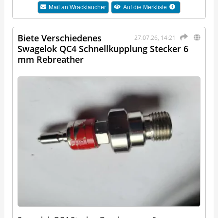
Mail an
Wracktaucher
Auf die Merkliste
Biete Verschiedenes
27.07.26, 14:21
Swagelok QC4 Schnellkupplung Stecker 6
mm Rebreather