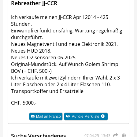
Rebreather JJ-CCR
Ich verkaufe meinen JJ-CCR April 2014 - 425
Stunden.
Einwandfrei funktionsfähig, Wartung regelmäßig
durchgeführt.
Neues Magnetventil und neue Elektronik 2021.
Neues HUD 2018.
Neues O2 sensoren 06-2025
Original-Mundstück. Auf Wunch Golem Shrimp
BOV (+ CHF. 500.-)
Ich verkaufe mit zwei Zylindern Ihrer Wahl. 2 x 3
Liter-Flaschen oder 2 x 4 Liter-Flaschen 110.
Transportkoffer und Ersatzteile
CHF. 5000.-
Mail an
Franco
Auf die Merkliste
Suche Verschiedenes
07.04.25, 13:43