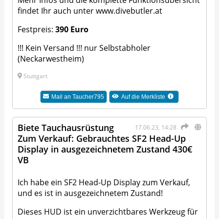
Mehr Infos und die komplette Funktionsübersicht
findet Ihr auch unter
www.divebutler.at
Festpreis:
390
Euro
!!! Kein Versand !!! nur Selbstabholer
(Neckarwestheim)
Stuttgart
Mail an
Taucher795
Auf die Merkliste
Biete Tauchausrüstung
17.06.23, 14:28
Zum Verkauf: Gebrauchtes SF2 Head-Up
Display in ausgezeichnetem Zustand 430€
VB
Ich habe ein SF2 Head-Up Display zum Verkauf,
und es ist in ausgezeichnetem Zustand!
Dieses HUD ist ein unverzichtbares Werkzeug für