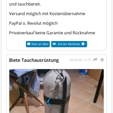
und tauchbereit.
Versand möglich mit Kostenübernahme
PayPal o. Revolut möglich
Privatverkauf keine Garantie und Rücknahme
Mail an
Mari
Auf die Merkliste
Biete Tauchausrüstung
30.04.26, 11:15