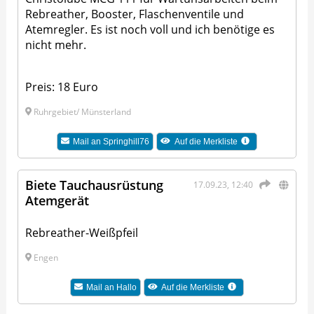
Rebreather, Booster, Flaschenventile und
Atemregler. Es ist noch voll und ich benötige es
nicht mehr.
Preis: 18 Euro
Ruhrgebiet/ Münsterland
Mail an
Springhill76
Auf die Merkliste
Biete Tauchausrüstung
17.09.23, 12:40
Atemgerät
Rebreather-Weißpfeil
Engen
Mail an
Hallo
Auf die Merkliste