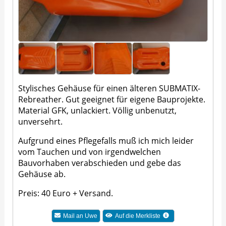
Stylisches Gehäuse für einen älteren SUBMATIX-
Rebreather. Gut geeignet für eigene Bauprojekte.
Material GFK, unlackiert. Völlig unbenutzt,
unversehrt.
Aufgrund eines Pflegefalls muß ich mich leider
vom Tauchen und von irgendwelchen
Bauvorhaben verabschieden und gebe das
Gehäuse ab.
Preis: 40 Euro + Versand.
Mail an
Uwe
Auf die Merkliste