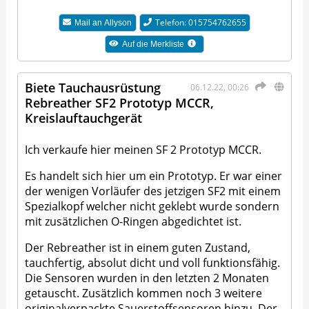
Telefon: 015754762655
Mail an
Allyson
Auf die Merkliste
Biete Tauchausrüstung
06.12.22, 00:26
Rebreather SF2 Prototyp MCCR,
Kreislauftauchgerät
Ich verkaufe hier meinen SF 2 Prototyp MCCR.
Es handelt sich hier um ein Prototyp. Er war einer
der wenigen Vorläufer des jetzigen SF2 mit einem
Spezialkopf welcher nicht geklebt wurde sondern
mit zusätzlichen O-Ringen abgedichtet ist.
Der Rebreather ist in einem guten Zustand,
tauchfertig, absolut dicht und voll funktionsfähig.
Die Sensoren wurden in den letzten 2 Monaten
getauscht. Zusätzlich kommen noch 3 weitere
originalverpackte Sauerstoffsensoren hinzu. Der