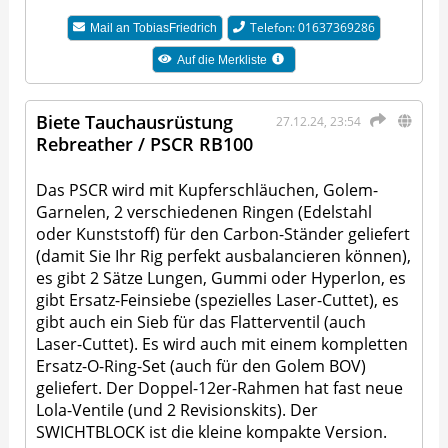
Telefon: 01637369286
Mail an
TobiasFriedrich
Auf die Merkliste
Biete Tauchausrüstung
27.12.24, 23:54
Rebreather / PSCR RB100
Das PSCR wird mit Kupferschläuchen, Golem-
Garnelen, 2 verschiedenen Ringen (Edelstahl
oder Kunststoff) für den Carbon-Ständer geliefert
(damit Sie Ihr Rig perfekt ausbalancieren können),
es gibt 2 Sätze Lungen, Gummi oder Hyperlon, es
gibt Ersatz-Feinsiebe (spezielles Laser-Cuttet), es
gibt auch ein Sieb für das Flatterventil (auch
Laser-Cuttet). Es wird auch mit einem kompletten
Ersatz-O-Ring-Set (auch für den Golem BOV)
geliefert. Der Doppel-12er-Rahmen hat fast neue
Lola-Ventile (und 2 Revisionskits). Der
SWICHTBLOCK ist die kleine kompakte Version.