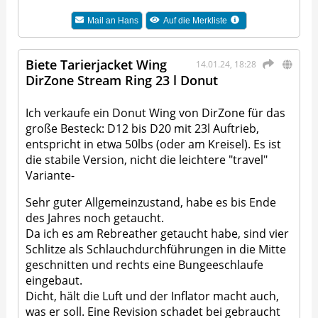
Mail an
Hans
Auf die Merkliste
Biete Tarierjacket Wing
14.01.24, 18:28
DirZone Stream Ring 23 l Donut
Ich verkaufe ein Donut Wing von DirZone für das
große Besteck: D12 bis D20 mit 23l Auftrieb,
entspricht in etwa 50lbs (oder am Kreisel). Es ist
die stabile Version, nicht die leichtere "travel"
Variante-
Sehr guter Allgemeinzustand, habe es bis Ende
des Jahres noch getaucht.
Da ich es am Rebreather getaucht habe, sind vier
Schlitze als Schlauchdurchführungen in die Mitte
geschnitten und rechts eine Bungeeschlaufe
eingebaut.
Dicht, hält die Luft und der Inflator macht auch,
was er soll. Eine Revision schadet bei gebraucht