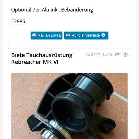
Optional 7er-Alu inkl. Bebänderung
€2885
Mail an
Larea
Auf die Merkliste
Biete Tauchausrüstung
04.03.26, 14:20
Rebreather MK VI