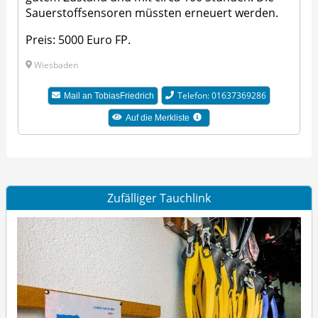
Sauerstoffsensoren müssten erneuert werden.
Preis: 5000 Euro FP.
Wiesbaden
Telefon: 01637369286
Mail an TobiasFriedrich
Auf die Merkliste
Zufälliger Tauchlink