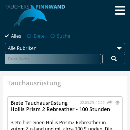
Alles
Biete
Suche
Alle Rubriken
Tauchausrüstung
Biete Tauchausrüstung
22.03.25, 12:22
Hollis Prism 2 Rebreather - 100 Stunden
Biete hier einen Hollis Prism2 Rebreather in
gutem Zustand und mit circa 100 Stunden. Die