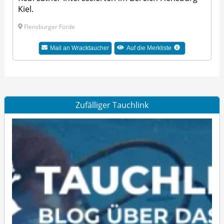
Kiel.
Flensburger Förde
Mail an Wracktaucher
Auf die Merkliste
Zufälliger Tauchlink