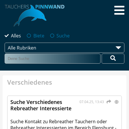
Alles
Biete
Suche
Alle Rubriken
Verschiedenes
Suche Verschiedenes
07.04.25, 13:43
Rebreather Interessierte
Suche Kontakt zu Rebreather Tauchern oder
Rebreather Interessierten im Bereich Flensburg -