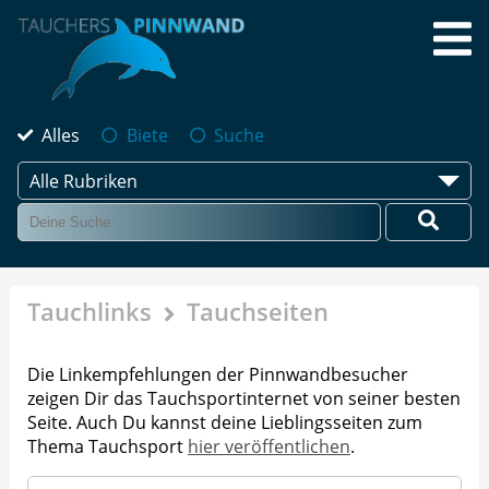
Alles
Biete
Suche
Alle Rubriken
Tauchlinks
Tauchseiten
Die Linkempfehlungen der Pinnwandbesucher
zeigen Dir das Tauchsportinternet von seiner besten
Seite. Auch Du kannst deine Lieblingsseiten zum
Thema Tauchsport
hier veröffentlichen
.