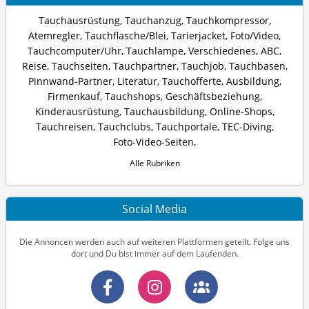
Tauchausrüstung
,
Tauchanzug
,
Tauchkompressor
,
Atemregler
,
Tauchflasche/Blei
,
Tarierjacket
,
Foto/Video
,
Tauchcomputer/Uhr
,
Tauchlampe
,
Verschiedenes
,
ABC
,
Reise
,
Tauchseiten
,
Tauchpartner
,
Tauchjob
,
Tauchbasen
,
Pinnwand-Partner
,
Literatur
,
Tauchofferte
,
Ausbildung
,
Firmenkauf
,
Tauchshops
,
Geschäftsbeziehung
,
Kinderausrüstung
,
Tauchausbildung
,
Online-Shops
,
Tauchreisen
,
Tauchclubs
,
Tauchportale
,
TEC-Diving
,
Foto-Video-Seiten
,
Alle Rubriken
Social Media
Die Annoncen werden auch auf weiteren Plattformen geteilt. Folge uns
dort und Du bist immer auf dem Laufenden.