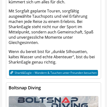
kümmert sich um alles für dich.
Mit Sorgfalt geplante Touren, sorgfältig
ausgewählte Tauchspots und viel Erfahrung
machen jede Reise zu einem Erlebnis. Bei
SharknEagle steht nicht nur der Sport im
Mittelpunkt, sondern auch Gemeinschaft, Spaß
und unvergessliche Momente unter
Gleichgesinnten.
Wenn du bereit bist für „dunkle Silhouetten,
kaltes Wasser und echte Abenteuer“, bist du bei
SharknEagle genau richtig.
Shark&Eagle – Wandern & Tauchen unter Freunden besuchen
Boltsnap Diving