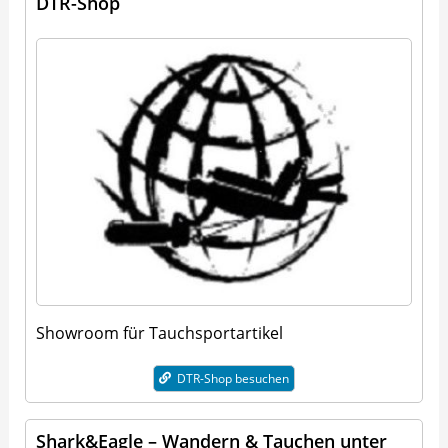
DTR-Shop
Showroom für Tauchsportartikel
DTR-Shop besuchen
Shark&Eagle – Wandern & Tauchen unter