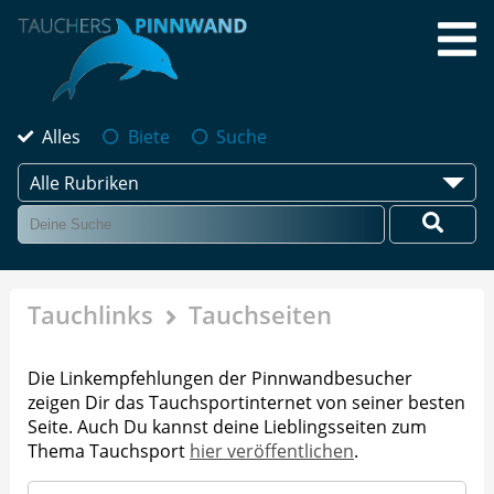
Alles
Biete
Suche
Alle Rubriken
Tauchlinks
Tauchseiten
Die Linkempfehlungen der Pinnwandbesucher
zeigen Dir das Tauchsportinternet von seiner besten
Seite. Auch Du kannst deine Lieblingsseiten zum
Thema Tauchsport
hier veröffentlichen
.