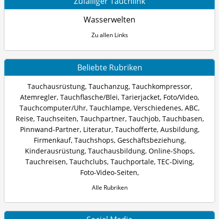
Zufälliger Tauchlink
Wasserwelten
Zu allen Links
Beliebte Rubriken
Tauchausrüstung
,
Tauchanzug
,
Tauchkompressor
,
Atemregler
,
Tauchflasche/Blei
,
Tarierjacket
,
Foto/Video
,
Tauchcomputer/Uhr
,
Tauchlampe
,
Verschiedenes
,
ABC
,
Reise
,
Tauchseiten
,
Tauchpartner
,
Tauchjob
,
Tauchbasen
,
Pinnwand-Partner
,
Literatur
,
Tauchofferte
,
Ausbildung
,
Firmenkauf
,
Tauchshops
,
Geschäftsbeziehung
,
Kinderausrüstung
,
Tauchausbildung
,
Online-Shops
,
Tauchreisen
,
Tauchclubs
,
Tauchportale
,
TEC-Diving
,
Foto-Video-Seiten
,
Alle Rubriken