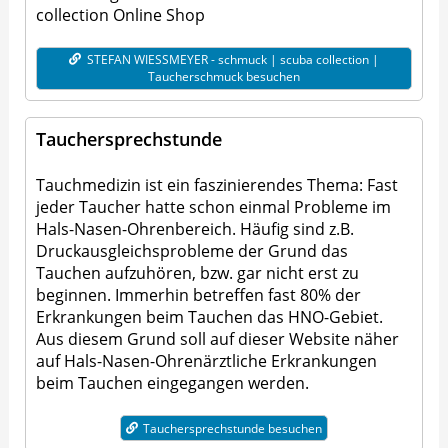
collection Online Shop
STEFAN WIESSMEYER - schmuck | scuba collection |
Taucherschmuck besuchen
Tauchersprechstunde
Tauchmedizin ist ein faszinierendes Thema: Fast
jeder Taucher hatte schon einmal Probleme im
Hals-Nasen-Ohrenbereich. Häufig sind z.B.
Druckausgleichsprobleme der Grund das
Tauchen aufzuhören, bzw. gar nicht erst zu
beginnen. Immerhin betreffen fast 80% der
Erkrankungen beim Tauchen das HNO-Gebiet.
Aus diesem Grund soll auf dieser Website näher
auf Hals-Nasen-Ohrenärztliche Erkrankungen
beim Tauchen eingegangen werden.
Tauchersprechstunde besuchen