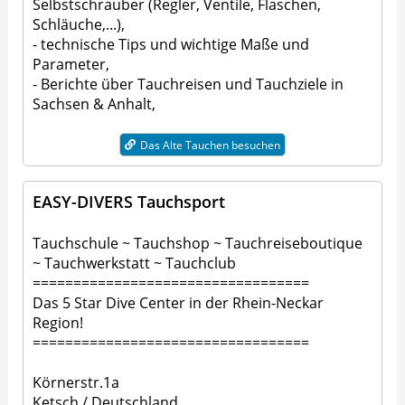
Selbstschrauber (Regler, Ventile, Flaschen,
Schläuche,...),
- technische Tips und wichtige Maße und
Parameter,
- Berichte über Tauchreisen und Tauchziele in
Sachsen & Anhalt,
Das Alte Tauchen besuchen
EASY-DIVERS Tauchsport
Tauchschule ~ Tauchshop ~ Tauchreiseboutique
~ Tauchwerkstatt ~ Tauchclub
==================================
Das 5 Star Dive Center in der Rhein-Neckar
Region!
==================================
Körnerstr.1a
Ketsch / Deutschland