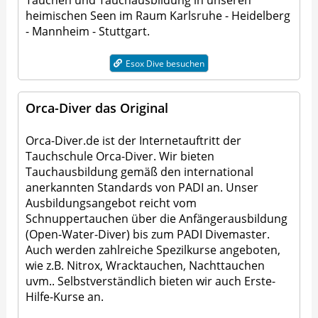
Tauchen und Tauchausbildung in unseren
heimischen Seen im Raum Karlsruhe - Heidelberg
- Mannheim - Stuttgart.
Esox Dive besuchen
Orca-Diver das Original
Orca-Diver.de ist der Internetauftritt der
Tauchschule Orca-Diver. Wir bieten
Tauchausbildung gemäß den international
anerkannten Standards von PADI an. Unser
Ausbildungsangebot reicht vom
Schnuppertauchen über die Anfängerausbildung
(Open-Water-Diver) bis zum PADI Divemaster.
Auch werden zahlreiche Spezilkurse angeboten,
wie z.B. Nitrox, Wracktauchen, Nachttauchen
uvm.. Selbstverständlich bieten wir auch Erste-
Hilfe-Kurse an.