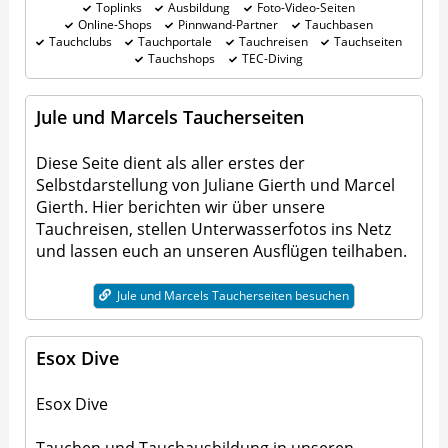
Toplinks
Ausbildung
Foto-Video-Seiten
Online-Shops
Pinnwand-Partner
Tauchbasen
Tauchclubs
Tauchportale
Tauchreisen
Tauchseiten
Tauchshops
TEC-Diving
Jule und Marcels Taucherseiten
Diese Seite dient als aller erstes der
Selbstdarstellung von Juliane Gierth und Marcel
Gierth. Hier berichten wir über unsere
Tauchreisen, stellen Unterwasserfotos ins Netz
und lassen euch an unseren Ausflügen teilhaben.
Jule und Marcels Taucherseiten besuchen
Esox Dive
Esox Dive