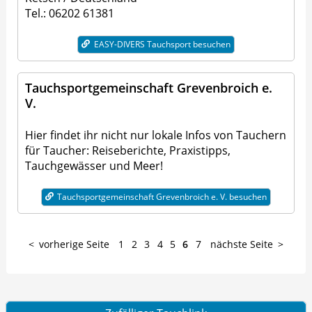
Tel.: 06202 61381
EASY-DIVERS Tauchsport besuchen
Tauchsportgemeinschaft Grevenbroich e.
V.
Hier findet ihr nicht nur lokale Infos von Tauchern
für Taucher: Reiseberichte, Praxistipps,
Tauchgewässer und Meer!
Tauchsportgemeinschaft Grevenbroich e. V. besuchen
vorherige Seite
1
2
3
4
5
6
7
nächste Seite