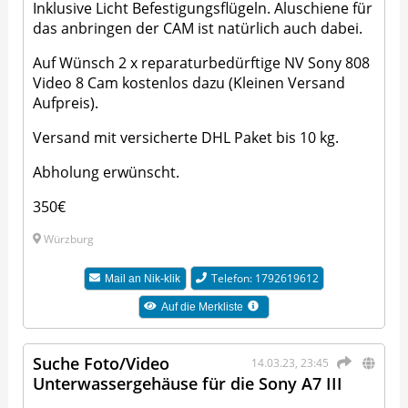
Inklusive Licht Befestigungsflügeln. Aluschiene für
das anbringen der CAM ist natürlich auch dabei.
Auf Wünsch 2 x reparaturbedürftige NV Sony 808
Video 8 Cam kostenlos dazu (Kleinen Versand
Aufpreis).
Versand mit versicherte DHL Paket bis 10 kg.
Abholung erwünscht.
350€
Würzburg
Telefon: 1792619612
Mail an
Nik-klik
Auf die Merkliste
Suche Foto/Video
14.03.23, 23:45
Unterwassergehäuse für die Sony A7 III