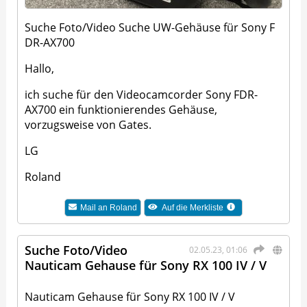
Suche Foto/Video Suche UW-Gehäuse für Sony F
DR-AX700
Hallo,
ich suche für den Videocamcorder Sony FDR-
AX700 ein funktionierendes Gehäuse,
vorzugsweise von Gates.
LG
Roland
Mail an
Roland
Auf die Merkliste
Suche Foto/Video
02.05.23, 01:06
Nauticam Gehause für Sony RX 100 IV / V
Nauticam Gehause für Sony RX 100 IV / V