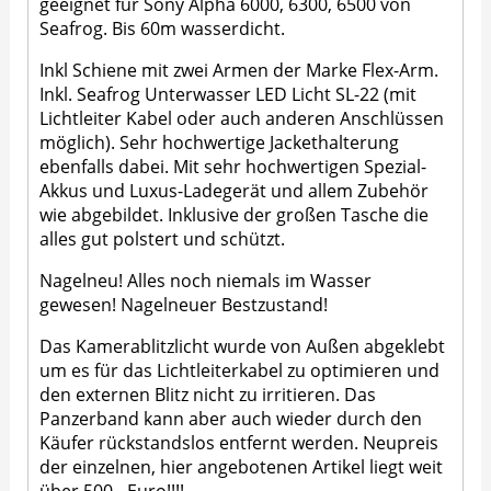
geeignet für Sony Alpha 6000, 6300, 6500 von
Seafrog. Bis 60m wasserdicht.
Inkl Schiene mit zwei Armen der Marke Flex-Arm.
Inkl. Seafrog Unterwasser LED Licht SL-22 (mit
Lichtleiter Kabel oder auch anderen Anschlüssen
möglich). Sehr hochwertige Jackethalterung
ebenfalls dabei. Mit sehr hochwertigen Spezial-
Akkus und Luxus-Ladegerät und allem Zubehör
wie abgebildet. Inklusive der großen Tasche die
alles gut polstert und schützt.
Nagelneu! Alles noch niemals im Wasser
gewesen! Nagelneuer Bestzustand!
Das Kamerablitzlicht wurde von Außen abgeklebt
um es für das Lichtleiterkabel zu optimieren und
den externen Blitz nicht zu irritieren. Das
Panzerband kann aber auch wieder durch den
Käufer rückstandslos entfernt werden. Neupreis
der einzelnen, hier angebotenen Artikel liegt weit