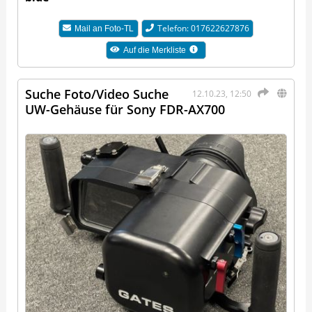
Telefon: 017622627876
Mail an
Foto-TL
Auf die Merkliste
Suche Foto/Video Suche
12.10.23, 12:50
UW-Gehäuse für Sony FDR-AX700