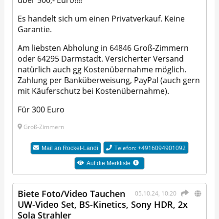
über 500,- Euro!!!!
Es handelt sich um einen Privatverkauf. Keine
Garantie.
Am liebsten Abholung in 64846 Groß-Zimmern
oder 64295 Darmstadt. Versicherter Versand
natürlich auch gg Kostenübernahme möglich.
Zahlung per Banküberweisung, PayPal (auch gern
mit Käuferschutz bei Kostenübernahme).
Für 300 Euro
Groß-Zimmern
Telefon: +4916094901092
Mail an
Rocket-Landi
Auf die Merkliste
Biete Foto/Video Tauchen
05.10.24, 10:20
UW-Video Set, BS-Kinetics, Sony HDR, 2x
Sola Strahler