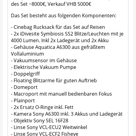
des Set ~8000€, Verkauf VHB 5000€
Das Set besteht aus folgenden Komponenten:
- Cinebag Rucksack für das Set auf Reisen
- 2x iDivesite Symbiosis SS2 Blitze/Leuchten mit je
4000 Lumen. Inkl 2x Ladegerät und 2x Akku
- Gehäuse Aquatica A6300 aus gefräßtem
Vollaluminium
- Vakuumsensor im Gehäuse
- Elektrische Vakuum Pumpe
- Doppelgriff
- Floating Blitzarme für guten Auftrieb
- Domeport
- Macroport mit manuell bedienbaren Fokus
- Plainport
- 2x Ersatz O-Ringe inkl. Fett
- Kamera Sony A6300 inkl. 3 Akkus und Ladegerät
- Objektiv Sony SEL 16F28
- Linse Sony VCL-ECU2 Weitwinkel
- Linse Sony VCL-ECF2 Fisheye