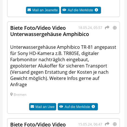
Mail an
Jeanette
Auf die Merkliste
Biete Foto/Video Video
18.05.24, 05:57
Unterwassergehäuse Amphibico
Unterwassergehäuse Amphibico TR-81 angepasst
für Sony HD-Kamera z.B. TR805E, digitaler
Farbmonitor nachträglich eingebaut,
gepolsterter Alukoffer für sicheren Transport
(Versand gegen Erstattung der Kosten je nach
Gewicht möglich). Weitere Infos gerne auf
Anfrage
Bremen
Mail an
Uwe
Auf die Merkliste
Biete Foto/Video Video
15.05.24, 06:47