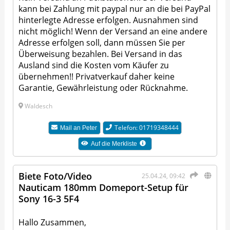
kann bei Zahlung mit paypal nur an die bei PayPal
hinterlegte Adresse erfolgen. Ausnahmen sind
nicht möglich! Wenn der Versand an eine andere
Adresse erfolgen soll, dann müssen Sie per
Überweisung bezahlen. Bei Versand in das
Ausland sind die Kosten vom Käufer zu
übernehmen!! Privatverkauf daher keine
Garantie, Gewährleistung oder Rücknahme.
Waldesch
Telefon: 01719348444
Mail an
Peter
Auf die Merkliste
Biete Foto/Video
25.04.24, 09:42
Nauticam 180mm Domeport-Setup für
Sony 16-3 5F4
Hallo Zusammen,