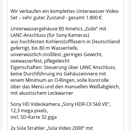
Wir verkaufen ein komplettes Unterwasser-Video
Set – sehr guter Zustand - gesamt 1.800 €:
Unterwassergehäuse BS Kinetics „Gobi“ mit
LANC-Anschluss (für Sony Kameras)
aus hochfesten Kohlenstofffasern in Deutschland
gefertigt, bis 80 m Wassertiefe,
unverwüstlich-stoßfest, geringes Gewicht,
seewasserfest, pflegeleicht
Eigenschaften: Steuerung über LANC Anschluss,
keine Durchführung ins Gehäuseinnere mit
einem Minimum an O-Ringen, volle Kontrolle
über das Menü und den manuellen Weißabgleich,
mit akustischem Leckwarner
Sony HD Videokamera „Sony HDR-CX 560 VE“,
12,3 mega pixels,
incl. SD-Karte 32 giga
2x Sola Strahler „Sola Video 2000“ mit