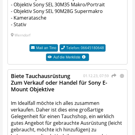
- Objektiv Sony SEL 30M35 Makro/Portrait
- Objektiv Sony SEL 90M28G Supermakro
- Kameratasche
- Stativ
Werndorf
Telefon: 06645180648
Mail an
Tino
Auf die Merkliste
Biete Tauchausrüstung
01.12.23, 07:59
Zum Verkauf oder Handel für Sony E-
Mount Objektive
Im Idealfall möchte ich alles zusammen
verkaufen. Daher ist dies eine großartige
Gelegenheit für einen Tauchshop, ein wirklich
gutes Angebot für gebrauchte Ausrüstung (leicht
gebraucht, möchte ich hinzufügen) zu