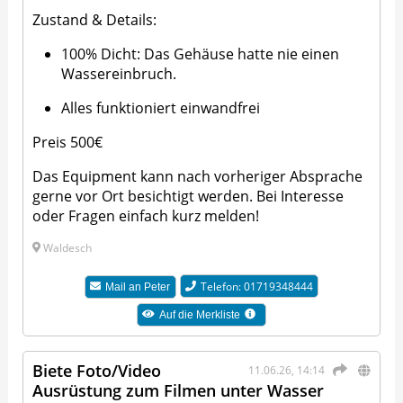
Zustand & Details:
100% Dicht: Das Gehäuse hatte nie einen
Wassereinbruch.
Alles funktioniert einwandfrei
Preis 500€
Das Equipment kann nach vorheriger Absprache
gerne vor Ort besichtigt werden. Bei Interesse
oder Fragen einfach kurz melden!
Waldesch
Telefon: 01719348444
Mail an
Peter
Auf die Merkliste
Biete Foto/Video
11.06.26, 14:14
Ausrüstung zum Filmen unter Wasser