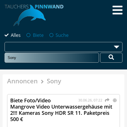
Alles
Biete
Suche
Annoncen
Sony
Biete Foto/Video
30.06.26, 07:22
Mangrove Video Unterwassergehäuse mit
2!!! Kameras Sony HDR SR 11. Paketpreis
500 €