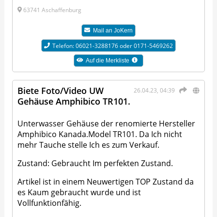
63741 Aschaffenburg
Mail an
JoKern
Telefon: 06021-3288176 oder 0171-5469262
Auf die Merkliste
Biete Foto/Video UW
26.04.23, 04:39
Gehäuse Amphibico TR101.
Unterwasser Gehäuse der renomierte Hersteller
Amphibico Kanada.Model TR101. Da Ich nicht
mehr Tauche stelle Ich es zum Verkauf.
Zustand: Gebraucht Im perfekten Zustand.
Artikel ist in einem Neuwertigen TOP Zustand da
es Kaum gebraucht wurde und ist
Vollfunktionfähig.