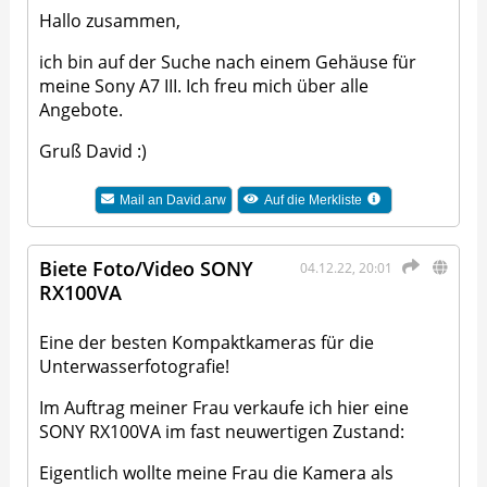
Hallo zusammen,
ich bin auf der Suche nach einem Gehäuse für
meine Sony A7 III. Ich freu mich über alle
Angebote.
Gruß David :)
Mail an
David.arw
Auf die Merkliste
Biete Foto/Video SONY
04.12.22, 20:01
RX100VA
Eine der besten Kompaktkameras für die
Unterwasserfotografie!
Im Auftrag meiner Frau verkaufe ich hier eine
SONY RX100VA im fast neuwertigen Zustand:
Eigentlich wollte meine Frau die Kamera als