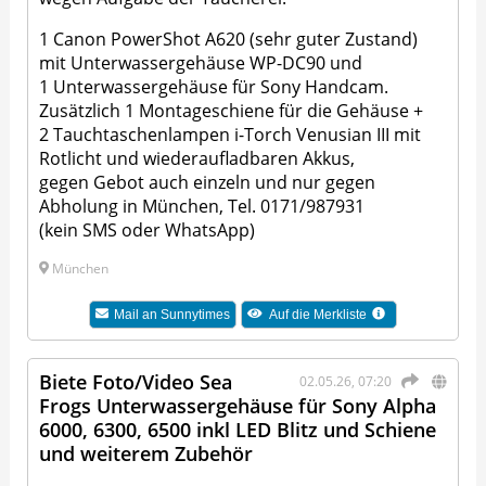
1 Canon PowerShot A620 (sehr guter Zustand)
mit Unterwassergehäuse WP-DC90 und
1 Unterwassergehäuse für Sony Handcam.
Zusätzlich 1 Montageschiene für die Gehäuse +
2 Tauchtaschenlampen i-Torch Venusian III mit
Rotlicht und wiederaufladbaren Akkus,
gegen Gebot auch einzeln und nur gegen
Abholung in München, Tel. 0171/987931
(kein SMS oder WhatsApp)
München
Mail an
Sunnytimes
Auf die Merkliste
Biete Foto/Video Sea
02.05.26, 07:20
Frogs Unterwassergehäuse für Sony Alpha
6000, 6300, 6500 inkl LED Blitz und Schiene
und weiterem Zubehör