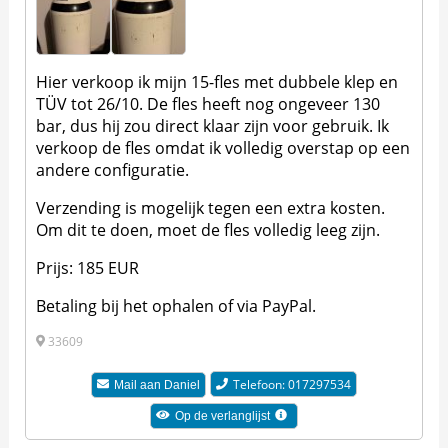
Hier verkoop ik mijn 15-fles met dubbele klep en
TÜV tot 26/10. De fles heeft nog ongeveer 130
bar, dus hij zou direct klaar zijn voor gebruik. Ik
verkoop de fles omdat ik volledig overstap op een
andere configuratie.
Verzending is mogelijk tegen een extra kosten.
Om dit te doen, moet de fles volledig leeg zijn.
Prijs: 185 EUR
Betaling bij het ophalen of via PayPal.
33609
Telefoon: 017297534
Mail aan
Daniel
Op de verlanglijst