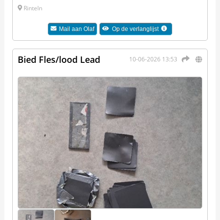
Rinteln
Mail aan
Olaf
Op de verlanglijst
Bied Fles/lood Lead
10-06-2026 13:53