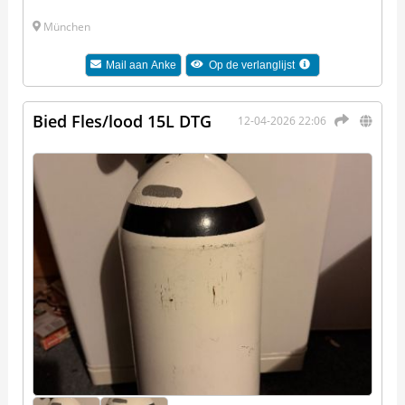
München
Mail aan
Anke
Op de verlanglijst
Bied Fles/lood 15L DTG
12-04-2026 22:06