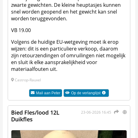
zwarte gewichten. De kleine heuptasjes kunnen
snel worden geopend en het gewicht kan snel
worden teruggevonden.
VB 19.00
Volgens de huidige EU-wetgeving moet ik erop
wijzen: dit is een particuliere verkoop, daarom
zijn retourzendingen of omruilingen niet mogelijk
en sluit ik elke aansprakelijkheid voor
materiaalfouten uit.
Castrop-Rauxel
Mail aan
Peter
Op de verlanglijst
Bied Fles/lood 12L
23-06-2026 16:45
Duikfles