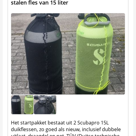
stalen fles van 15 liter
Het startpakket bestaat uit 2 Scubapro 15L
duikflessen, zo goed als nieuw, inclusief dubbele
uitlaat, draagdel en net, TÜV (Duitse technische