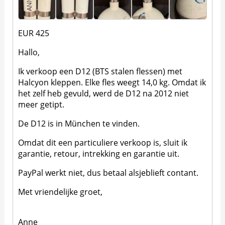
EUR 425
Hallo,
Ik verkoop een D12 (BTS stalen flessen) met
Halcyon kleppen. Elke fles weegt 14,0 kg. Omdat ik
het zelf heb gevuld, werd de D12 na 2012 niet
meer getipt.
De D12 is in München te vinden.
Omdat dit een particuliere verkoop is, sluit ik
garantie, retour, intrekking en garantie uit.
PayPal werkt niet, dus betaal alsjeblieft contant.
Met vriendelijke groet,
Anne