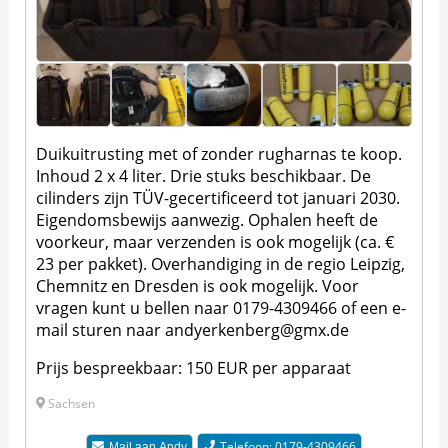
Duikuitrusting met of zonder rugharnas te koop.
Inhoud 2 x 4 liter. Drie stuks beschikbaar. De
cilinders zijn TÜV-gecertificeerd tot januari 2030.
Eigendomsbewijs aanwezig. Ophalen heeft de
voorkeur, maar verzenden is ook mogelijk (ca. €
23 per pakket). Overhandiging in de regio Leipzig,
Chemnitz en Dresden is ook mogelijk. Voor
vragen kunt u bellen naar 0179-4309466 of een e-
mail sturen naar
andyerkenberg@gmx.de
Prijs bespreekbaar: 150 EUR per apparaat
Sachsen
Telefoon: 0179-4309466
Mail aan
Andy