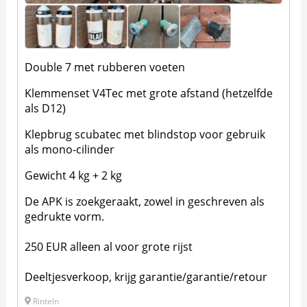
Double 7 met rubberen voeten
Klemmenset V4Tec met grote afstand (hetzelfde
als D12)
Klepbrug scubatec met blindstop voor gebruik
als mono-cilinder
Gewicht 4 kg + 2 kg
De APK is zoekgeraakt, zowel in geschreven als
gedrukte vorm.
250 EUR alleen al voor grote rijst
Deeltjesverkoop, krijg garantie/garantie/retour
Rinteln