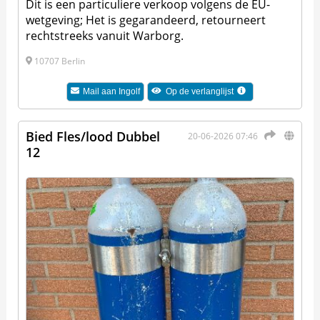
Dit is een particuliere verkoop volgens de EU-
wetgeving; Het is gegarandeerd, retourneert
rechtstreeks vanuit Warborg.
10707 Berlin
Mail aan
Ingolf
Op de verlanglijst
Bied Fles/lood Dubbel
20-06-2026 07:46
12