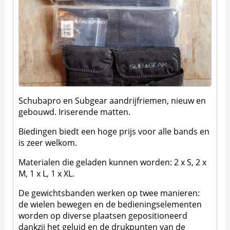
Schubapro en Subgear aandrijfriemen, nieuw en
gebouwd. Iriserende matten.
Biedingen biedt een hoge prijs voor alle bands en
is zeer welkom.
Materialen die geladen kunnen worden: 2 x S, 2 x
M, 1 x L, 1 x XL.
De gewichtsbanden werken op twee manieren:
de wielen bewegen en de bedieningselementen
worden op diverse plaatsen gepositioneerd
dankzij het geluid en de drukpunten van de