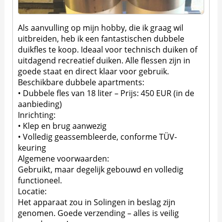
Als aanvulling op mijn hobby, die ik graag wil
uitbreiden, heb ik een fantastischen dubbele
duikfles te koop. Ideaal voor technisch duiken of
uitdagend recreatief duiken. Alle flessen zijn in
goede staat en direct klaar voor gebruik.
Beschikbare dubbele apartments:
• Dubbele fles van 18 liter – Prijs: 450 EUR (in de
aanbieding)
Inrichting:
• Klep en brug aanwezig
• Volledig geassembleerde, conforme TÜV-
keuring
Algemene voorwaarden:
Gebruikt, maar degelijk gebouwd en volledig
functioneel.
Locatie:
Het apparaat zou in Solingen in beslag zijn
genomen. Goede verzending – alles is veilig