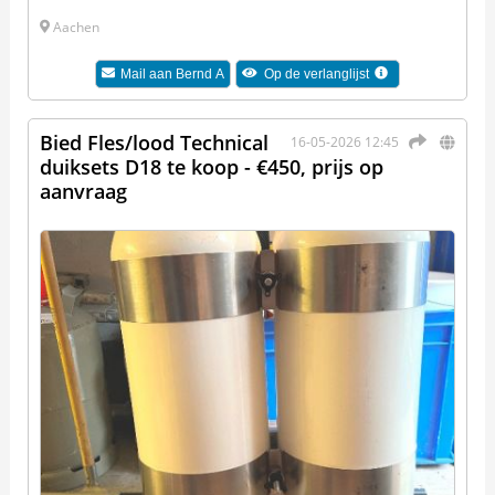
Aachen
Mail aan
Bernd A
Op de verlanglijst
Bied Fles/lood Technical
16-05-2026 12:45
duiksets D18 te koop - €450, prijs op
aanvraag