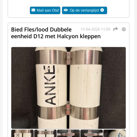
Mail aan
Olaf
Op de verlanglijst
Bied Fles/lood Dubbele
15-04-2026 11:05
eenheid D12 met Halcyon kleppen