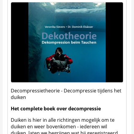
Decompressietheorie - Decompressie tijdens het
duiken
Het complete boek over decompressie
Duiken is hier in alle richtingen mogelijk om te
duiken en weer bovenkomen - iedereen wil
duiken, laten we begrijpen wat hij geregistreerd