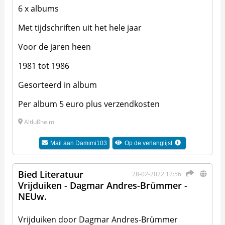
6 x albums
Met tijdschriften uit het hele jaar
Voor de jaren heen
1981 tot 1986
Gesorteerd in album
Per album 5 euro plus verzendkosten
Altlußheim
Mail aan
Damimi103
Op de verlanglijst
Bied Literatuur
28-02-2022 12:56
Vrijduiken - Dagmar Andres-Brümmer -
NEUw.
Vrijduiken door Dagmar Andres-Brümmer