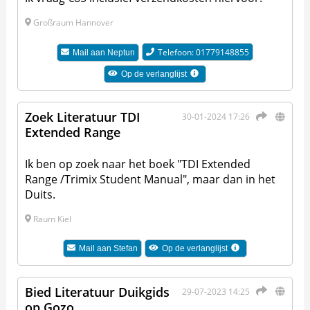
Großraum Hannover
Telefoon: 01779148855
Mail aan
Neptun
Op de verlanglijst
Zoek Literatuur TDI
30-01-2024 17:26
Extended Range
Ik ben op zoek naar het boek "TDI Extended
Range /Trimix Student Manual", maar dan in het
Duits.
Raum Kiel
Mail aan
Stefan
Op de verlanglijst
Bied Literatuur Duikgids
29-07-2023 14:25
op Gozo