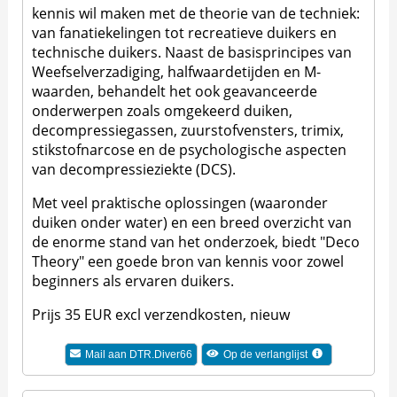
kennis wil maken met de theorie van de techniek:
van fanatiekelingen tot recreatieve duikers en
technische duikers. Naast de basisprincipes van
Weefselverzadiging, halfwaardetijden en M-
waarden, behandelt het ook geavanceerde
onderwerpen zoals omgekeerd duiken,
decompressiegassen, zuurstofvensters, trimix,
stikstofnarcose en de psychologische aspecten
van decompressieziekte (DCS).
Met veel praktische oplossingen (waaronder
duiken onder water) en een breed overzicht van
de enorme stand van het onderzoek, biedt "Deco
Theory" een goede bron van kennis voor zowel
beginners als ervaren duikers.
Prijs 35 EUR excl verzendkosten, nieuw
Mail aan
DTR.Diver66
Op de verlanglijst