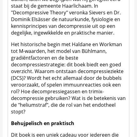
staat bij de gemeente Haarlichaam. In
"Decompressive Theory" veronka Sievers en Dr.
Dominik Elsässer de natuurkunde, fysiologie en
kennisprincipes van decompressie uit op een
degelijke, ingewikkelde en praktische manier.
Het historische begin met Haldane en Workman
tot M-waarden, het model van Bühlmann,
gradiëntfactoren en de beste
decompressiestrategie: dit boek biedt een goed
overzicht. Waarom ontstaan decompressieziekte
(DCS)? Wordt het echt allemaal door de bubbels
veroorzaakt, of spelen immuunreacties ook een
rol? Hoe decompressiegassen en trimix-
decompressie gebruiken? Wat is de betekenis van
de "heliumstraf", die de rol van het endotheel
stopt?
Behujpelisch en praktisch
Dit boek is een uniek cadeau voor iedereen die