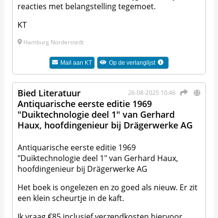
reacties met belangstelling tegemoet.
KT
Hamburg Norderstedt
Mail aan
KT
Op de verlanglijst
Bied Literatuur
26-08-2025 10:46
Antiquarische eerste editie 1969
"Duiktechnologie deel 1" van Gerhard
Haux, hoofdingenieur bij Drägerwerke AG
Antiquarische eerste editie 1969
"Duiktechnologie deel 1" van Gerhard Haux,
hoofdingenieur bij Drägerwerke AG
Het boek is ongelezen en zo goed als nieuw. Er zit
een klein scheurtje in de kaft.
Ik vraag €85 inclusief verzendkosten hiervoor.