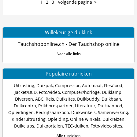
1
2
3
volgende pagina
Willekeurige duiklink
Tauchshoponline.ch - Der Tauchshop online
Naar alle links
Populaire rubrieken
Uitrusting
,
Duikpak
,
Compressor
,
Automaat
,
Fles/lood
,
Jacket/BCD
,
Foto/video
,
Computer/horloge
,
Duiklamp
,
Diversen
,
ABC
,
Reis
,
Duiksites
,
Duikbuddy
,
Duikbaan
,
Duikcentra
,
Prikbord-partner
,
Literatuur
,
Duikaanbod
,
Opleidingen
,
Bedrijfsaankoop
,
Duikwinkels
,
Samenwerking
,
Kinderuitrusting
,
Opleiding
,
Online winkels
,
Duikreizen
,
Duikclubs
,
Duikportalen
,
TEC-duiken
,
Foto-video sites
,
Alle rubrieken