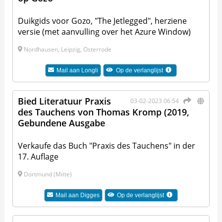
Duikgids voor Gozo, "The Jetlegged", herziene
versie (met aanvulling over het Azure Window)
Nordhausen, Leipzig, Osterrode
Mail aan
Longli
Op de verlanglijst
Bied Literatuur Praxis
03-02-2023 06:54
des Tauchens von Thomas Kromp (2019,
Gebundene Ausgabe
Verkaufe das Buch "Praxis des Tauchens" in der
17. Auflage
Dortmund (Mitte)
Mail aan
Digges
Op de verlanglijst