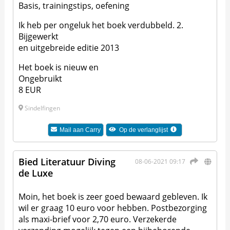
Basis, trainingstips, oefening
Ik heb per ongeluk het boek verdubbeld. 2.
Bijgewerkt
en uitgebreide editie 2013
Het boek is nieuw en
Ongebruikt
8 EUR
Sindelfingen
Mail aan
Carry
Op de verlanglijst
Bied Literatuur Diving
08-06-2021 09:17
de Luxe
Moin, het boek is zeer goed bewaard gebleven. Ik
wil er graag 10 euro voor hebben. Postbezorging
als maxi-brief voor 2,70 euro. Verzekerde