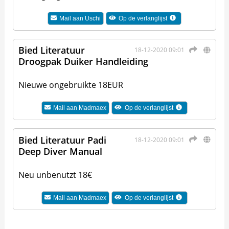
Mail aan
Uschi
Op de verlanglijst
Bied Literatuur
18-12-2020 09:01
Droogpak Duiker Handleiding
Nieuwe ongebruikte 18EUR
Mail aan
Madmaex
Op de verlanglijst
Bied Literatuur Padi
18-12-2020 09:01
Deep Diver Manual
Neu unbenutzt 18€
Mail aan
Madmaex
Op de verlanglijst