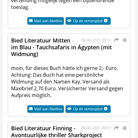
verzending mogelijk tegen een bijbehorende
toeslag.
Mail aan
Martina
Op de verlanglijst
Bied Literatuur Mitten
08-06-2021 09:17
im Blau - Tauchsafaris in Ägypten (mit
Widmung)
moin, für dieses Buch hätte ich gerne 2,- Euro.
Achtung: Das Buch hat eine persönliche
Widmung auf den Namen Kay. Versand als
Maxibrief 2,70 Euro. Versicherter Versand gegen
Aufpreis möglich.
Mail aan
Martina
Op de verlanglijst
Bied Literatuur Finning -
08-06-2021 09:17
Avontuurlijke thriller Sharkproject