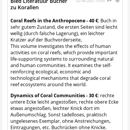
Bied Literatuur Bücher
02-06-2021 15:43
zu Korallen
Coral Reefs in the Anthropocene - 40 €
: Buch in
sehr gutem Zustand, die ersten Seiten sind leicht
wellig (durch falsche Lagerung), ein leichter
Kratzer auf der Buchvorderseite,
This volume investigates the effects of human
activities on coral reefs, which provide important
life-supporting systems to surrounding natural
and human communities. It examines the self-
reinforcing ecological, economic and
technological mechanisms that degrade coral
reef ecosystems around the world.
Dynamics of Coral Communities - 30 €
: rechte
untere Ecke leicht angestoßen, rechte obere Ecke
etwas angestoßen, leichter Knick dort im
Außenumschlag. Sonst tadelloses, praktisch
ungelesenes Exemplar, ohne Anstreichungen,
Eintragungen, etc. Buchrücken ohne Knicke.