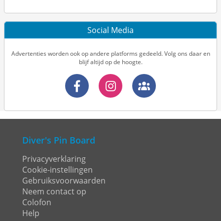
Social Media
Advertenties worden ook op andere platforms gedeeld. Volg ons daar en
blijf altijd op de hoogte.
Diver's Pin Board
Privacyverklaring
Cookie-instellingen
Gebruiksvoorwaarden
Neem contact op
Colofon
Help