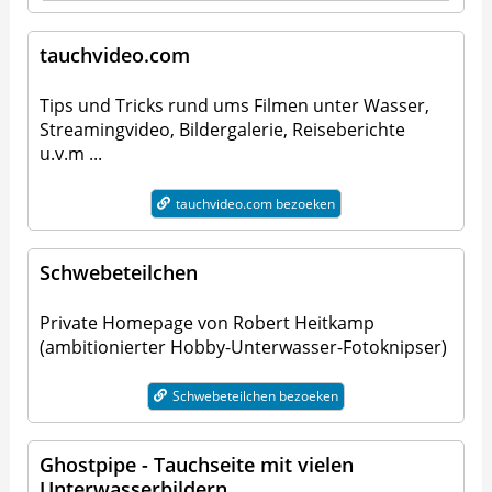
tauchvideo.com
Tips und Tricks rund ums Filmen unter Wasser,
Streamingvideo, Bildergalerie, Reiseberichte
u.v.m ...
tauchvideo.com bezoeken
Schwebeteilchen
Private Homepage von Robert Heitkamp
(ambitionierter Hobby-Unterwasser-Fotoknipser)
Schwebeteilchen bezoeken
Ghostpipe - Tauchseite mit vielen
Unterwasserbildern