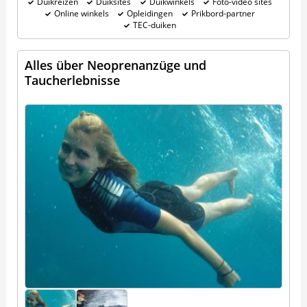
Duikreizen
Duiksites
Duikwinkels
Foto-video sites
Online winkels
Opleidingen
Prikbord-partner
TEC-duiken
Alles über Neoprenanzüge und
Taucherlebnisse