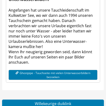
Angefangen hat unsere Tauchleidenschaft im
Kulkwitzer See, wo wir dann auch 1994 unseren
Tauchschein gemacht haben. Danach
verbrachten wir unsere Urlaube eigentlich fast
nur noch unter Wasser - aber leider hatten wir
immer keine Foto's von unseren
Urlaubserlebnissen. Also eine Unterwas­ser­
kamera mußte her!
Wenn Ihr neugierig geworden seid, dann könnt
Ihr Euch auf unseren Seiten ein paar Bilder
anschauen.
Ghostpipe - Tauchseite mit vielen Unterwasserbildern
bezoeken
Willekeurige duiklink