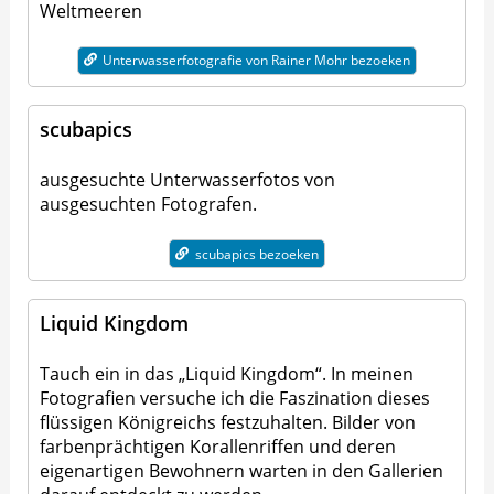
Weltmeeren
Unterwasserfotografie von Rainer Mohr bezoeken
scubapics
ausgesuchte Unterwasserfotos von
ausgesuchten Fotografen.
scubapics bezoeken
Liquid Kingdom
Tauch ein in das „Liquid Kingdom“. In meinen
Fotografien versuche ich die Faszination dieses
flüssigen Königreichs festzuhalten. Bilder von
farbenprächtigen Korallenriffen und deren
eigenartigen Bewohnern warten in den Gallerien