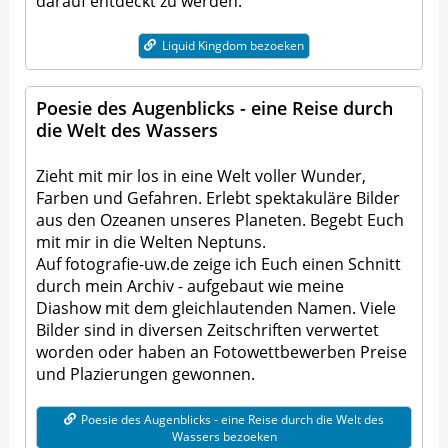
darauf entdeckt zu werden.
Liquid Kingdom bezoeken
Poesie des Augenblicks - eine Reise durch
die Welt des Wassers
Zieht mit mir los in eine Welt voller Wunder,
Farben und Gefahren. Erlebt spektakuläre Bilder
aus den Ozeanen unseres Planeten. Begebt Euch
mit mir in die Welten Neptuns.
Auf fotografie-uw.de zeige ich Euch einen Schnitt
durch mein Archiv - aufgebaut wie meine
Diashow mit dem gleichlautenden Namen. Viele
Bilder sind in diversen Zeitschriften verwertet
worden oder haben an Fotowettbewerben Preise
und Plazierungen gewonnen.
Poesie des Augenblicks - eine Reise durch die Welt des
Wassers bezoeken