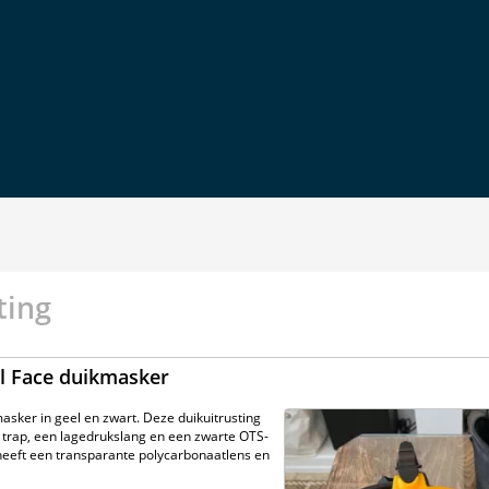
ting
ll Face duikmasker
asker in geel en zwart. Deze duikuitrusting
trap, een lagedrukslang en een zwarte OTS-
heeft een transparante polycarbonaatlens en