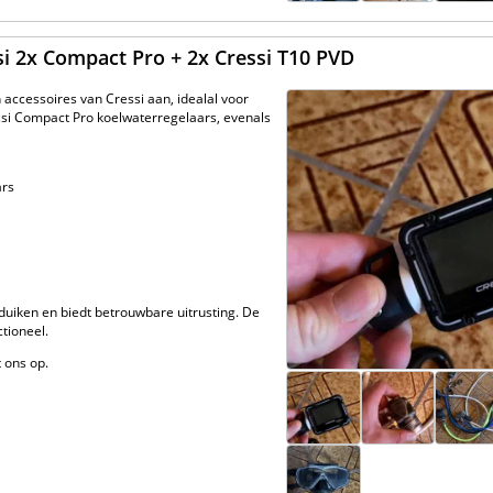
si 2x Compact Pro + 2x Cressi T10 PVD
accessoires van Cressi aan, idealal voor
ssi Compact Pro koelwaterregelaars, evenals
ars
 duiken en biedt betrouwbare uitrusting. De
ctioneel.
 ons op.