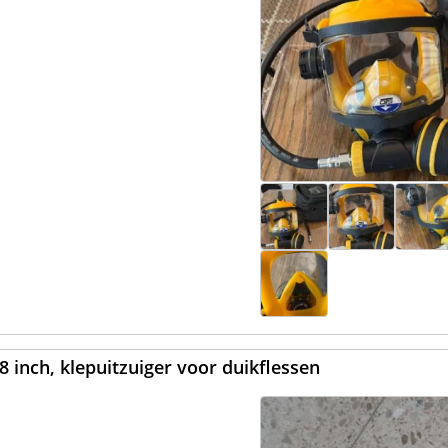
8 inch, klepuitzuiger voor duikflessen