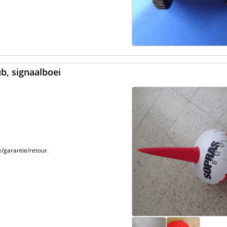
b, signaalboei
/garantie/retour.