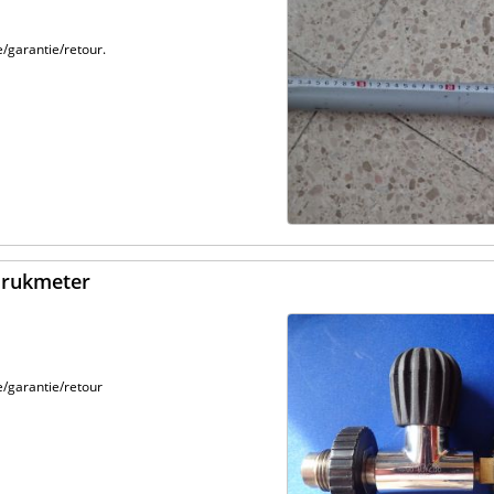
/garantie/retour.
tdrukmeter
e/garantie/retour