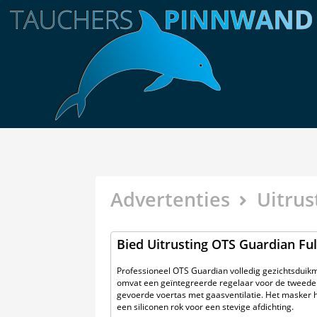
Advertenties
Uitrus
Bied Uitrusting OTS Guardian Fu
Professioneel OTS Guardian volledig gezichtsduikm
omvat een geïntegreerde regelaar voor de tweede 
gevoerde voertas met gaasventilatie. Het masker 
een siliconen rok voor een stevige afdichting.