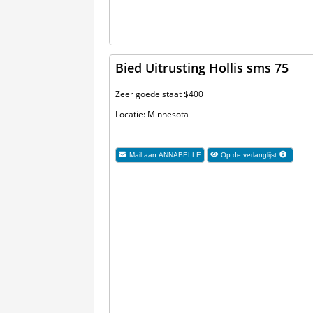
Bied Uitrusting Hollis sms 75
Zeer goede staat $400
Locatie: Minnesota
Mail aan
ANNABELLE
Op de verlanglijst