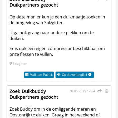
Duikpartners gezocht
Op deze manier kun je een duikmaatje zoeken in
de omgeving van Salzgitter.
Ik ga ook graag naar andere plekken om te
duiken.
Er is ook een eigen compressor beschikbaar om
onze flessen te vullen.
Salzgitter
Mail aan
Patrick
Op de verlanglijst
Zoek Duikbuddy
28-05-2019 12:24
Duikpartners gezocht
Zoek Buddy om in de omliggende meren en
Oostenrijk te duiken. Graag in het weekend of