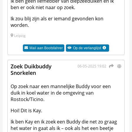
Ik ben geen liefhebber van diepzeeduiken en ik
ben er ook niet naar op zoek.
Ik zou blij zijn als er iemand gevonden kon
worden.
Leipzig
Mail aan
Bootsfahrer
Op de verlanglijst
Zoek Duikbuddy
06-05-2025 19:02
Snorkelen
Op zoek naar een mannelijke Buddy voor een
duik in koel water in de omgeving van
Rostock/Ticino.
Hoi! Dit is Kay.
Ik ben Kay en ik zoek een Buddy die net zo graag
het water in gaat als ik – ook als het een beetje