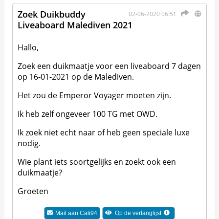
Zoek Duikbuddy
02-06-2020 06:51
Liveaboard Malediven 2021
Hallo,
Zoek een duikmaatje voor een liveaboard 7 dagen
op 16-01-2021 op de Malediven.
Het zou de Emperor Voyager moeten zijn.
Ik heb zelf ongeveer 100 TG met OWD.
Ik zoek niet echt naar of heb geen speciale luxe
nodig.
Wie plant iets soortgelijks en zoekt ook een
duikmaatje?
Groeten
Mail aan
Cali94
Op de verlanglijst