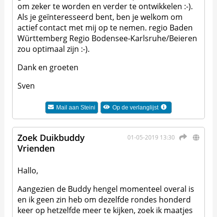
om zeker te worden en verder te ontwikkelen :-).
Als je geïnteresseerd bent, ben je welkom om
actief contact met mij op te nemen. regio Baden
Württemberg Regio Bodensee-Karlsruhe/Beieren
zou optimaal zijn :-).
Dank en groeten
Sven
Mail aan
Steini
Op de verlanglijst
Zoek Duikbuddy
01-05-2019 13:30
Vrienden
Hallo,
Aangezien de Buddy hengel momenteel overal is
en ik geen zin heb om dezelfde rondes honderd
keer op hetzelfde meer te kijken, zoek ik maatjes