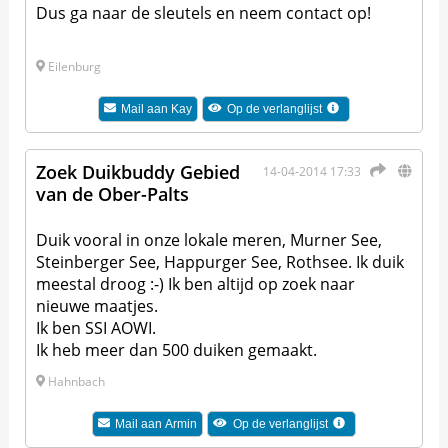
Dus ga naar de sleutels en neem contact op!
Eilenburg
Mail aan
Kay
Op de verlanglijst
Zoek Duikbuddy Gebied
14-04-2014 17:33
van de Ober-Palts
Duik vooral in onze lokale meren, Murner See,
Steinberger See, Happurger See, Rothsee. Ik duik
meestal droog :-) Ik ben altijd op zoek naar
nieuwe maatjes.
Ik ben SSI AOWI.
Ik heb meer dan 500 duiken gemaakt.
Hahnbach
Mail aan
Armin
Op de verlanglijst