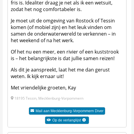
fris is. Idealiter draag je net als ik een wetsuit,
zodat het nog comfortabeler is.
Je moet uit de omgeving van Rostock of Tessin
komen (of mobiel zijn) en het leuk vinden om
samen de onderwaterwereld te verkennen – in
het weekend of na het werk.
Of het nu een meer, een rivier of een kuststrook
is – het belangrijkste is dat jullie samen reizen!
Als dit je aanspreekt, laat het me dan gerust
weten. Ik kijk ernaar uit!
Met vriendelijke groeten, Kay
18195 Tessin, Mecklenburg-Vorpommern
Mail aan
Mecklenburg-Vorpommern Diver
Op de verlanglijst