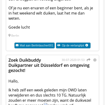
Of je nu een ervaren of een beginner bent, als je
in het weekend wilt duiken, laat het me dan
weten.
Goede lucht
Berlin
Mail aan
Berlintaucher001
Op de verlanglijst
Zoek Duikbuddy
30-07-2020 01:53
Duikpartner uit Düsseldorf en omgeving
gezocht!
Hallo,
Ik heb zelf een week geleden mijn OWD laten
verwijderen en dus slechts 10 TG. Natuurlijk
zouden er meer moeten zijn, want de duikvezel