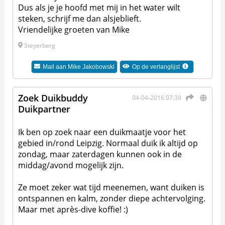
Dus als je je hoofd met mij in het water wilt
steken, schrijf me dan alsjeblieft.
Vriendelijke groeten van Mike
Steyerberg
Mail aan
Mike Jakobowski
Op de verlanglijst
Zoek Duikbuddy
04-04-2016 07:39
Duikpartner
Ik ben op zoek naar een duikmaatje voor het
gebied in/rond Leipzig. Normaal duik ik altijd op
zondag, maar zaterdagen kunnen ook in de
middag/avond mogelijk zijn.
Ze moet zeker wat tijd meenemen, want duiken is
ontspannen en kalm, zonder diepe achtervolging.
Maar met après-dive koffie! :)