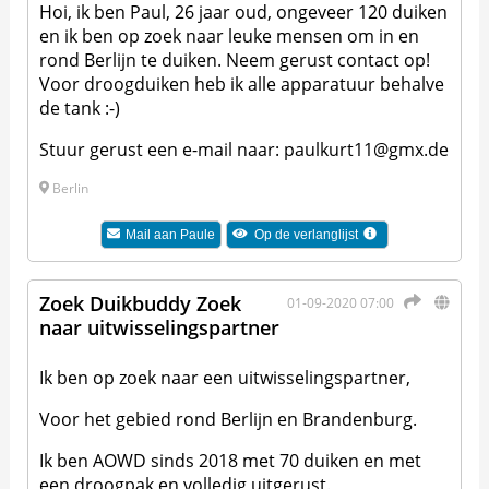
Hoi, ik ben Paul, 26 jaar oud, ongeveer 120 duiken
en ik ben op zoek naar leuke mensen om in en
rond Berlijn te duiken. Neem gerust contact op!
Voor droogduiken heb ik alle apparatuur behalve
de tank :-)
Stuur gerust een e-mail naar: paulkurt11@gmx.de
Berlin
Mail aan
Paule
Op de verlanglijst
Zoek Duikbuddy Zoek
01-09-2020 07:00
naar uitwisselingspartner
Ik ben op zoek naar een uitwisselingspartner,
Voor het gebied rond Berlijn en Brandenburg.
Ik ben AOWD sinds 2018 met 70 duiken en met
een droogpak en volledig uitgerust.