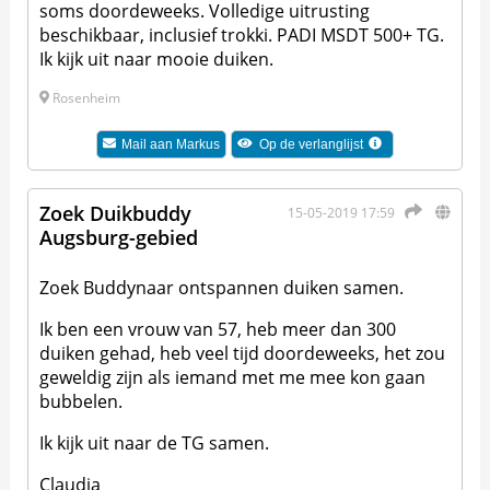
soms doordeweeks. Volledige uitrusting
beschikbaar, inclusief trokki. PADI MSDT 500+ TG.
Ik kijk uit naar mooie duiken.
Rosenheim
Mail aan
Markus
Op de verlanglijst
Zoek Duikbuddy
15-05-2019 17:59
Augsburg-gebied
Zoek Buddynaar ontspannen duiken samen.
Ik ben een vrouw van 57, heb meer dan 300
duiken gehad, heb veel tijd doordeweeks, het zou
geweldig zijn als iemand met me mee kon gaan
bubbelen.
Ik kijk uit naar de TG samen.
Claudia