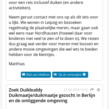
voor een reis inclusief duiken (en andere
activiteiten).
Neem gerust contact met ons op als dit iets voor
u lijkt. We wonen in Leipzig en bezoeken
regelmatig de plaatselijke meren, maar gaan ook
wel eens naar Nordhausen (hoewel daar voor
kinderen niet veel te zien of te doen is). We reizen
dus graag wat verder voor meren met bossen en
andere mooie omgevingen die wel iets te bieden
hebben voor de kleintjes.
Matthias
Mail aan
Matthias
Op de verlanglijst
Zoek Duikbuddy
21-02-2023 13:12
Duikmaatje/duikmaatje gezocht in Berlijn
en de omliggende omgeving