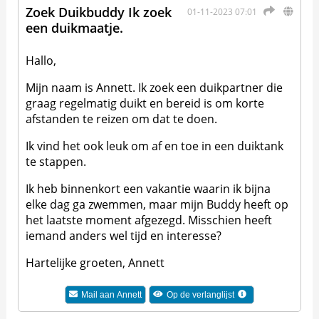
Zoek Duikbuddy Ik zoek
01-11-2023 07:01
een duikmaatje.
Hallo,
Mijn naam is Annett. Ik zoek een duikpartner die
graag regelmatig duikt en bereid is om korte
afstanden te reizen om dat te doen.
Ik vind het ook leuk om af en toe in een duiktank
te stappen.
Ik heb binnenkort een vakantie waarin ik bijna
elke dag ga zwemmen, maar mijn Buddy heeft op
het laatste moment afgezegd. Misschien heeft
iemand anders wel tijd en interesse?
Hartelijke groeten, Annett
Mail aan
Annett
Op de verlanglijst