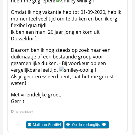
heeft me gegrepen!
Omdat ik nog vakantie heb tot 01-09-2020, heb ik
momenteel veel tijd om te duiken en ben ik erg
flexibel qua tijd!
Ik ben een man, 26 jaar jong en kom uit
Düsseldorf.
Daarom ben ik nog steeds op zoek naar een
duikmaatje of een bestaande groep voor
gezamenlijke duiken. - Bij voorkeur op een
vergelijkbare leeftijd.
Als je geïnteresseerd bent, laat het me gerust
weten!
Met vriendelijke groet,
Gerrit
Düsseldorf
Mail aan
Gerrit94
Op de verlanglijst