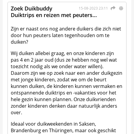
Zoek Duikbuddy
15-08-2023 23:11
Duiktrips en reizen met peuters...
Zijn er naast ons nog andere duikers die zich niet
door hun peuters laten tegenhouden om te
duiken?
Wij duiken allebei graag, en onze kinderen zijn
pas 4 en 2 jaar oud (dus ze hebben nog wel wat
toezicht nodig als we onder water willen).
Daarom zijn we op zoek naar een ander duikgezin
met jonge kinderen, zodat we om de beurt
kunnen duiken, de kinderen kunnen vermaken en
ontspannende duiktrips en -vakanties voor het
hele gezin kunnen plannen. Onze duikvrienden
zonder kinderen denken daar natuurlijk anders
over.
Ideaal voor duikweekenden in Saksen,
Brandenburg en Thüringen, maar ook geschikt