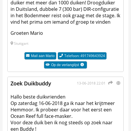
duiker met meer dan 1000 duiken! Droogduiker
in Duitsland, dubbele 7 (300 bar) DIR-configuratie
in het Bodenmeer reist ook graag met de stage. Ik
vind het prima om iemand of groep te vinden
Groeten Mario
Stuttgart
Telefoon: 491749643924
Mail aan
Mario
Op de verlanglijst
Zoek Duikbuddy
13-06-2018 22:01
Hallo beste duikvrienden
Op zaterdag 16-06-2018 ga ik naar het krijtmeer
Hemmoor. Ik probeer daar voor het eerst een
Ocean Reef full face-masker.
Voor deze duik ben ik nog steeds op zoek naar
een Buddy !