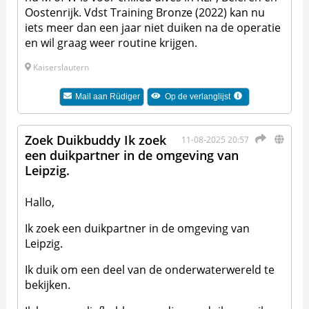
Oostenrijk. Vdst Training Bronze (2022) kan nu
iets meer dan een jaar niet duiken na de operatie
en wil graag weer routine krijgen.
Kaiserslautern
Mail aan
Rüdiger
Op de verlanglijst
Zoek Duikbuddy Ik zoek
11-08-2025 20:57
een duikpartner in de omgeving van
Leipzig.
Hallo,
Ik zoek een duikpartner in de omgeving van
Leipzig.
Ik duik om een deel van de onderwaterwereld te
bekijken.