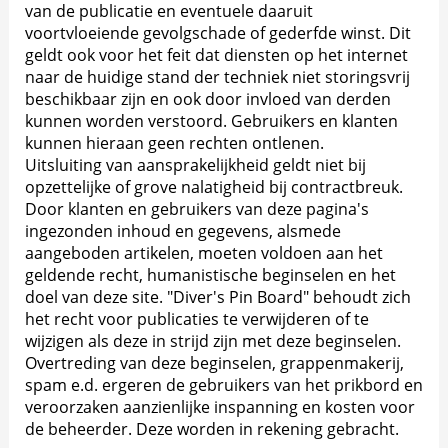
van de publicatie en eventuele daaruit
voortvloeiende gevolgschade of gederfde winst. Dit
geldt ook voor het feit dat diensten op het internet
naar de huidige stand der techniek niet storingsvrij
beschikbaar zijn en ook door invloed van derden
kunnen worden verstoord. Gebruikers en klanten
kunnen hieraan geen rechten ontlenen.
Uitsluiting van aansprakelijkheid geldt niet bij
opzettelijke of grove nalatigheid bij contractbreuk.
Door klanten en gebruikers van deze pagina's
ingezonden inhoud en gegevens, alsmede
aangeboden artikelen, moeten voldoen aan het
geldende recht, humanistische beginselen en het
doel van deze site. "Diver's Pin Board" behoudt zich
het recht voor publicaties te verwijderen of te
wijzigen als deze in strijd zijn met deze beginselen.
Overtreding van deze beginselen, grappenmakerij,
spam e.d. ergeren de gebruikers van het prikbord en
veroorzaken aanzienlijke inspanning en kosten voor
de beheerder. Deze worden in rekening gebracht.