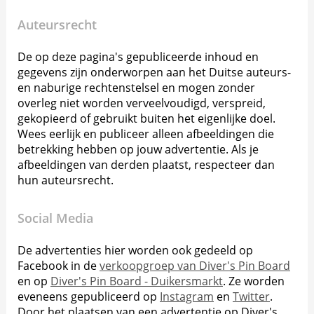
Auteursrecht
De op deze pagina's gepubliceerde inhoud en
gegevens zijn onderworpen aan het Duitse auteurs-
en naburige rechtenstelsel en mogen zonder
overleg niet worden verveelvoudigd, verspreid,
gekopieerd of gebruikt buiten het eigenlijke doel.
Wees eerlijk en publiceer alleen afbeeldingen die
betrekking hebben op jouw advertentie. Als je
afbeeldingen van derden plaatst, respecteer dan
hun auteursrecht.
Social Media
De advertenties hier worden ook gedeeld op
Facebook in de
verkoopgroep van Diver's Pin Board
en op
Diver's Pin Board - Duikersmarkt
. Ze worden
eveneens gepubliceerd op
Instagram
en
Twitter
.
Door het plaatsen van een advertentie op Diver's