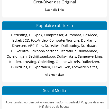
Orca-Diver das Original
Naar alle links
Populaire rubrieken
Uitrusting
,
Duikpak
,
Compressor
,
Automaat
,
Fles/lood
,
Jacket/BCD
,
Foto/video
,
Computer/horloge
,
Duiklamp
,
Diversen
,
ABC
,
Reis
,
Duiksites
,
Duikbuddy
,
Duikbaan
,
Duikcentra
,
Prikbord-partner
,
Literatuur
,
Duikaanbod
,
Opleidingen
,
Bedrijfsaankoop
,
Duikwinkels
,
Samenwerking
,
Kinderuitrusting
,
Opleiding
,
Online winkels
,
Duikreizen
,
Duikclubs
,
Duikportalen
,
TEC-duiken
,
Foto-video sites
,
Alle rubrieken
Social Media
Advertenties worden ook op andere platforms gedeeld. Volg ons daar en
blijf altijd op de hoogte.