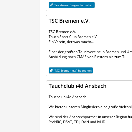
Seesterne Bingen bezoeken
TSC Bremen e.V,
TSC Bremen e.V.
Tauch Sport Club Bremen e.V.
Ein Verein, der was taucht...
Einer der größten Tauchvereine in Bremen und Um
Ausbildung nach CMAS von Einstern bis zum TL
TSC Bremen e.V, bezoeken
Tauchclub i4d Ansbach
Tauchclub i4d Ansbach
Wir bieten unseren Mitgliedern eine große Vielzah
Wir sind der Ansprechpartner in unserer Region fü
ProNRC, DSAT, TDI, DAN und IAHD.