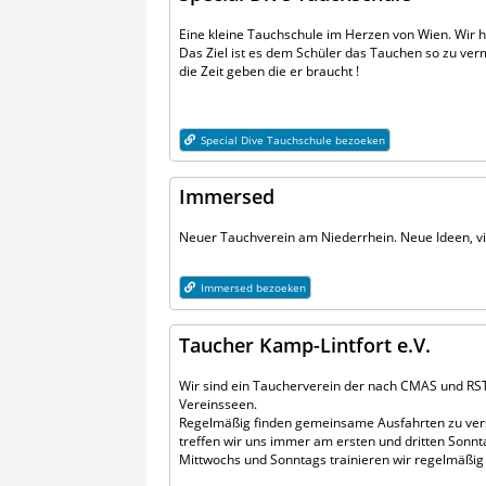
Eine kleine Tauchschule im Herzen von Wien. Wir h
Das Ziel ist es dem Schüler das Tauchen so zu verm
die Zeit geben die er braucht !
Special Dive Tauchschule bezoeken
Immersed
Neuer Tauchverein am Niederrhein. Neue Ideen, vi
Immersed bezoeken
Taucher Kamp-Lintfort e.V.
Wir sind ein Taucherverein der nach CMAS und RSTC
Vereinsseen.
Regelmäßig finden gemeinsame Ausfahrten zu vers
treffen wir uns immer am ersten und dritten Sonnta
Mittwochs und Sonntags trainieren wir regelmäßig