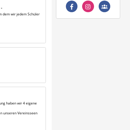
 "
 in dem wir jedem Schüler
dung haben wir 4 eigene
an unseren Vereinsseen