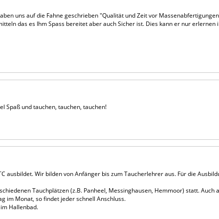
aben uns auf die Fahne geschrieben "Qualität und Zeit vor Massenabfertigungen
itteln das es Ihm Spass bereitet aber auch Sicher ist. Dies kann er nur erlernen
el Spaß und tauchen, tauchen, tauchen!
 ausbildet. Wir bilden von Anfänger bis zum Taucherlehrer aus. Für die Ausbil
chiedenen Tauchplätzen (z.B. Panheel, Messinghausen, Hemmoor) statt. Auch 
g im Monat, so findet jeder schnell Anschluss.
 im Hallenbad.