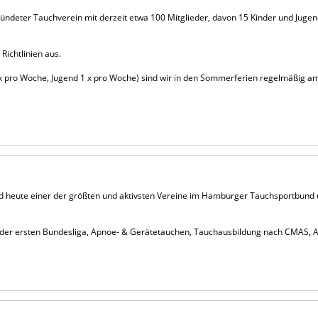
ündeter Tauchverein mit derzeit etwa 100 Mitglieder, davon 15 Kinder und Jugend
Richtlinien aus.
pro Woche, Jugend 1 x pro Woche) sind wir in den Sommerferien regelmäßig am 
nd heute einer der größten und aktivsten Vereine im Hamburger Tauchsportbund
der ersten Bundesliga, Apnoe- & Gerätetauchen, Tauchausbildung nach CMAS, A