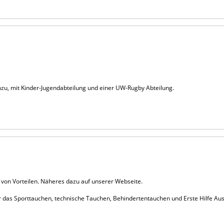
zu, mit Kinder-Jugendabteilung und einer UW-Rugby Abteilung.
l von Vorteilen. Näheres dazu auf unserer Webseite.
r das Sporttauchen, technische Tauchen, Behindertentauchen und Erste Hilfe Au