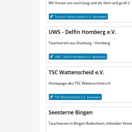
Wir freuen uns auch Jung und alt, klein und groß :)
Taucher Kamp-Lintfort e.V. bezoeken
UWS - Delfin Homberg e.V.
Tauchverein aus Duisburg - Homberg
UWS - Delfin Homberg e.V. bezoeken
TSC Wattenscheid e.V.
Homepage des TSC Wattenscheid e.V.
TSC Wattenscheid e.V. bezoeken
Seesterne Bingen
Tauchverein in Bingen Büdesheim, Infosüber Vereinl