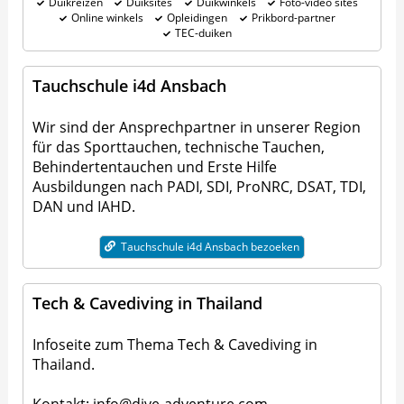
Duikreizen
Duiksites
Duikwinkels
Foto-video sites
Online winkels
Opleidingen
Prikbord-partner
TEC-duiken
Tauchschule i4d Ansbach
Wir sind der Ansprechpartner in unserer Region
für das Sporttauchen, technische Tauchen,
Behindertentauchen und Erste Hilfe
Ausbildungen nach PADI, SDI, ProNRC, DSAT, TDI,
DAN und IAHD.
Tauchschule i4d Ansbach bezoeken
Tech & Cavediving in Thailand
Infoseite zum Thema Tech & Cavediving in
Thailand.