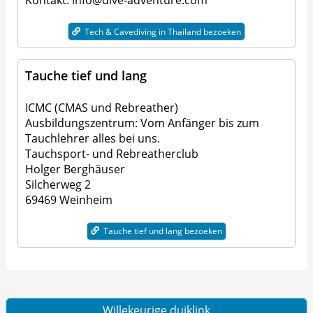
Kontakt: info@dive-adventure.com
Tech & Cavediving in Thailand bezoeken
Tauche tief und lang
ICMC (CMAS und Rebreather)
Ausbildungszentrum: Vom Anfänger bis zum
Tauchlehrer alles bei uns.
Tauchsport- und Rebreatherclub
Holger Berghäuser
Silcherweg 2
69469 Weinheim
Tauche tief und lang bezoeken
Willekeurige duiklink