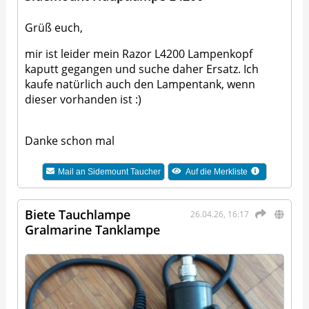
Grüß euch,
mir ist leider mein Razor L4200 Lampenkopf
kaputt gegangen und suche daher Ersatz. Ich
kaufe natürlich auch den Lampentank, wenn
dieser vorhanden ist :)
Danke schon mal
Mail an
Sidemount Taucher
Auf die Merkliste
Biete Tauchlampe
26.04.26, 16:17
Gralmarine Tanklampe