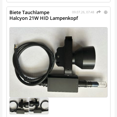
Biete Tauchlampe
09.07.26, 07:48
Halcyon 21W HID Lampenkopf