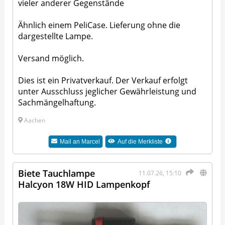
vieler anderer Gegenstände
Ähnlich einem PeliCase. Lieferung ohne die
dargestellte Lampe.
Versand möglich.
Dies ist ein Privatverkauf. Der Verkauf erfolgt
unter Ausschluss jeglicher Gewährleistung und
Sachmängelhaftung.
Aachen
Mail an
Marcel
Auf die Merkliste
Biete Tauchlampe
11.07.26, 15:10
Halcyon 18W HID Lampenkopf