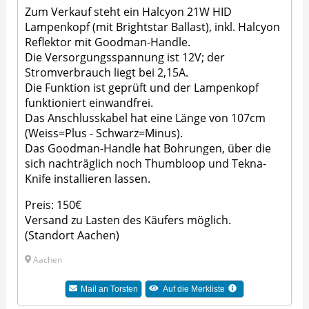
Zum Verkauf steht ein Halcyon 21W HID
Lampenkopf (mit Brightstar Ballast), inkl. Halcyon
Reflektor mit Goodman-Handle.
Die Versorgungsspannung ist 12V; der
Stromverbrauch liegt bei 2,15A.
Die Funktion ist geprüft und der Lampenkopf
funktioniert einwandfrei.
Das Anschlusskabel hat eine Länge von 107cm
(Weiss=Plus - Schwarz=Minus).
Das Goodman-Handle hat Bohrungen, über die
sich nachträglich noch Thumbloop und Tekna-
Knife installieren lassen.
Preis: 150€
Versand zu Lasten des Käufers möglich.
(Standort Aachen)
Aachen
Mail an
Torsten
Auf die Merkliste