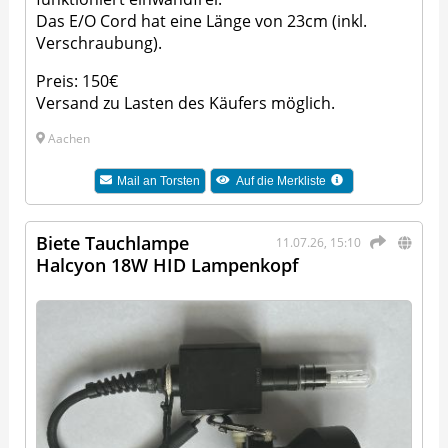
Das E/O Cord hat eine Länge von 23cm (inkl.
Verschraubung).
Preis: 150€
Versand zu Lasten des Käufers möglich.
Aachen
Mail an
Torsten
Auf die Merkliste
Biete Tauchlampe
11.07.26, 15:10
Halcyon 18W HID Lampenkopf