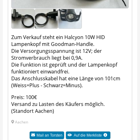
Zum Verkauf steht ein Halcyon 10W HID
Lampenkopf mit Goodman-Handle.
Die Versorgungsspannung ist 12V; der
Stromverbrauch liegt bei 0,9A.
Die Funktion ist geprüft und der Lampenkopf
funktioniert einwandfrei.
Das Anschlusskabel hat eine Länge von 101cm
(Weiss=Plus - Schwarz=Minus).
Preis: 100€
Versand zu Lasten des Käufers möglich.
(Standort Aachen)
Aachen
Mail an
Torsten
Auf die Merkliste