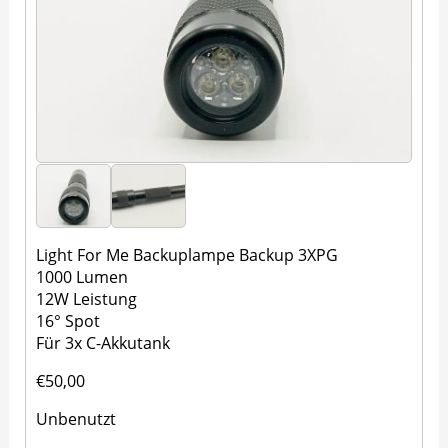
Light For Me Backuplampe Backup 3XPG
1000 Lumen
12W Leistung
16° Spot
Für 3x C-Akkutank
€50,00
Unbenutzt