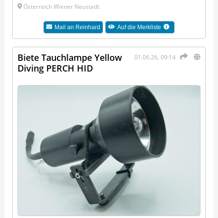
Österreich Wiener Neustadt
Mail an
Reinhard
Auf die Merkliste
Biete Tauchlampe Yellow
01.06.26, 09:14
Diving PERCH HID