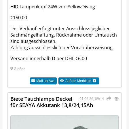
HID Lampenkopf 24W von YellowDiving
€150,00
Der Verkauf erfolgt unter Ausschluss jeglicher
Sachmängelhaftung. Rücknahme oder Umtausch
sind ausgeschlossen.
Zahlung ausschliesslich per Vorabüberweisung.
Versand innerhalb D per DHL €6,00
Gießen
Mail an
Aws
Auf die Merkliste
Biete Tauchlampe Deckel
01.06.26, 09:14
für SEAYA Akkutank 13,8/24,15Ah