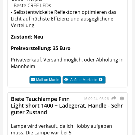
- Beste CREE LEDs
- Selbstentwickelte Reflektoren optimieren das
Licht auf höchste Effizienz und ausgeglichene
Verteilung
Zustand: Neu
Preisvorstellung: 35 Euro
Privatverkauf. Versand möglich, oder Abholung in
Mannheim
Mail an
Martin
Auf die Merkliste
Biete Tauchlampe Finn
16.09.24, 08:26
Light Short 1400 + Ladegerät, Handle - Sehr
guter Zustand
Lampe wird verkauft, da ich Hobby aufgeben
muss. Die Lampe war bei 5