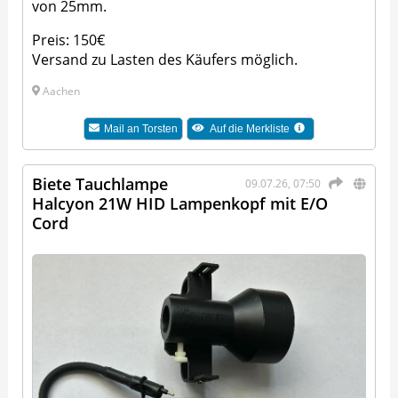
von 25mm.
Preis: 150€
Versand zu Lasten des Käufers möglich.
Aachen
Mail an
Torsten
Auf die Merkliste
Biete Tauchlampe
09.07.26, 07:50
Halcyon 21W HID Lampenkopf mit E/O
Cord