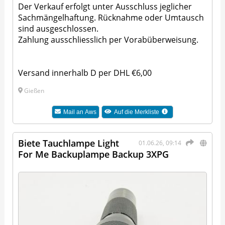
Der Verkauf erfolgt unter Ausschluss jeglicher
Sachmängelhaftung. Rücknahme oder Umtausch
sind ausgeschlossen.
Zahlung ausschliesslich per Vorabüberweisung.
Versand innerhalb D per DHL €6,00
Gießen
Mail an
Aws
Auf die Merkliste
Biete Tauchlampe Light
01.06.26, 09:14
For Me Backuplampe Backup 3XPG