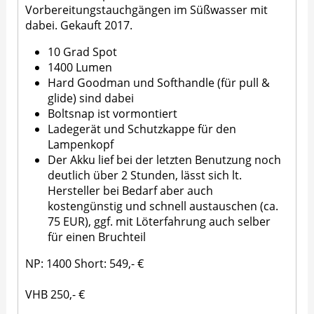
Vorbereitungstauchgängen im Süßwasser mit
dabei. Gekauft 2017.
10 Grad Spot
1400 Lumen
Hard Goodman und Softhandle (für pull &
glide) sind dabei
Boltsnap ist vormontiert
Ladegerät und Schutzkappe für den
Lampenkopf
Der Akku lief bei der letzten Benutzung noch
deutlich über 2 Stunden, lässt sich lt.
Hersteller bei Bedarf aber auch
kostengünstig und schnell austauschen (ca.
75 EUR), ggf. mit Löterfahrung auch selber
für einen Bruchteil
NP: 1400 Short: 549,- €
VHB 250,- €