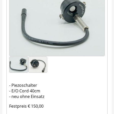
- Piezoschalter
- E/O Cord 40cm
- neu ohne Einsatz
Festpreis € 150,00