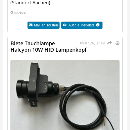
(Standort Aachen)
Aachen
Mail an
Torsten
Auf die Merkliste
Biete Tauchlampe
09.07.26, 07:49
Halcyon 10W HID Lampenkopf