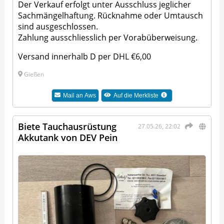
Der Verkauf erfolgt unter Ausschluss jeglicher
Sachmängelhaftung. Rücknahme oder Umtausch
sind ausgeschlossen.
Zahlung ausschliesslich per Vorabüberweisung.
Versand innerhalb D per DHL €6,00
Gießen
Mail an
Aws
Auf die Merkliste
Biete Tauchausrüstung
27.05.26, 22:02
Akkutank von DEV Pein