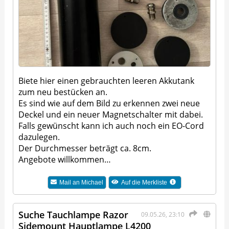
Biete hier einen gebrauchten leeren Akkutank
zum neu bestücken an.
Es sind wie auf dem Bild zu erkennen zwei neue
Deckel und ein neuer Magnetschalter mit dabei.
Falls gewünscht kann ich auch noch ein EO-Cord
dazulegen.
Der Durchmesser beträgt ca. 8cm.
Angebote willkommen…
Mail an
Michael
Auf die Merkliste
Suche Tauchlampe Razor
09.05.26, 23:10
Sidemount Hauptlampe L4200