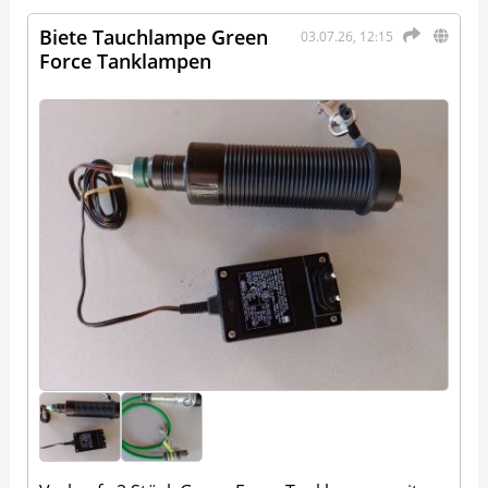
Biete Tauchlampe Green
03.07.26, 12:15
Force Tanklampen