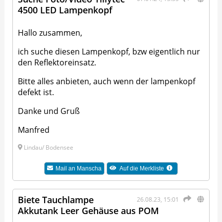
4500 LED Lampenkopf
Hallo zusammen,
ich suche diesen Lampenkopf, bzw eigentlich nur
den Reflektoreinsatz.
Bitte alles anbieten, auch wenn der lampenkopf
defekt ist.
Danke und Gruß
Manfred
Lindau/ Bodensee
Mail an
Manscha
Auf die Merkliste
Biete Tauchlampe
26.08.23, 15:01
Akkutank Leer Gehäuse aus POM