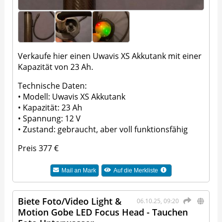
Verkaufe hier einen Uwavis XS Akkutank mit einer
Kapazität von 23 Ah.
Technische Daten:
• Modell: Uwavis XS Akkutank
• Kapazität: 23 Ah
• Spannung: 12 V
• Zustand: gebraucht, aber voll funktionsfähig
Preis 377 €
Mail an
Mark
Auf die Merkliste
Biete Foto/Video Light &
06.10.25, 09:20
Motion Gobe LED Focus Head - Tauchen