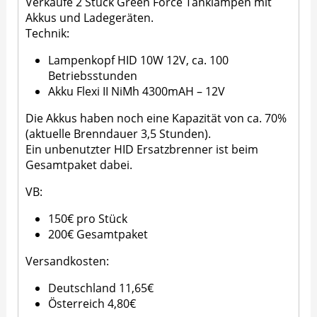
Verkaufe 2 Stück Green Force Tanklampen mit
Akkus und Ladegeräten.
Technik:
Lampenkopf HID 10W 12V, ca. 100
Betriebsstunden
Akku Flexi II NiMh 4300mAH – 12V
Die Akkus haben noch eine Kapazität von ca. 70%
(aktuelle Brenndauer 3,5 Stunden).
Ein unbenutzter HID Ersatzbrenner ist beim
Gesamtpaket dabei.
VB:
150€ pro Stück
200€ Gesamtpaket
Versandkosten:
Deutschland 11,65€
Österreich 4,80€