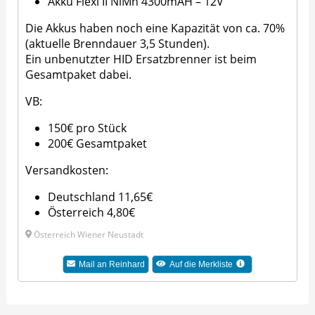
Akku Flexi II NiMh 4300mAH – 12V
Die Akkus haben noch eine Kapazität von ca. 70%
(aktuelle Brenndauer 3,5 Stunden).
Ein unbenutzter HID Ersatzbrenner ist beim
Gesamtpaket dabei.
VB:
150€ pro Stück
200€ Gesamtpaket
Versandkosten:
Deutschland 11,65€
Österreich 4,80€
Österreich Wiener Neustadt
Mail an Reinhard
Auf die Merkliste