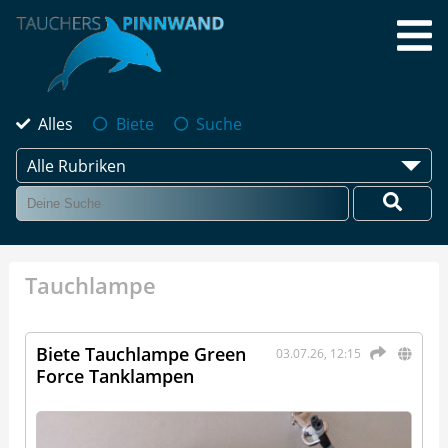
Alles
Biete
Suche
Alle Rubriken
Tauchlampe
Biete Tauchlampe Green
03.07.26, 12:15
Force Tanklampen