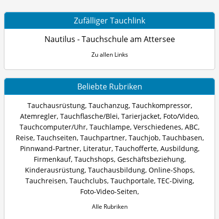
Zufälliger Tauchlink
Nautilus - Tauchschule am Attersee
Zu allen Links
Beliebte Rubriken
Tauchausrüstung
,
Tauchanzug
,
Tauchkompressor
,
Atemregler
,
Tauchflasche/Blei
,
Tarierjacket
,
Foto/Video
,
Tauchcomputer/Uhr
,
Tauchlampe
,
Verschiedenes
,
ABC
,
Reise
,
Tauchseiten
,
Tauchpartner
,
Tauchjob
,
Tauchbasen
,
Pinnwand-Partner
,
Literatur
,
Tauchofferte
,
Ausbildung
,
Firmenkauf
,
Tauchshops
,
Geschäftsbeziehung
,
Kinderausrüstung
,
Tauchausbildung
,
Online-Shops
,
Tauchreisen
,
Tauchclubs
,
Tauchportale
,
TEC-Diving
,
Foto-Video-Seiten
,
Alle Rubriken