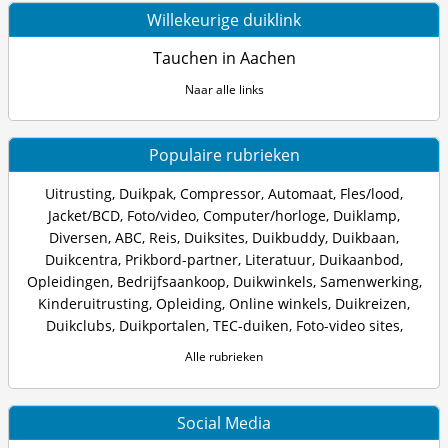
Willekeurige duiklink
Tauchen in Aachen
Naar alle links
Populaire rubrieken
Uitrusting
,
Duikpak
,
Compressor
,
Automaat
,
Fles/lood
,
Jacket/BCD
,
Foto/video
,
Computer/horloge
,
Duiklamp
,
Diversen
,
ABC
,
Reis
,
Duiksites
,
Duikbuddy
,
Duikbaan
,
Duikcentra
,
Prikbord-partner
,
Literatuur
,
Duikaanbod
,
Opleidingen
,
Bedrijfsaankoop
,
Duikwinkels
,
Samenwerking
,
Kinderuitrusting
,
Opleiding
,
Online winkels
,
Duikreizen
,
Duikclubs
,
Duikportalen
,
TEC-duiken
,
Foto-video sites
,
Alle rubrieken
Social Media