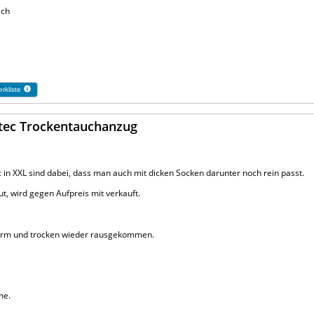
ich
rkliste
tec Trockentauchanzug
in XXL sind dabei, dass man auch mit dicken Socken darunter noch rein passt.
t, wird gegen Aufpreis mit verkauft.
warm und trocken wieder rausgekommen.
me.