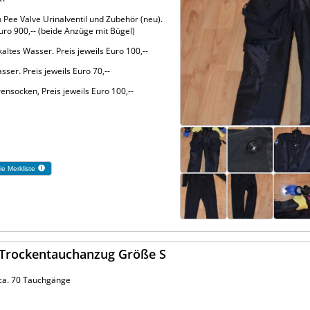
 Pee Valve Urinalventil und Zubehör (neu).
ro 900,-- (beide Anzüge mit Bügel)
kaltes Wasser. Preis jeweils Euro 100,--
ser. Preis jeweils Euro 70,--
rensocken, Preis jeweils Euro 100,--
ie Merkliste
 Trockentauchanzug Größe S
ca. 70 Tauchgänge