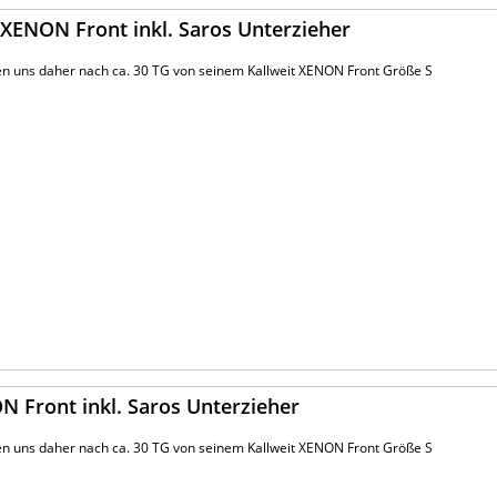
XENON Front inkl. Saros Unterzieher
nen uns daher nach ca. 30 TG von seinem Kallweit XENON Front Größe S
 Front inkl. Saros Unterzieher
nen uns daher nach ca. 30 TG von seinem Kallweit XENON Front Größe S