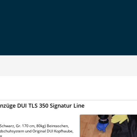
nzüge DUI TLS 350 Signatur Line
Schwarz, Gr. 170 cm, 80kg) Beintaschen,
Handschuhsystem und Original DUI Kopfhaube,
tt