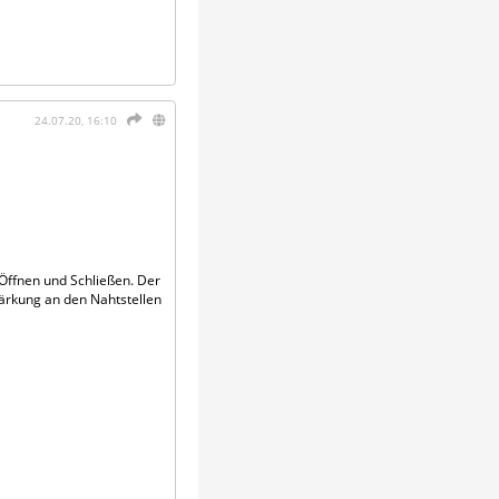
24.07.20, 16:10
 Öffnen und Schließen. Der
tärkung an den Nahtstellen