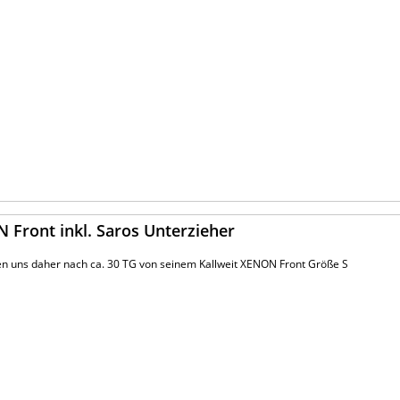
 Front inkl. Saros Unterzieher
nen uns daher nach ca. 30 TG von seinem Kallweit XENON Front Größe S