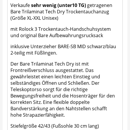
Verkaufe
sehr wenig (unter10 TG)
getragenen
Bare Trilaminat Tech Dry Trockentauchanzug
(Größe XL-XXL Unisex)
mit Rolock 3 Trockentauch-Handschuhsystem
und original Bare Aufbewahrungsrucksack
inklusive Unterzieher BARE-SB MID schwarz/blau
2-teilig mit Füßlingen.
Der Bare Trilaminat Tech Dry ist mit
Frontreißverschluss ausgestattet. Das
gewährleistet einen leichten Einstieg und
selbständiges Öffnen und Schließen. Der
Teleskoptorso sorgt für die richtige
Bewegungsfreiheit und die Hosenträger für den
korrekten Sitz. Eine flexible doppelte
Bandverstärkung an den Nahtstellen schafft
hohe Strapazierfähigkeit.
Stiefelgröße 42/43 (Fußsohle 30 cm lang)