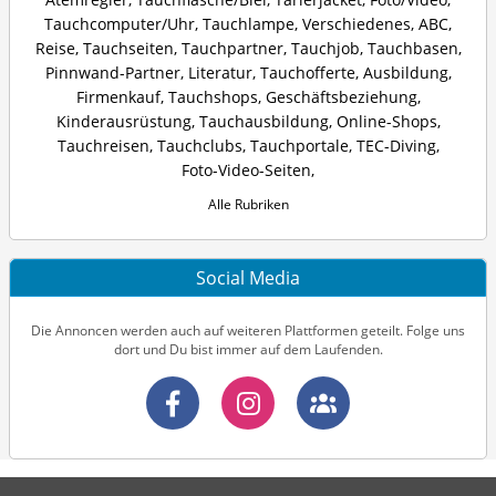
Tauchcomputer/Uhr
,
Tauchlampe
,
Verschiedenes
,
ABC
,
Reise
,
Tauchseiten
,
Tauchpartner
,
Tauchjob
,
Tauchbasen
,
Pinnwand-Partner
,
Literatur
,
Tauchofferte
,
Ausbildung
,
Firmenkauf
,
Tauchshops
,
Geschäftsbeziehung
,
Kinderausrüstung
,
Tauchausbildung
,
Online-Shops
,
Tauchreisen
,
Tauchclubs
,
Tauchportale
,
TEC-Diving
,
Foto-Video-Seiten
,
Alle Rubriken
Social Media
Die Annoncen werden auch auf weiteren Plattformen geteilt. Folge uns
dort und Du bist immer auf dem Laufenden.