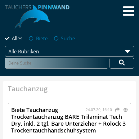
Alles
Biete
Suche
Alle Rubriken
Tauchanzug
Biete Tauchanzug
24.07.20, 16:10
Trockentauchanzug BARE Trilaminat Tech
Dry, inkl. 2 tgl. Bare Unterzieher + Rolock 3
Trockentauchhandschuhsystem