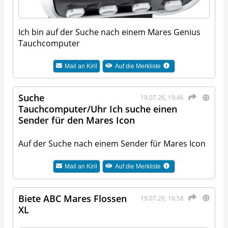
Ich bin auf der Suche nach einem Mares Genius
Tauchcomputer
Mail an
Kiril
Auf die Merkliste
Suche
19.07.26, 19:46
Tauchcomputer/Uhr Ich suche einen
Sender für den Mares Icon
Auf der Suche nach einem Sender für Mares Icon
Mail an
Kiril
Auf die Merkliste
Biete ABC Mares Flossen
19.07.26, 16:58
XL