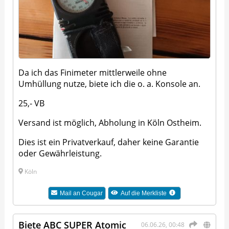
Da ich das Finimeter mittlerweile ohne
Umhüllung nutze, biete ich die o. a. Konsole an.
25,- VB
Versand ist möglich, Abholung in Köln Ostheim.
Dies ist ein Privatverkauf, daher keine Garantie
oder Gewährleistung.
Köln
Mail an
Cougar
Auf die Merkliste
Biete ABC SUPER Atomic
06.06.26, 00:48