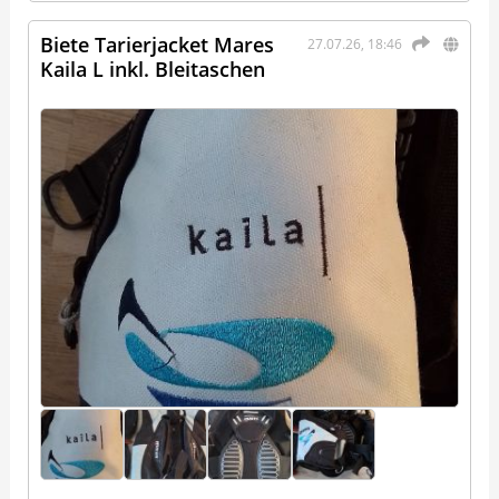
Biete Tarierjacket Mares
27.07.26, 18:46
Kaila L inkl. Bleitaschen