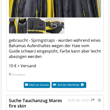
gebraucht - Springstraps - wurden während eines
Bahamas Aufenthaltes wegen der Haie vom
Guide schwarz eingespüht, Farbe kann aber leicht
abezogen werden
10 € + Versand
Dinslaken
Mail an
Gunda
Auf die Merkliste
Suche Tauchanzug Mares
26.07.26, 13:53
fire skin