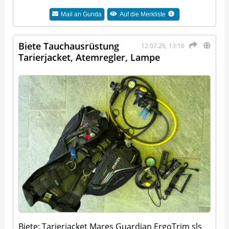
Mail an
Gunda
Auf die Merkliste
Biete Tauchausrüstung
12.07.26, 13:16
Tarierjacket, Atemregler, Lampe
Biete: Tarierjacket Mares Guardian ErgoTrim sls