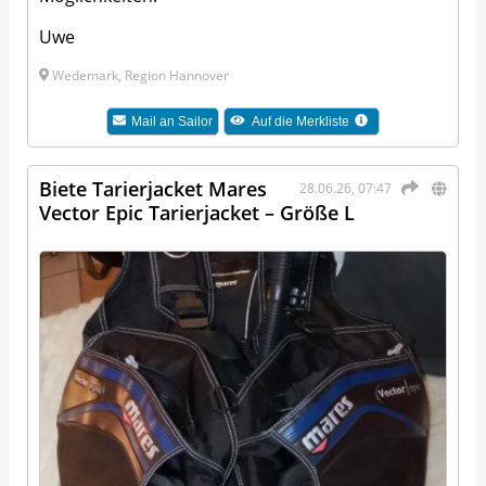
Uwe
Wedemark, Region Hannover
Mail an
Sailor
Auf die Merkliste
Biete Tarierjacket Mares
28.06.26, 07:47
Vector Epic Tarierjacket – Größe L