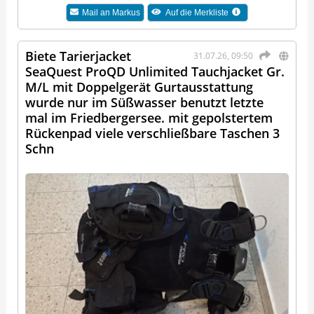
Mail an
Markus
Auf die Merkliste
Biete Tarierjacket
31.07.26, 09:50
SeaQuest ProQD Unlimited Tauchjacket Gr.
M/L mit Doppelgerät Gurtausstattung
wurde nur im Süßwasser benutzt letzte
mal im Friedbergersee. mit gepolstertem
Rückenpad viele verschließbare Taschen 3
Schn