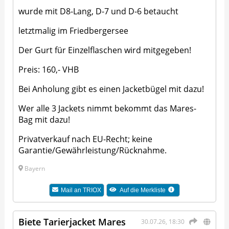
wurde mit D8-Lang, D-7 und D-6 betaucht
letztmalig im Friedbergersee
Der Gurt für Einzelflaschen wird mitgegeben!
Preis: 160,- VHB
Bei Anholung gibt es einen Jacketbügel mit dazu!
Wer alle 3 Jackets nimmt bekommt das Mares-
Bag mit dazu!
Privatverkauf nach EU-Recht; keine
Garantie/Gewährleistung/Rücknahme.
Bayern
Mail an
TRIOX
Auf die Merkliste
Biete Tarierjacket Mares
30.07.26, 18:30