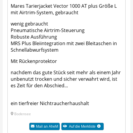
Mares Tarierjacket Vector 1000 AT plus Größe L
mit Airtrim-System, gebraucht
wenig gebraucht
Pneumatische Airtrim-Steuerung
Robuste Ausführung
MRS Plus Bleiintegration mit zwei Bleitaschen in
Schnellabwurfsystem
Mit Rückenprotektor
nachdem das gute Stück seit mehr als einem Jahr
unbenutzt trocken und sicher verwahrt wird, ist
es Zeit für den Abschied...
ein tierfreier Nichtraucherhaushalt
Bodensee
Mail an
AheM
Auf die Merkliste