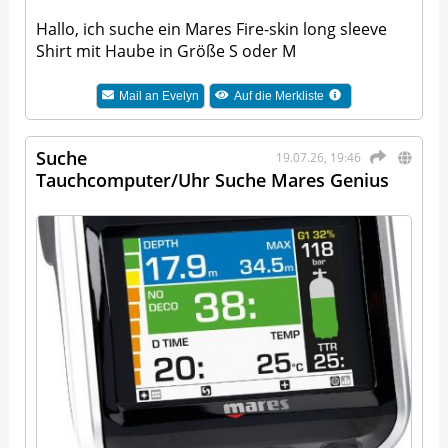
Hallo, ich suche ein Mares Fire-skin long sleeve
Shirt mit Haube in Größe S oder M
Mail an
Evelyn
Auf die Merkliste
Suche
19.07.26, 19:46
Tauchcomputer/Uhr Suche Mares Genius