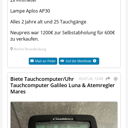
Lampe Aplos AP30
Alles 2 Jahre alt und 25 Tauchgänge
Neupreis war 1200€ zur Selbstabholung für 600€
zu verkaufen.
Berlin/ Brandenburg
Mail an
Peter
Auf die Merkliste
Biete Tauchcomputer/Uhr
05.07.26, 12:09
Tauchcomputer Galileo Luna & Atemregler
Mares