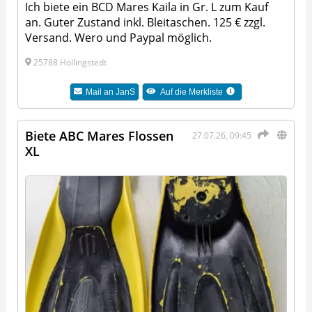
Ich biete ein BCD Mares Kaila in Gr. L zum Kauf
an. Guter Zustand inkl. Bleitaschen. 125 € zzgl.
Versand. Wero und Paypal möglich.
25788 Hollingstedt
Mail an
JanS
Auf die Merkliste
Biete ABC Mares Flossen
27.07.26, 09:45
XL