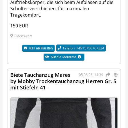
Auftriebskörper, die sich beim Aufblasen auf die
Schulter verschieben, für maximalen
Tragekomfort.
150 EUR
Oldenswort
Telefon: +4915756767324
Mail an
Karsten
Auf die Merkliste
Biete Tauchanzug Mares
05.08.26, 14:39
by Mobby Trockentauchanzug Herren Gr. S
mit Stiefeln 41 –