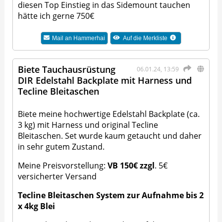
diesen Top Einstieg in das Sidemount tauchen
hätte ich gerne 750€
Mail an
Hammerhai
Auf die Merkliste
Biete Tauchausrüstung
06.01.24, 13:59
DIR Edelstahl Backplate mit Harness und
Tecline Bleitaschen
Biete meine hochwertige Edelstahl Backplate (ca.
3 kg) mit Harness und original Tecline
Bleitaschen. Set wurde kaum getaucht und daher
in sehr gutem Zustand.
Meine Preisvorstellung:
VB 150€ zzgl
. 5€
versicherter Versand
Tecline Bleitaschen System zur Aufnahme bis 2
x 4kg Blei