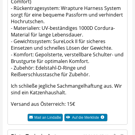
Comfort)
- Rückentragesystem: Wrapture Harness System
sorgt für eine bequeme Passform und verhindert
Hochrutschen.
- Materialien: UV-beständiges 1000D Cordura-
Material für lange Lebensdauer.
- Gewichtssystem: SureLock II für sicheres
Einsetzen und schnelles Lösen der Gewichte.
- Komfort: Gepolsterte, verstellbare Schulter- und
Brustgurte für optimalen Komfort.
- Zubehör: Edelstahl-D-Ringe und
Reißverschlusstasche für Zubehör.
Ich schließe jegliche Sachmangelhaftung aus. Wir
sind ein Katzenhaushalt.
Versand aus Österreich: 15€
Mail an
LindaBe
Auf die Merkliste