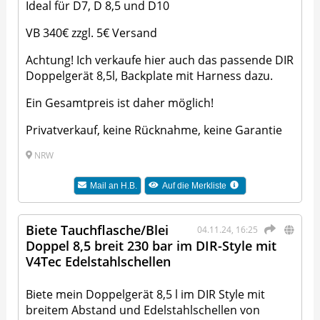
Ideal für D7, D 8,5 und D10
VB 340€ zzgl. 5€ Versand
Achtung! Ich verkaufe hier auch das passende DIR
Doppelgerät 8,5l, Backplate mit Harness dazu.
Ein Gesamtpreis ist daher möglich!
Privatverkauf, keine Rücknahme, keine Garantie
NRW
Mail an
H.B.
Auf die Merkliste
Biete Tauchflasche/Blei
04.11.24, 16:25
Doppel 8,5 breit 230 bar im DIR-Style mit
V4Tec Edelstahlschellen
Biete mein Doppelgerät 8,5 l im DIR Style mit
breitem Abstand und Edelstahlschellen von