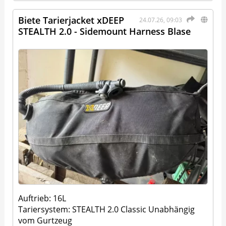
Biete Tarierjacket xDEEP
24.07.26, 09:03
STEALTH 2.0 - Sidemount Harness Blase
Auftrieb: 16L
Tariersystem: STEALTH 2.0 Classic Unabhängig
vom Gurtzeug