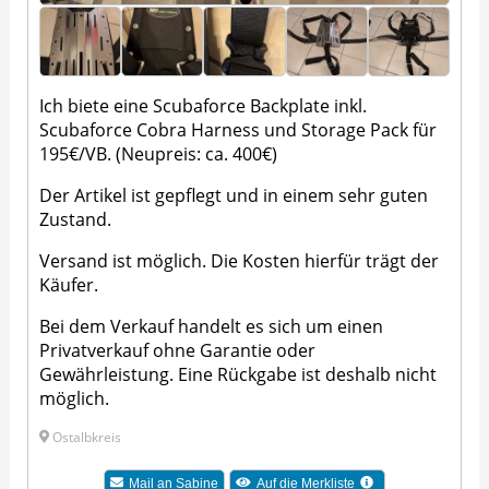
Ich biete eine Scubaforce Backplate inkl.
Scubaforce Cobra Harness und Storage Pack für
195€/VB. (Neupreis: ca. 400€)
Der Artikel ist gepflegt und in einem sehr guten
Zustand.
Versand ist möglich. Die Kosten hierfür trägt der
Käufer.
Bei dem Verkauf handelt es sich um einen
Privatverkauf ohne Garantie oder
Gewährleistung. Eine Rückgabe ist deshalb nicht
möglich.
Ostalbkreis
Mail an
Sabine
Auf die Merkliste