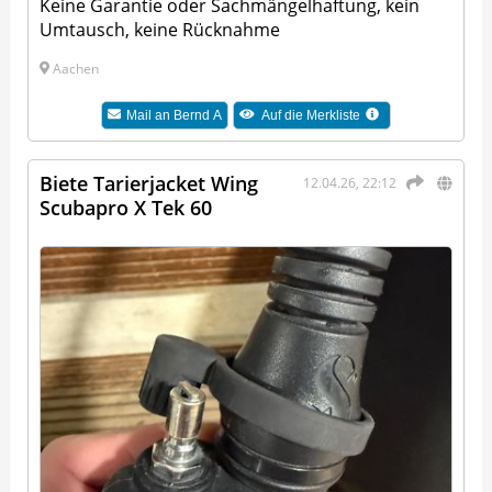
Keine Garantie oder Sachmängelhaftung, kein
Umtausch, keine Rücknahme
Aachen
Mail an
Bernd A
Auf die Merkliste
Biete Tarierjacket Wing
12.04.26, 22:12
Scubapro X Tek 60