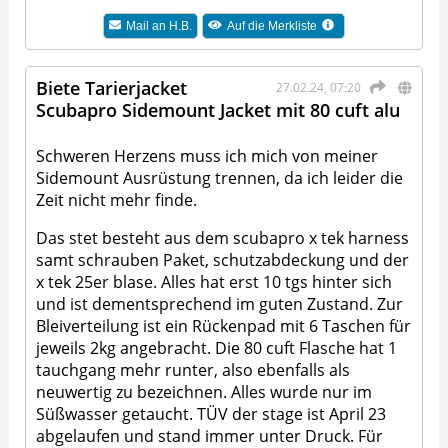
Mail an
H.B.
Auf die Merkliste
Biete Tarierjacket
27.02.24, 07:20
Scubapro Sidemount Jacket mit 80 cuft alu
Schweren Herzens muss ich mich von meiner
Sidemount Ausrüstung trennen, da ich leider die
Zeit nicht mehr finde.
Das stet besteht aus dem scubapro x tek harness
samt schrauben Paket, schutzabdeckung und der
x tek 25er blase. Alles hat erst 10 tgs hinter sich
und ist dementsprechend im guten Zustand. Zur
Bleiverteilung ist ein Rückenpad mit 6 Taschen für
jeweils 2kg angebracht. Die 80 cuft Flasche hat 1
tauchgang mehr runter, also ebenfalls als
neuwertig zu bezeichnen. Alles wurde nur im
Süßwasser getaucht. TÜV der stage ist April 23
abgelaufen und stand immer unter Druck. Für