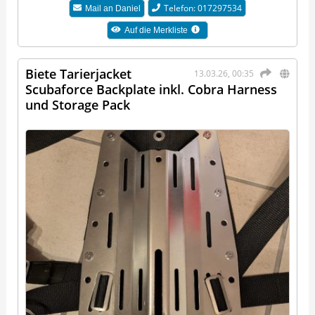
Telefon: 017297534
Mail an
Daniel
Auf die Merkliste
Biete Tarierjacket
13.03.26, 00:35
Scubaforce Backplate inkl. Cobra Harness
und Storage Pack