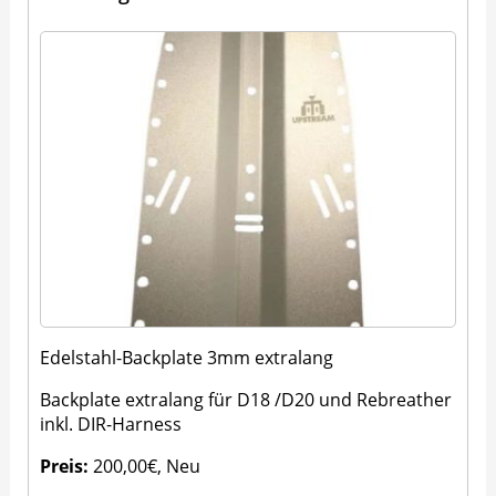
Edelstahl-Backplate 3mm extralang
Backplate extralang für D18 /D20 und Rebreather
inkl. DIR-Harness
Preis:
200,00€, Neu