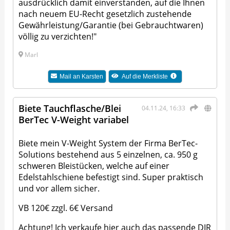
ausdrücklich damit einverstanden, auf die Ihnen
nach neuem EU-Recht gesetzlich zustehende
Gewährleistung/Garantie (bei Gebrauchtwaren)
völlig zu verzichten!"
Marl
Mail an
Karsten
Auf die Merkliste
Biete Tauchflasche/Blei
04.11.24, 16:33
BerTec V-Weight variabel
Biete mein V-Weight System der Firma BerTec-
Solutions bestehend aus 5 einzelnen, ca. 950 g
schweren Bleistücken, welche auf einer
Edelstahlschiene befestigt sind. Super praktisch
und vor allem sicher.
VB 120€ zzgl. 6€ Versand
Achtung! Ich verkaufe hier auch das passende DIR