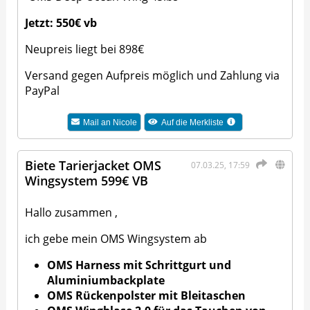
Jetzt: 550€ vb
Neupreis liegt bei 898€
Versand gegen Aufpreis möglich und Zahlung via
PayPal
Mail an
Nicole
Auf die Merkliste
Biete Tarierjacket OMS
07.03.25, 17:59
Wingsystem 599€ VB
Hallo zusammen ,
ich gebe mein OMS Wingsystem ab
OMS Harness mit Schrittgurt und
Aluminiumbackplate
OMS Rückenpolster mit Bleitaschen