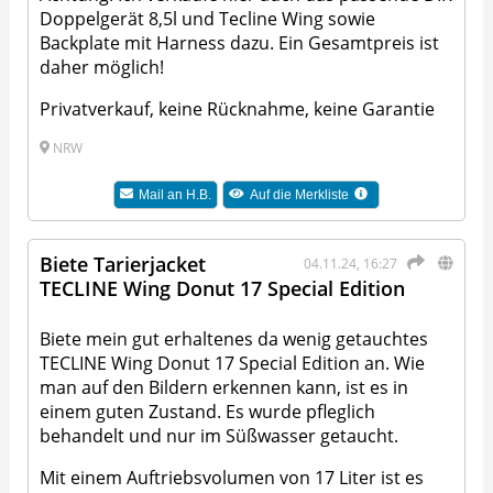
Doppelgerät 8,5l und Tecline Wing sowie
Backplate mit Harness dazu. Ein Gesamtpreis ist
daher möglich!
Privatverkauf, keine Rücknahme, keine Garantie
NRW
Mail an
H.B.
Auf die Merkliste
Biete Tarierjacket
04.11.24, 16:27
TECLINE Wing Donut 17 Special Edition
Biete mein gut erhaltenes da wenig getauchtes
TECLINE Wing Donut 17 Special Edition an. Wie
man auf den Bildern erkennen kann, ist es in
einem guten Zustand. Es wurde pfleglich
behandelt und nur im Süßwasser getaucht.
Mit einem Auftriebsvolumen von 17 Liter ist es