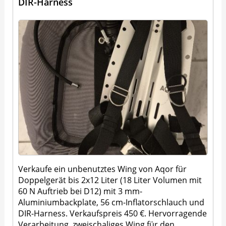
DIR-Harness
Verkaufe ein unbenutztes Wing von Aqor für
Doppelgerät bis 2x12 Liter (18 Liter Volumen mit
60 N Auftrieb bei D12) mit 3 mm-
Aluminiumbackplate, 56 cm-Inflatorschlauch und
DIR-Harness. Verkaufspreis 450 €. Hervorragende
Verarbeitung, zweischaliges Wing für den