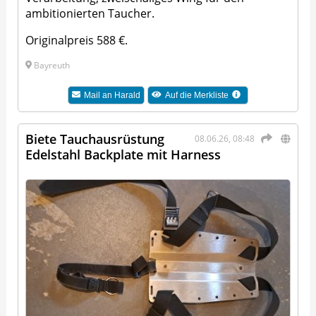
ambitionierten Taucher.
Originalpreis 588 €.
Bayreuth
Mail an
Harald
Auf die Merkliste
Biete Tauchausrüstung
08.06.26, 08:48
Edelstahl Backplate mit Harness