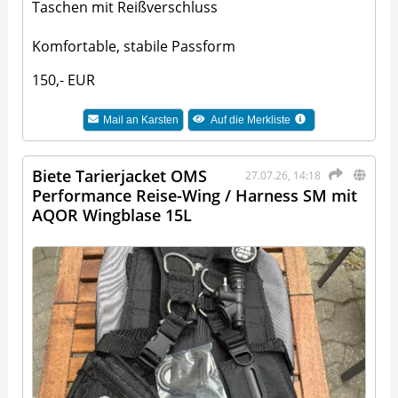
Taschen mit Reißverschluss
Komfortable, stabile Passform
150,- EUR
Mail an
Karsten
Auf die Merkliste
Biete Tarierjacket OMS
27.07.26, 14:18
Performance Reise-Wing / Harness SM mit
AQOR Wingblase 15L