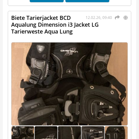
Biete Tarierjacket BCD
12.02.26, 09:40
Aqualung Dimension i3 Jacket LG
Tarierweste Aqua Lung