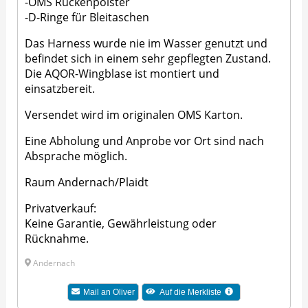
-OMS Rückenpolster
-D-Ringe für Bleitaschen
Das Harness wurde nie im Wasser genutzt und
befindet sich in einem sehr gepflegten Zustand.
Die AQOR-Wingblase ist montiert und
einsatzbereit.
Versendet wird im originalen OMS Karton.
Eine Abholung und Anprobe vor Ort sind nach
Absprache möglich.
Raum Andernach/Plaidt
Privatverkauf:
Keine Garantie, Gewährleistung oder
Rücknahme.
Andernach
Mail an
Oliver
Auf die Merkliste