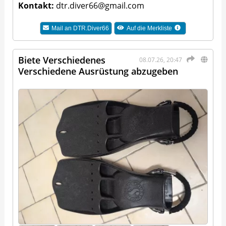
Kontakt:
dtr.diver66@gmail.com
Mail an
DTR.Diver66
Auf die Merkliste
Biete Verschiedenes
08.07.26, 20:47
Verschiedene Ausrüstung abzugeben