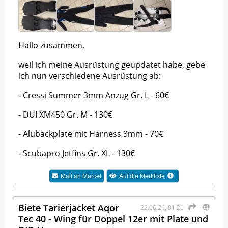
Hallo zusammen,
weil ich meine Ausrüstung geupdatet habe, gebe
ich nun verschiedene Ausrüstung ab:
- Cressi Summer 3mm Anzug Gr. L - 60€
- DUI XM450 Gr. M - 130€
- Alubackplate mit Harness 3mm - 70€
- Scubapro Jetfins Gr. XL - 130€
Mail an
Marcel
Auf die Merkliste
Biete Tarierjacket Aqor
22.06.26, 01:20
Tec 40 - Wing für Doppel 12er mit Plate und