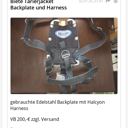
Biete Tarierjacket
02.01.26, 07:41
Backplate und Harness
gebrauchte Edelstahl Backplate mit Halcyon
Harness
VB 200,-€ zzgl. Versand