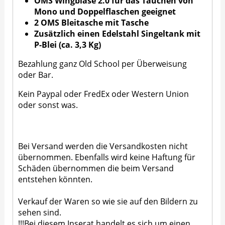
OMS Wingblase 2.0 für das Tauchen von
Mono und Doppelflaschen geeignet
2
OMS Bleitasche mit Tasche
Zusätzlich einen Edelstahl Singeltank mit
P-Blei (ca. 3,3 Kg)
Bezahlung ganz Old School per Überweisung
oder Bar.
Kein Paypal oder FredEx oder Western Union
oder sonst was.
Bei Versand werden die Versandkosten nicht
übernommen. Ebenfalls wird keine Haftung für
Schäden übernommen die beim Versand
entstehen könnten.
Verkauf der Waren so wie sie auf den Bildern zu
sehen sind.
!!!Bei diesem Inserat handelt es sich um einen