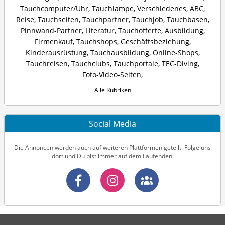
Tauchcomputer/Uhr
,
Tauchlampe
,
Verschiedenes
,
ABC
,
Reise
,
Tauchseiten
,
Tauchpartner
,
Tauchjob
,
Tauchbasen
,
Pinnwand-Partner
,
Literatur
,
Tauchofferte
,
Ausbildung
,
Firmenkauf
,
Tauchshops
,
Geschäftsbeziehung
,
Kinderausrüstung
,
Tauchausbildung
,
Online-Shops
,
Tauchreisen
,
Tauchclubs
,
Tauchportale
,
TEC-Diving
,
Foto-Video-Seiten
,
Alle Rubriken
Social Media
Die Annoncen werden auch auf weiteren Plattformen geteilt. Folge uns
dort und Du bist immer auf dem Laufenden.