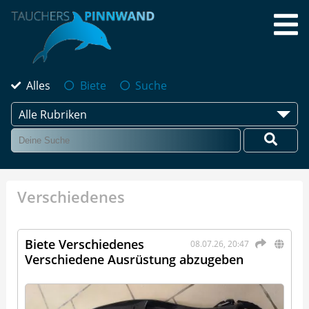
Alles
Biete
Suche
Alle Rubriken
Verschiedenes
Biete Verschiedenes
08.07.26, 20:47
Verschiedene Ausrüstung abzugeben