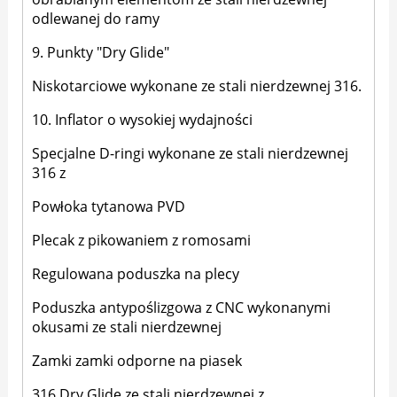
odlewanej do ramy
9. Punkty "Dry Glide"
Niskotarciowe wykonane ze stali nierdzewnej 316.
10. Inflator o wysokiej wydajności
Specjalne D-ringi wykonane ze stali nierdzewnej
316 z
Powłoka tytanowa PVD
Plecak z pikowaniem z romosami
Regulowana poduszka na plecy
Poduszka antypoślizgowa z CNC wykonanymi
okusami ze stali nierdzewnej
Zamki zamki odporne na piasek
316 Dry Glide ze stali nierdzewnej z