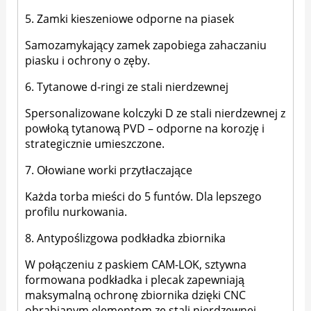
5. Zamki kieszeniowe odporne na piasek
Samozamykający zamek zapobiega zahaczaniu
piasku i ochrony o zęby.
6. Tytanowe d-ringi ze stali nierdzewnej
Spersonalizowane kolczyki D ze stali nierdzewnej z
powłoką tytanową PVD – odporne na korozję i
strategicznie umieszczone.
7. Ołowiane worki przytłaczające
Każda torba mieści do 5 funtów. Dla lepszego
profilu nurkowania.
8. Antypoślizgowa podkładka zbiornika
W połączeniu z paskiem CAM-LOK, sztywna
formowana podkładka i plecak zapewniają
maksymalną ochronę zbiornika dzięki CNC
obrabianym elementom ze stali nierdzewnej