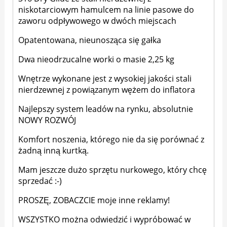
niskotarciowym hamulcem na linie pasowe do
zaworu odpływowego w dwóch miejscach
Opatentowana, nieunosząca się gałka
Dwa nieodrzucalne worki o masie 2,25 kg
Wnętrze wykonane jest z wysokiej jakości stali
nierdzewnej z powiązanym wężem do inflatora
Najlepszy system leadów na rynku, absolutnie
NOWY ROZWÓJ
Komfort noszenia, którego nie da się porównać z
żadną inną kurtką.
Mam jeszcze dużo sprzętu nurkowego, który chcę
sprzedać :-)
PROSZĘ, ZOBACZCIE moje inne reklamy!
WSZYSTKO można odwiedzić i wypróbować w