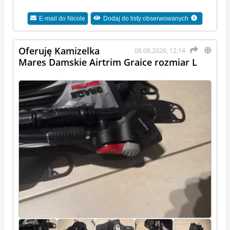
E-mail do
Nicole
Dodaj do listy obserwowanych
Oferuję Kamizelka
08.08.2026, 12:14
Mares Damskie Airtrim Graice rozmiar L