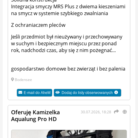
Integracja smyczy MRS Plus z dwiema kieszeniami
na smycz w systemie szybkiego zwalniania
Z ochraniaczem pleców
Jeśli przedmiot był nieużywany i przechowywany
w suchym i bezpiecznym miejscu przez ponad
rok, nadchodzi czas, aby się z nim pożegnać...
gospodarstwo domowe bez zwierząt i bez palenia
Bodensee
E-mail do
AheM
Dodaj do listy obserwowanych
Oferuję Kamizelka
30.07.2026, 18:28
Aqualung Pro HD