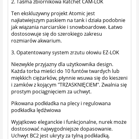
2. Taśma zbiornikowa Ratchet CAM-LOK
Ten ekskluzywny projekt Atomic jest
najłatwiejszym paskiem na tank i działa podobnie
jak wiązania narciarskie i snowboardowe. Łatwo
dostosowuje się do szerokiego zakresu
rozmiarów akwarium.
3. Opatentowany system zrzutu ołowiu EZ-LOK
Niezwykle przyjazny dla użytkownika design.
Każda torba mieści do 10 funtów twardych lub
miękkich ciężarków, płynnie wsuwa się do kieszeni
i zamków z kojącym "TRZASKNIĘCIEM". Zwalnia się
prostym pociągnięciem za uchwyt.
Pikowana podkładka na plecy i regulowana
podkładka lędźwiowa
Wyjątkowo eleganckie i funkcjonalne, nurek może
dostosować najwygodniejsze dopasowanie.
Uchwyt BC2 jest ukryty za tylną podkładką.