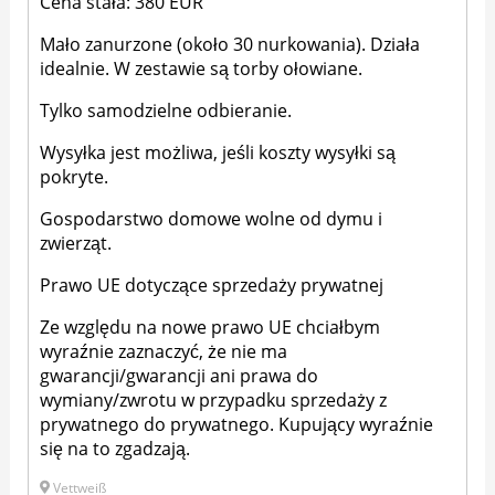
Cena stała: 380 EUR
Mało zanurzone (około 30 nurkowania). Działa
idealnie. W zestawie są torby ołowiane.
Tylko samodzielne odbieranie.
Wysyłka jest możliwa, jeśli koszty wysyłki są
pokryte.
Gospodarstwo domowe wolne od dymu i
zwierząt.
Prawo UE dotyczące sprzedaży prywatnej
Ze względu na nowe prawo UE chciałbym
wyraźnie zaznaczyć, że nie ma
gwarancji/gwarancji ani prawa do
wymiany/zwrotu w przypadku sprzedaży z
prywatnego do prywatnego. Kupujący wyraźnie
się na to zgadzają.
Vettweiß