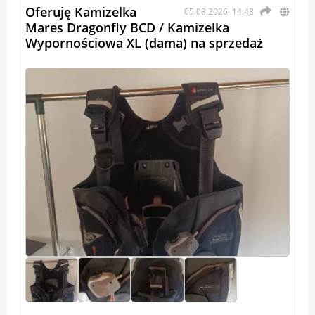
Oferuję Kamizelka
05.08.2026, 14:48
Mares Dragonfly BCD / Kamizelka
Wypornościowa XL (dama) na sprzedaż