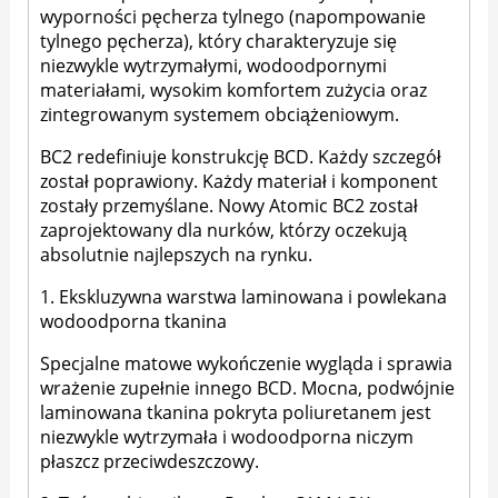
wyporności pęcherza tylnego (napompowanie
tylnego pęcherza), który charakteryzuje się
niezwykle wytrzymałymi, wodoodpornymi
materiałami, wysokim komfortem zużycia oraz
zintegrowanym systemem obciążeniowym.
BC2 redefiniuje konstrukcję BCD. Każdy szczegół
został poprawiony. Każdy materiał i komponent
zostały przemyślane. Nowy Atomic BC2 został
zaprojektowany dla nurków, którzy oczekują
absolutnie najlepszych na rynku.
1. Ekskluzywna warstwa laminowana i powlekana
wodoodporna tkanina
Specjalne matowe wykończenie wygląda i sprawia
wrażenie zupełnie innego BCD. Mocna, podwójnie
laminowana tkanina pokryta poliuretanem jest
niezwykle wytrzymała i wodoodporna niczym
płaszcz przeciwdeszczowy.