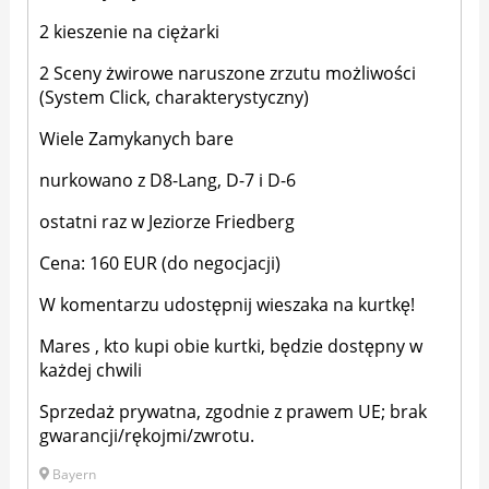
2 kieszenie na ciężarki
2 Sceny żwirowe naruszone zrzutu możliwości
(System Click, charakterystyczny)
Wiele Zamykanych bare
nurkowano z D8-Lang, D-7 i D-6
ostatni raz w Jeziorze Friedberg
Cena: 160 EUR (do negocjacji)
W komentarzu udostępnij wieszaka na kurtkę!
Mares , kto kupi obie kurtki, będzie dostępny w
każdej chwili
Sprzedaż prywatna, zgodnie z prawem UE; brak
gwarancji/rękojmi/zwrotu.
Bayern