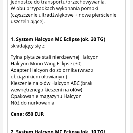
jednostce do transportu/przechowywania.
W obu przypadkach wykonania pompki
(czyszczenie ultradźwiękowe + nowe pierścienie
uszczelniające).
1. System Halcyon MC Eclipse (ok. 30 TG)
składający się z:
Tylna płyta ze stali nierdzewnej Halcyon
Halcyon Mono Wing Eclipse (30)
Adapter Halcyon do zbiornika (wraz z
obciążnikiem ołowianym)
Kieszenie na ołów Halcyon ABC (brak
wewnętrznego kieszeni na ołów)
Opakowanie magazynu Halcyon
Nóż do nurkowania
Cena: 650 EUR
2. System Halcyon MC Eclipse (ok. 10 TG)