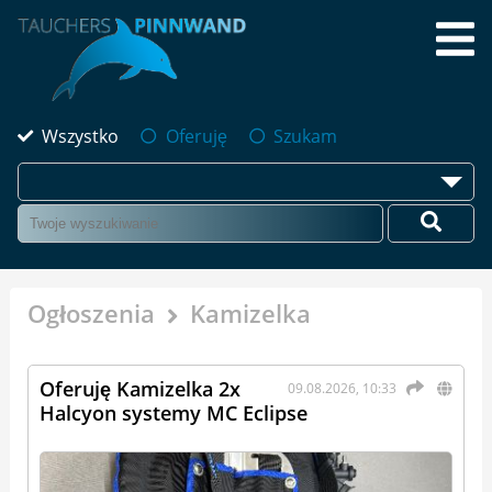
Wszystko
Oferuję
Szukam
Ogłoszenia
Kamizelka
Oferuję Kamizelka 2x
09.08.2026, 10:33
Halcyon systemy MC Eclipse