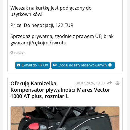
Wieszak na kurtkę jest podłączony do
użytkowników!
Price: Do negocjacji, 122 EUR
Sprzedaż prywatna, zgodnie z prawem UE; brak
gwarancji/rękojmi/zwrotu.
Bayern
E-mail do
TRIOX
Dodaj do listy obserwowanych
Oferuję Kamizelka
30.07.2026, 18:30
Kompensator pływalności Mares Vector
1000 AT plus, rozmiar L