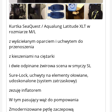
Kurtka SeaQuest / Aqualung Latitude XLT w
rozmiarze M/L
z wyściełanym oparciem i uchwytem do
przenoszenia
z kieszeniami na ciężarki
i dwie odpinane żwirowa scena w smyczy SL
Sure-Lock, uchwyty na elementy ołowiane,
udoskonalone (system zatrzaskowy)
zezuję inflatorem
W tym pasujący wąż do pompowania
Zmodernizowane pętlę zaczepową