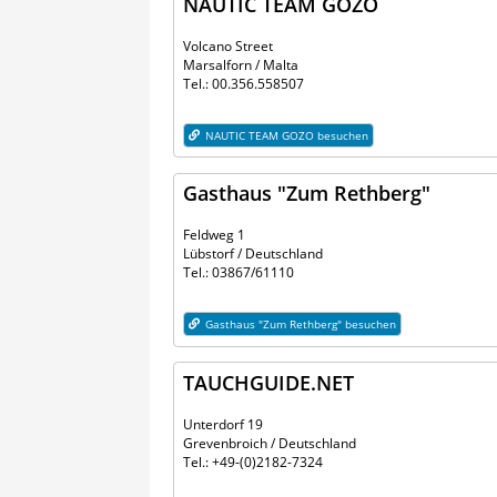
NAUTIC TEAM GOZO
Volcano Street
Marsalforn / Malta
Tel.: 00.356.558507
NAUTIC TEAM GOZO besuchen
Gasthaus "Zum Rethberg"
Feldweg 1
Lübstorf / Deutschland
Tel.: 03867/61110
Gasthaus "Zum Rethberg" besuchen
TAUCHGUIDE.NET
Unterdorf 19
Grevenbroich / Deutschland
Tel.: +49-(0)2182-7324