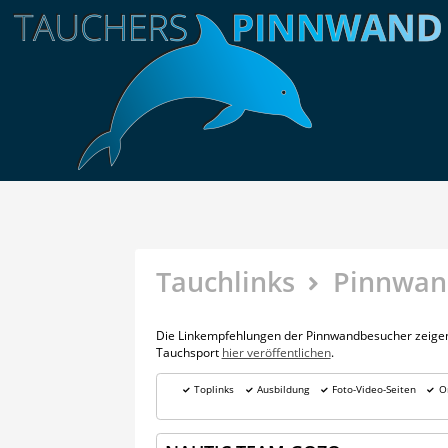
Tauchlinks
Pinnwan
Die Linkempfehlungen der Pinnwandbesucher zeigen 
Tauchsport
hier veröffentlichen
.
Toplinks
Ausbildung
Foto-Video-Seiten
O