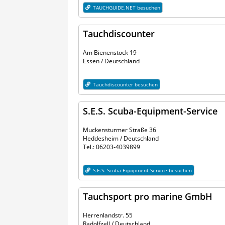
TAUCHGUIDE.NET besuchen
Tauchdiscounter
Am Bienenstock 19
Essen / Deutschland
Tauchdiscounter besuchen
S.E.S. Scuba-Equipment-Service
Muckensturmer Straße 36
Heddesheim / Deutschland
Tel.: 06203-4039899
S.E.S. Scuba-Equipment-Service besuchen
Tauchsport pro marine GmbH
Herrenlandstr. 55
Radolfzell / Deutschland