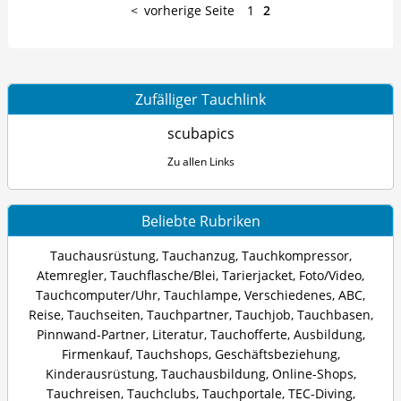
vorherige Seite
1
2
Zufälliger Tauchlink
scubapics
Zu allen Links
Beliebte Rubriken
Tauchausrüstung
,
Tauchanzug
,
Tauchkompressor
,
Atemregler
,
Tauchflasche/Blei
,
Tarierjacket
,
Foto/Video
,
Tauchcomputer/Uhr
,
Tauchlampe
,
Verschiedenes
,
ABC
,
Reise
,
Tauchseiten
,
Tauchpartner
,
Tauchjob
,
Tauchbasen
,
Pinnwand-Partner
,
Literatur
,
Tauchofferte
,
Ausbildung
,
Firmenkauf
,
Tauchshops
,
Geschäftsbeziehung
,
Kinderausrüstung
,
Tauchausbildung
,
Online-Shops
,
Tauchreisen
,
Tauchclubs
,
Tauchportale
,
TEC-Diving
,