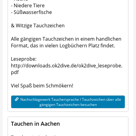
- Niedere Tiere
- Süßwasserfische
& Witzige Tauchzeichen
Alle gängigen Tauchzeichen in einem handlichen
Format, das in vielen Logbüchern Platz findet.
Leseprobe:
http://downloads.ok2dive.de/ok2dive_leseprobe.
pdf
Viel Spaß beim Schmökern!
Nachschlagewerk Tauchersprache / Tauchzeichen über alle
gängigen Tauchzeichen besuchen
Tauchen in Aachen