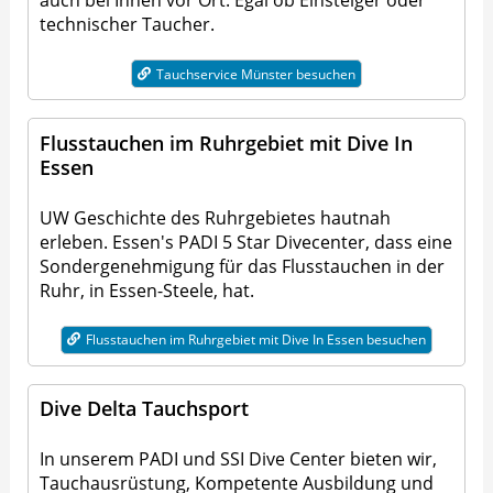
auch bei Ihnen vor Ort. Egal ob Einsteiger oder
technischer Taucher.
Tauchservice Münster besuchen
Flusstauchen im Ruhrgebiet mit Dive In
Essen
UW Geschichte des Ruhrgebietes hautnah
erleben. Essen's PADI 5 Star Divecenter, dass eine
Sondergenehmigung für das Flusstauchen in der
Ruhr, in Essen-Steele, hat.
Flusstauchen im Ruhrgebiet mit Dive In Essen besuchen
Dive Delta Tauchsport
In unserem PADI und SSI Dive Center bieten wir,
Tauchausrüstung, Kompetente Ausbildung und