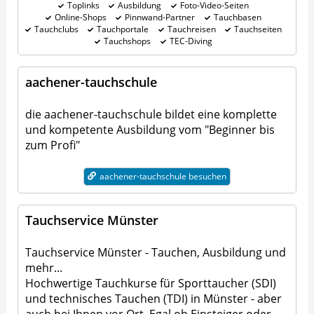
Toplinks
Ausbildung
Foto-Video-Seiten
Online-Shops
Pinnwand-Partner
Tauchbasen
Tauchclubs
Tauchportale
Tauchreisen
Tauchseiten
Tauchshops
TEC-Diving
aachener-tauchschule
die aachener-tauchschule bildet eine komplette
und kompetente Ausbildung vom "Beginner bis
zum Profi"
aachener-tauchschule besuchen
Tauchservice Münster
Tauchservice Münster - Tauchen, Ausbildung und
mehr...
Hochwertige Tauchkurse für Sporttaucher (SDI)
und technisches Tauchen (TDI) in Münster - aber