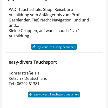
PADI Tauchschule, Shop, Reisebüro
Ausbildung vom Anfänger bis zum Profi
Gasblender, Tief, Nacht Navigation, und und
und...
Kleine Gruppen, auf wunschauch 1 zu 1
Ausbildung.
Joy-Venture-Diving besuchen
easy-divers Tauchsport
Könrerstraße 1 a
Ketsch / Deutschland
Tel.: 06202 61381
easy-divers Tauchsport besuchen