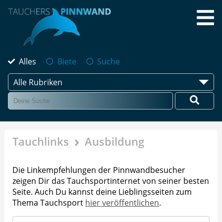
Alles
Biete
Suche
Alle Rubriken
Tauchlinks
Ausbildung
Die Linkempfehlungen der Pinnwandbesucher
zeigen Dir das Tauchsportinternet von seiner besten
Seite. Auch Du kannst deine Lieblingsseiten zum
Thema Tauchsport
hier veröffentlichen
.