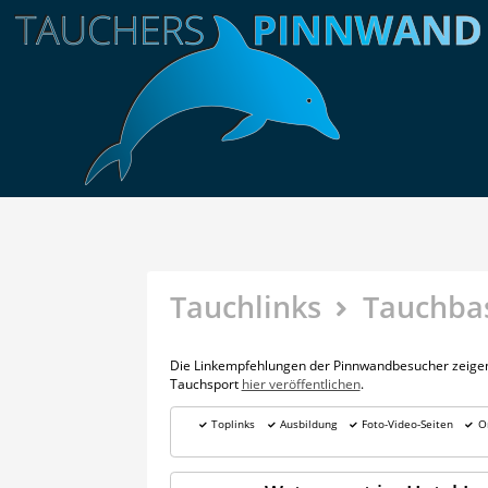
Tauchlinks
Tauchba
Die Linkempfehlungen der Pinnwandbesucher zeigen 
Tauchsport
hier veröffentlichen
.
Toplinks
Ausbildung
Foto-Video-Seiten
O