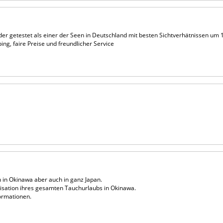
der getestet als einer der Seen in Deutschland mit besten Sichtverhätnissen um 
g, faire Preise und freundlicher Service
n in Okinawa aber auch in ganz Japan.
isation ihres gesamten Tauchurlaubs in Okinawa.
ormationen.