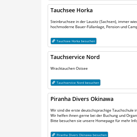
Tauchsee Horka
Steinbruchsee in der Lausitz (Sachsen), immer wie
hochmoderne Bauer-Füllanlage, Pension und Campin
Tauchsee Horka besuchen
Tauchservice Nord
Wracktauchen Ostsee
Tauchservice Nord besuchen
Piranha Divers Okinawa
Wir sind die erste deutschsprachige Tauchschule i
Wir helfen ihnen gerne bei der Buchung und Organ
Bitte besuchen sie unsere Homepage für mehr Inf
Piranha Divers Okinawa besuchen