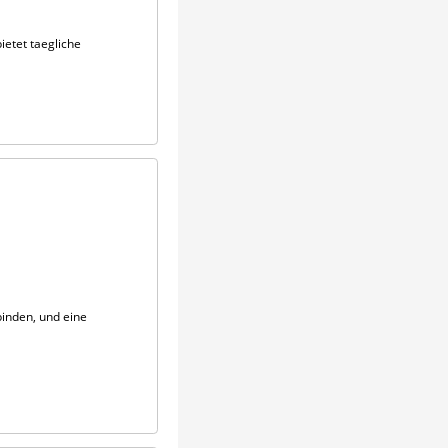
ietet taegliche
inden, und eine