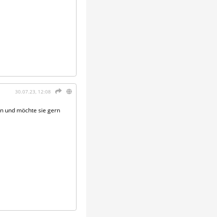
30.07.23, 12:08
hen und möchte sie gern