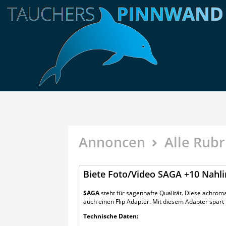
Annoncen
Alle Rubr
Biete Foto/Video SAGA +10 Nahl
SAGA
steht für sagenhafte Qualität. Diese achrom
auch einen Flip Adapter. Mit diesem Adapter spar
Technische Daten: