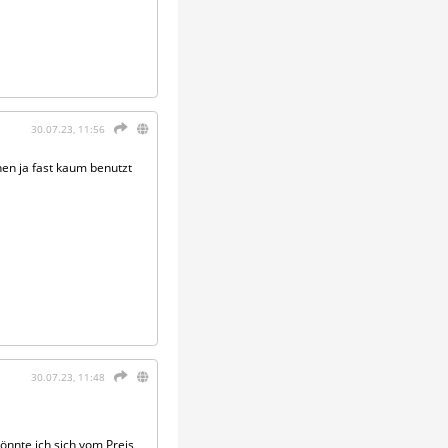
30.07.23, 11:56
nen ja fast kaum benutzt
30.07.23, 11:48
önnte ich sich vom Preis