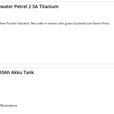
ater Petrel 2 SA Titanium
ohne Fischer-Stecker). Neu oder in einem sehr guten Zustand zum fairen Preis.
 10Ah Akku Tank
ie/Rücknahme