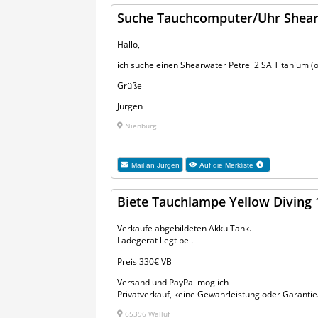
Suche Tauchcomputer/Uhr Shearw
Hallo,
ich suche einen Shearwater Petrel 2 SA Titanium (
Grüße
Jürgen
Nienburg
Mail an
Jürgen
Auf die Merkliste
Biete Tauchlampe Yellow Diving
Verkaufe abgebildeten Akku Tank.
Ladegerät liegt bei.
Preis 330€ VB
Versand und PayPal möglich
Privatverkauf, keine Gewährleistung oder Garant
65396 Walluf