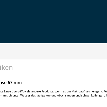
iken
inse 67 mm
ate Linse übertrifft viele andere Produkte, wenn es um Makroaufnahmen geht. F
t man sich unter Wasser das lästige An- und Abschrauben und schwenkt ihn gan