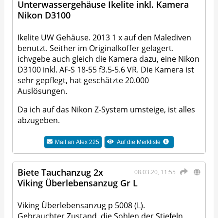
Unterwassergehäuse Ikelite inkl. Kamera
Nikon D3100
Ikelite UW Gehäuse. 2013 1 x auf den Malediven
benutzt. Seither im Originalkoffer gelagert.
ichvgebe auch gleich die Kamera dazu, eine Nikon
D3100 inkl. AF-S 18-55 f3.5-5.6 VR. Die Kamera ist
sehr gepflegt, hat geschätzte 20.000
Auslösungen.
Da ich auf das Nikon Z-System umsteige, ist alles
abzugeben.
Mail an
Alex 225
Auf die Merkliste
Biete Tauchanzug 2x
08.03.20, 11:55
Viking Überlebensanzug Gr L
Viking Überlebensanzug p 5008 (L).
Gebrauchter Zustand, die Sohlen der Stiefeln