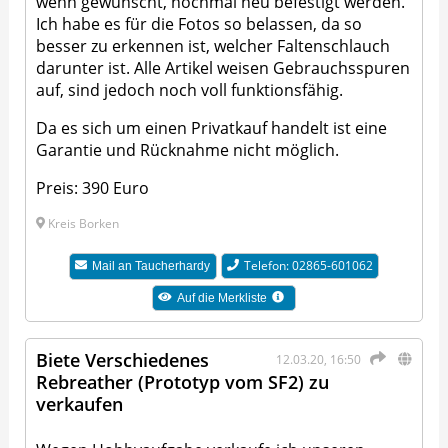
wenn gewünscht, nochmal neu befestigt werden.
Ich habe es für die Fotos so belassen, da so
besser zu erkennen ist, welcher Faltenschlauch
darunter ist. Alle Artikel weisen Gebrauchsspuren
auf, sind jedoch noch voll funktionsfähig.
Da es sich um einen Privatkauf handelt ist eine
Garantie und Rücknahme nicht möglich.
Preis: 390 Euro
Kreis Borken
Telefon: 02865-601062
Mail an
Taucherhardy
Auf die Merkliste
Biete Verschiedenes
12.03.20, 16:50
Rebreather (Prototyp vom SF2) zu
verkaufen