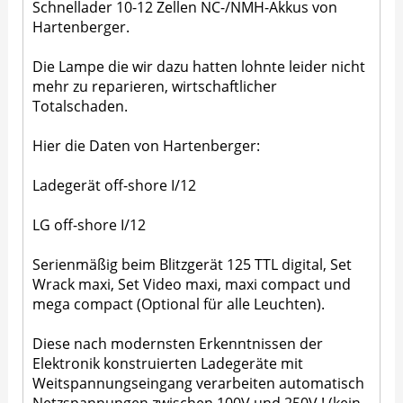
Schnellader 10-12 Zellen NC-/NMH-Akkus von
Hartenberger.
Die Lampe die wir dazu hatten lohnte leider nicht
mehr zu reparieren, wirtschaftlicher
Totalschaden.
Hier die Daten von Hartenberger:
Ladegerät off-shore I/12
LG off-shore I/12
Serienmäßig beim Blitzgerät 125 TTL digital, Set
Wrack maxi, Set Video maxi, maxi compact und
mega compact (Optional für alle Leuchten).
Diese nach modernsten Erkenntnissen der
Elektronik konstruierten Ladegeräte mit
Weitspannungseingang verarbeiten automatisch
Netzspannungen zwischen 100V und 250V ! (kein