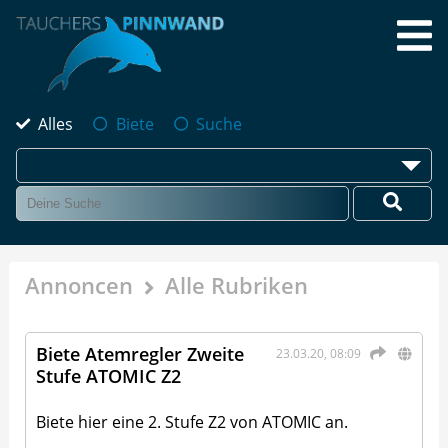
Alles
Biete
Suche
Annoncen
Alle Rubriken
Biete Atemregler Zweite
23.03.20, 08:09
Stufe ATOMIC Z2
Biete hier eine 2. Stufe Z2 von ATOMIC an.