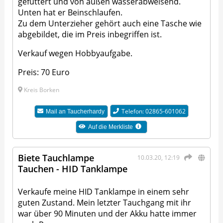
gefüttert und von außen wasserabweisend.
Unten hat er Beinschlaufen.
Zu dem Unterzieher gehört auch eine Tasche wie
abgebildet, die im Preis inbegriffen ist.
Verkauf wegen Hobbyaufgabe.
Preis: 70 Euro
Kreis Borken
Telefon: 02865-601062
Mail an
Taucherhardy
Auf die Merkliste
Biete Tauchlampe
10.03.20, 12:19
Tauchen - HID Tanklampe
Verkaufe meine HID Tanklampe in einem sehr
guten Zustand. Mein letzter Tauchgang mit ihr
war über 90 Minuten und der Akku hatte immer