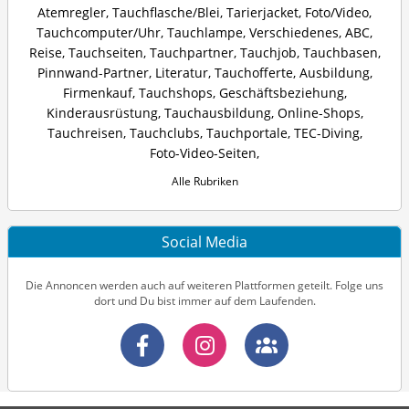
Atemregler
,
Tauchflasche/Blei
,
Tarierjacket
,
Foto/Video
,
Tauchcomputer/Uhr
,
Tauchlampe
,
Verschiedenes
,
ABC
,
Reise
,
Tauchseiten
,
Tauchpartner
,
Tauchjob
,
Tauchbasen
,
Pinnwand-Partner
,
Literatur
,
Tauchofferte
,
Ausbildung
,
Firmenkauf
,
Tauchshops
,
Geschäftsbeziehung
,
Kinderausrüstung
,
Tauchausbildung
,
Online-Shops
,
Tauchreisen
,
Tauchclubs
,
Tauchportale
,
TEC-Diving
,
Foto-Video-Seiten
,
Alle Rubriken
Social Media
Die Annoncen werden auch auf weiteren Plattformen geteilt. Folge uns
dort und Du bist immer auf dem Laufenden.