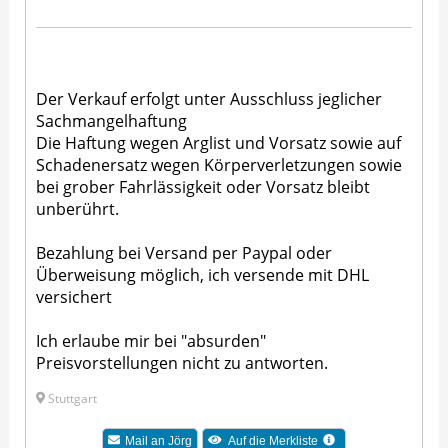
Der Verkauf erfolgt unter Ausschluss jeglicher
Sachmangelhaftung
Die Haftung wegen Arglist und Vorsatz sowie auf
Schadenersatz wegen Körperverletzungen sowie
bei grober Fahrlässig­keit oder Vorsatz bleibt
unberührt.
Bezahlung bei Versand per Paypal oder
Überweisung möglich, ich versende mit DHL
versichert
Ich erlaube mir bei "absurden"
Preisvorstellungen nicht zu antworten.
Stuttgart
Mail an
Jörg
Auf die Merkliste