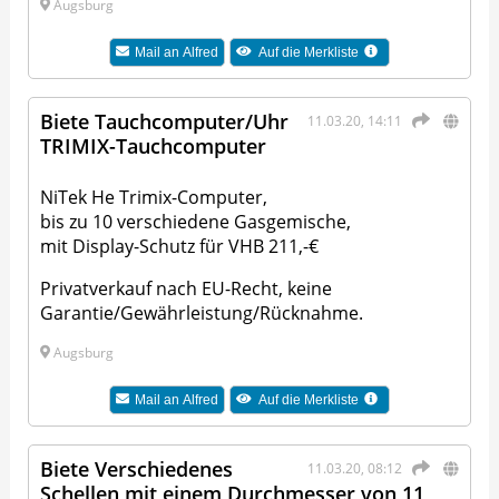
Augsburg
Mail an
Alfred
Auf die Merkliste
Biete Tauchcomputer/Uhr
11.03.20, 14:11
TRIMIX-Tauchcomputer
NiTek He Trimix-Computer,
bis zu 10 verschiedene Gasgemische,
mit Display-Schutz für VHB 211,-€
Privatverkauf nach EU-Recht, keine
Garantie/Gewährleistung/Rücknahme.
Augsburg
Mail an
Alfred
Auf die Merkliste
Biete Verschiedenes
11.03.20, 08:12
Schellen mit einem Durchmesser von 11