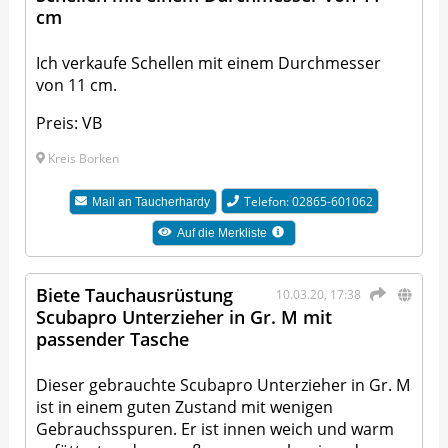
cm
Ich verkaufe Schellen mit einem Durchmesser
von 11 cm.
Preis: VB
Kreis Borken
Telefon: 02865-601062
Mail an
Taucherhardy
Auf die Merkliste
Biete Tauchausrüstung
10.03.20, 17:38
Scubapro Unterzieher in Gr. M mit
passender Tasche
Dieser gebrauchte Scubapro Unterzieher in Gr. M
ist in einem guten Zustand mit wenigen
Gebrauchsspuren. Er ist innen weich und warm