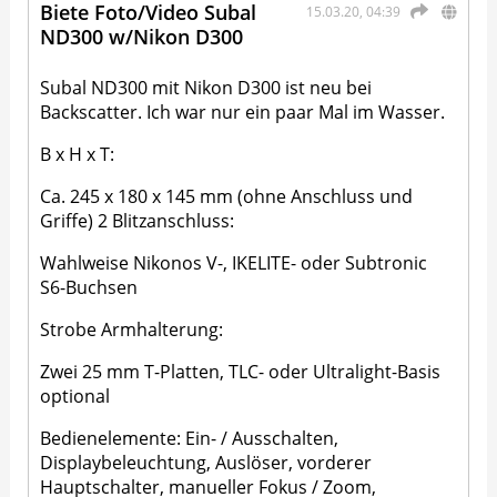
Biete Foto/Video Subal
15.03.20, 04:39
ND300 w/Nikon D300
Subal ND300 mit Nikon D300 ist neu bei
Backscatter. Ich war nur ein paar Mal im Wasser.
B x H x T:
Ca. 245 x 180 x 145 mm (ohne Anschluss und
Griffe) 2 Blitzanschluss:
Wahlweise Nikonos V-, IKELITE- oder Subtronic
S6-Buchsen
Strobe Armhalterung:
Zwei 25 mm T-Platten, TLC- oder Ultralight-Basis
optional
Bedienelemente: Ein- / Ausschalten,
Displaybeleuchtung, Auslöser, vorderer
Hauptschalter, manueller Fokus / Zoom,