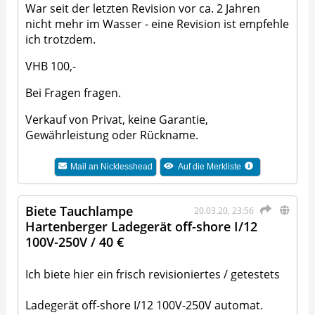
War seit der letzten Revision vor ca. 2 Jahren
nicht mehr im Wasser - eine Revision ist empfehle
ich trotzdem.
VHB 100,-
Bei Fragen fragen.
Verkauf von Privat, keine Garantie,
Gewährleistung oder Rückname.
Mail an
Nicklesshead
Auf die Merkliste
Biete Tauchlampe
20.03.20, 23:56
Hartenberger Ladegerät off-shore I/12
100V-250V / 40 €
Ich biete hier ein frisch revisioniertes / getestets
Ladegerät off-shore I/12 100V-250V automat.