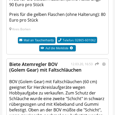
90 Euro pro Stück
Preis für die gelben Flaschen (ohne Halterung): 80
Euro pro Stück
Kreis Borken
Telefon: 02865-601062
Mail an
Taucherhardy
Auf die Merkliste
Biete Atemregler BOV
12.03.20, 16:53
(Golem Gear) mit Faltschläuchen
BOV (Golem Gear) mit Faltschläuchen (60 cm)
geeignet für Herzkreislaufgeräte wegen
Hobbyaufgabe zu verkaufen. Zum Schutz der
Schläuche wurde eine zweite "Schicht" in schwarz
rübergezogen und mit Klebeband und Gummi
befestigt. Oben an der BOV müßte die "Schicht",