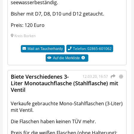
seewasserbeständig.
Bisher mit D7, D8, D10 und D12 getaucht.
Preis: 120 Euro
Kreis Borken
Telefon: 02865-601062
Mail an
Taucherhardy
Auf die Merkliste
Biete Verschiedenes 3-
12.03.20, 16:57
Liter Monotauchflasche (Stahlflasche) mit
Ventil
Verkaufe gebrauchte Mono-Stahlflaschen (3-Liter)
mit Ventil.
Die Flaschen haben keinen TÜV mehr.
Preis für die weißen Flaschen (ohne Halterung):