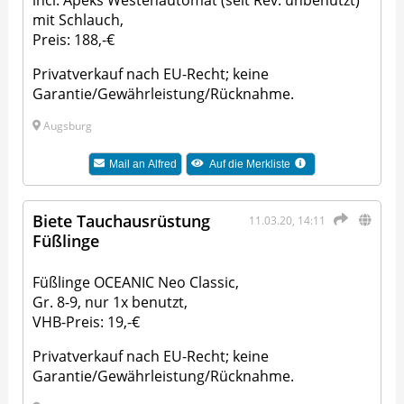
incl. Apeks Westenautomat (seit Rev. unbenutzt)
mit Schlauch,
Preis: 188,-€
Privatverkauf nach EU-Recht; keine
Garantie/Gewährleistung/Rücknahme.
Augsburg
Mail an
Alfred
Auf die Merkliste
Biete Tauchausrüstung
11.03.20, 14:11
Füßlinge
Füßlinge OCEANIC Neo Classic,
Gr. 8-9, nur 1x benutzt,
VHB-Preis: 19,-€
Privatverkauf nach EU-Recht; keine
Garantie/Gewährleistung/Rücknahme.