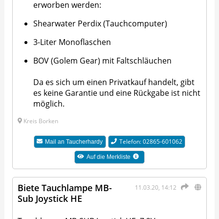
erworben werden:
Shearwater Perdix (Tauchcomputer)
3-Liter Monoflaschen
BOV (Golem Gear) mit Faltschläuchen
Da es sich um einen Privatkauf handelt, gibt
es keine Garantie und eine Rückgabe ist nicht
möglich.
Kreis Borken
Telefon: 02865-601062
Mail an
Taucherhardy
Auf die Merkliste
Biete Tauchlampe MB-
11.03.20, 14:12
Sub Joystick HE