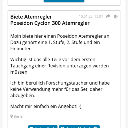
Biete Atemregler
10.01.22, 15:07
Poseidon Cyclon 300 Atemregler
Moin biete hier einen Poseidon Atemregler an.
Dazu gehört eine 1. Stufe, 2. Stufe und ein
Finimeter.
Wichtig ist das alle Teile vor dem ersten
Tauchgang einer Revision unterzogen werden
müssen.
Ich bin beruflich Forschungstaucher und habe
keine Verwendung mehr für das Set, daher
abzugeben.
Macht mir einfach ein Angebot!:-)
Berlin