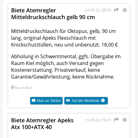
Biete Atemregler
24.09.22, 08:20
Mitteldruckschlauch gelb 90 cm
Mitteldruckschlauch für Oktopus, gelb, 90 cm
lang, original Apeks Flexschlauch mit
Knickschutztüllen, neu und unbenutzt. 18,00 €
Abholung in Schwentinental, ggfs. Übergabe im
Raum Kiel möglich, auch Versand gegen
Kostenerstattung. Privatverkauf, keine
Garantie/Gewährleistung, keine Rücknahme.
Raum Kiel
Mail an
Stefan
Auf die Merkliste
Biete Atemregler Apeks
19.09.22, 10:41
Atx 100+ATX 40