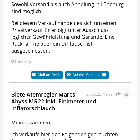
Sowohl Versand als auch Abholung in Lüneburg
sind möglich.
Bei diesem Verkauf handelt es sich um einen
Privatverkauf. Er erfolgt unter Ausschluss
jeglicher Gewährleistung und Garantie. Eine
Rücknahme oder ein Umtausch ist
ausgeschlossen.
Lüneburg
Mail an
Robin
Auf die Merkliste
Biete Atemregler Mares
28.06.22, 19:09
Abyss MR22 inkl. Finimeter und
Inflatorschlauch
Moin zusammen,
ich verkaufe hier den Folgenden gebrauchten