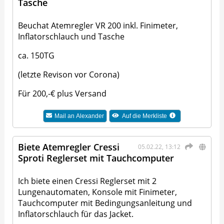
Tasche
Beuchat Atemregler VR 200 inkl. Finimeter,
Inflatorschlauch und Tasche
ca. 150TG
(letzte Revison vor Corona)
Für 200,-€ plus Versand
Mail an
Alexander
Auf die Merkliste
Biete Atemregler Cressi
05.02.22, 13:12
Sproti Reglerset mit Tauchcomputer
Ich biete einen Cressi Reglerset mit 2
Lungenautomaten, Konsole mit Finimeter,
Tauchcomputer mit Bedingungsanleitung und
Inflatorschlauch für das Jacket.