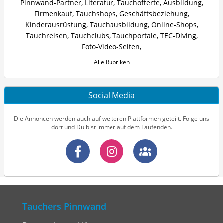
Pinnwand-Partner
,
Literatur
,
Tauchofferte
,
Ausbildung
,
Firmenkauf
,
Tauchshops
,
Geschäftsbeziehung
,
Kinderausrüstung
,
Tauchausbildung
,
Online-Shops
,
Tauchreisen
,
Tauchclubs
,
Tauchportale
,
TEC-Diving
,
Foto-Video-Seiten
,
Alle Rubriken
Social Media
Die Annoncen werden auch auf weiteren Plattformen geteilt. Folge uns
dort und Du bist immer auf dem Laufenden.
Tauchers Pinnwand