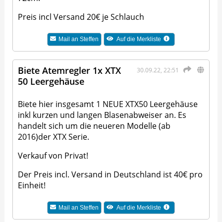
Preis incl Versand 20€ je Schlauch
Mail an
Steffen
Auf die Merkliste
Biete Atemregler 1x XTX
30.09.22, 22:51
50 Leergehäuse
Biete hier insgesamt 1 NEUE XTX50 Leergehäuse
inkl kurzen und langen Blasenabweiser an. Es
handelt sich um die neueren Modelle (ab
2016)der XTX Serie.
Verkauf von Privat!
Der Preis incl. Versand in Deutschland ist 40€ pro
Einheit!
Mail an
Steffen
Auf die Merkliste