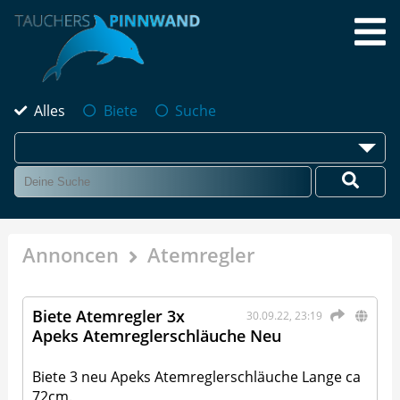
Alles
Biete
Suche
Annoncen
Atemregler
Biete Atemregler 3x
30.09.22, 23:19
Apeks Atemreglerschläuche Neu
Biete 3 neu Apeks Atemreglerschläuche Lange ca
72cm.