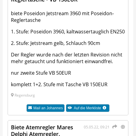
biete Poseidon Jetstream 3960 mit Poseidon-
Reglertasche
1. Stufe: Poseidon 3960, kaltwassertauglich EN250
2. Stufe: Jetstream gelb, Schlauch 90cm
Der Regler wurde nach der letzten Revision nicht
mehr getaucht und funktioniert einwandfrei.
nur zweite Stufe VB 50EUR
komplett 1+2. Stufe mit Tasche VB 150EUR
Regensburg
Mail an
Johannes
Auf die Merkliste
Biete Atemregler Mares
05.05.22, 09:21
Delphi Atemregler.