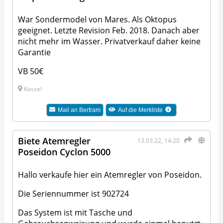
War Sondermodel von Mares. Als Oktopus
geeignet. Letzte Revision Feb. 2018. Danach aber
nicht mehr im Wasser. Privatverkauf daher keine
Garantie
VB 50€
Kassel
Mail an
Bertram
Auf die Merkliste
Biete Atemregler
13.03.22, 14:20
Poseidon Cyclon 5000
Hallo verkaufe hier ein Atemregler von Poseidon.
Die Seriennummer ist 902724
Das System ist mit Tasche und