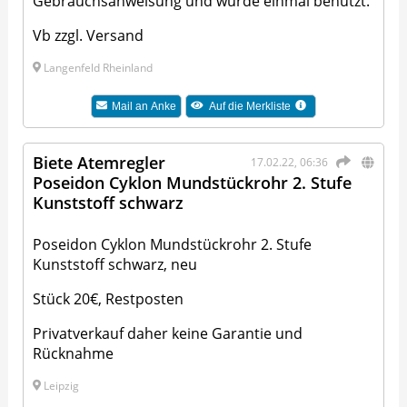
Gebrauchsanweisung und wurde einmal benutzt.
Vb zzgl. Versand
Langenfeld Rheinland
Mail an
Anke
Auf die Merkliste
Biete Atemregler
17.02.22, 06:36
Poseidon Cyklon Mundstückrohr 2. Stufe
Kunststoff schwarz
Poseidon Cyklon Mundstückrohr 2. Stufe
Kunststoff schwarz, neu
Stück 20€, Restposten
Privatverkauf daher keine Garantie und
Rücknahme
Leipzig