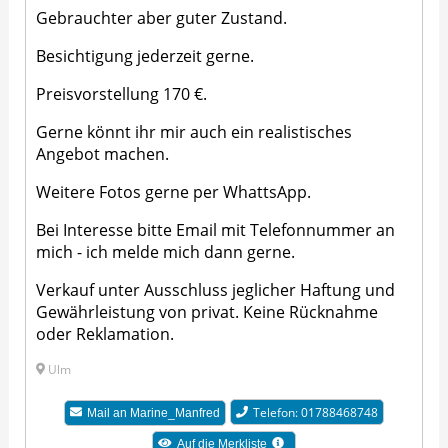
Gebrauchter aber guter Zustand.
Besichtigung jederzeit gerne.
Preisvorstellung 170 €.
Gerne könnt ihr mir auch ein realistisches
Angebot machen.
Weitere Fotos gerne per WhattsApp.
Bei Interesse bitte Email mit Telefonnummer an
mich - ich melde mich dann gerne.
Verkauf unter Ausschluss jeglicher Haftung und
Gewährleistung von privat. Keine Rücknahme
oder Reklamation.
Ulm
Telefon: 01788468748
Mail an
Marine_Manfred
Auf die Merkliste