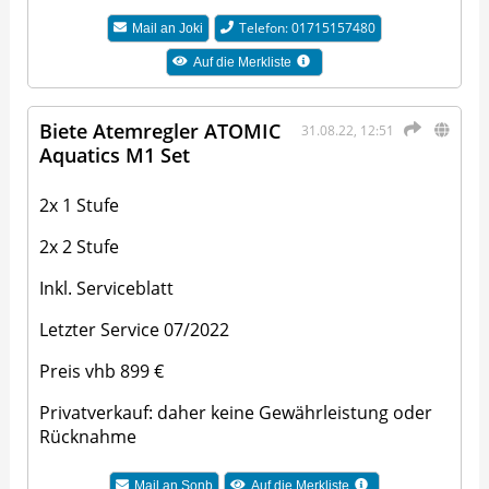
Telefon: 01715157480
Mail an
Joki
Auf die Merkliste
Biete Atemregler ATOMIC
31.08.22, 12:51
Aquatics M1 Set
2x 1 Stufe
2x 2 Stufe
Inkl. Serviceblatt
Letzter Service 07/2022
Preis vhb 899 €
Privatverkauf: daher keine Gewährleistung oder
Rücknahme
Mail an
Sonb
Auf die Merkliste