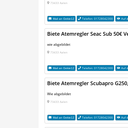
73433 Aalen
Telefon: 01728042300
Mail an
Gekie12
Auf d
Biete Atemregler Seac Sub 50€ V
wie abgebildet
73433 Aalen
Telefon: 01728042300
Mail an
Gekie12
Auf d
Biete Atemregler Scubapro G250
Wie abgebildet
73433 Aalen
Telefon: 01728042300
Mail an
Gekie12
Auf d