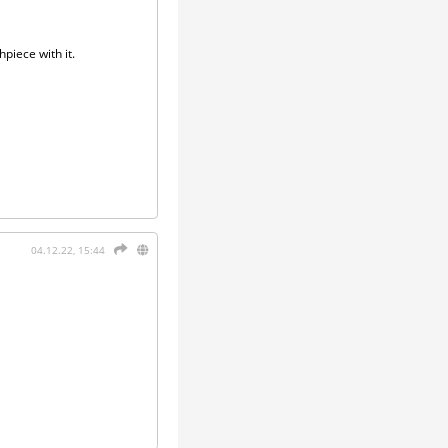
piece with it.
04.12.22, 15:44