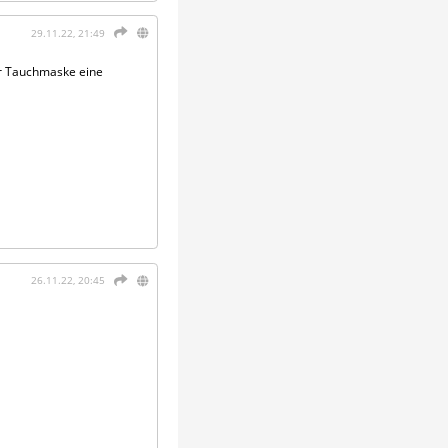
29.11.22, 21:49
er Tauchmaske eine
26.11.22, 20:45