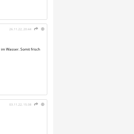
26.11.22, 20:44
r im Wasser. Somit frisch
03.11.22, 15:38