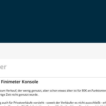
er
 Finimeter Konsole
um Verkauf, der wenig genutzt, aber schon etwas älter ist für 80€ an.Funktioniert
nige Zeit nicht genutzt wurde.
uch für Privatverkäufe vorsieht - soweit der Verkäufer es nicht ausschließt - erkl