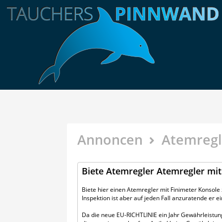
Annoncen
Atemregl
Biete Atemregler Atemregler mit
Biete hier einen Atemregler mit Finimeter Konsole z
Inspektion ist aber auf jeden Fall anzuratende er ei
Da die neue EU-RICHTLINIE ein Jahr Gewährleistung a