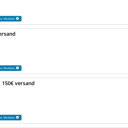
ie Merkliste
ersand
ie Merkliste
, 150€ versand
ie Merkliste