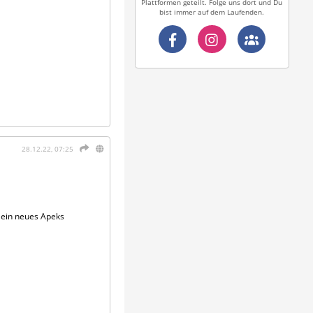
Plattformen geteilt. Folge uns dort und Du
bist immer auf dem Laufenden.
28.12.22, 07:25
 ein neues Apeks