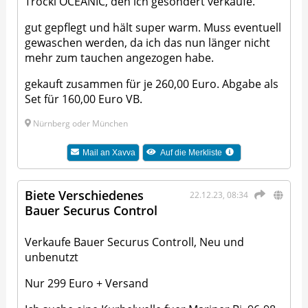
Trocki OCEANIC, den ich gesondert verkaufe.
gut gepflegt und hält super warm. Muss eventuell
gewaschen werden, da ich das nun länger nicht
mehr zum tauchen angezogen habe.
gekauft zusammen für je 260,00 Euro. Abgabe als
Set für 160,00 Euro VB.
Nürnberg oder München
Mail an
Xavva
Auf die Merkliste
Biete Verschiedenes
22.12.23, 08:34
Bauer Securus Control
Verkaufe Bauer Securus Controll, Neu und
unbenutzt
Nur 299 Euro + Versand