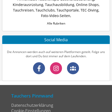
Kinderausrüstung
,
Tauchausbildung
,
Online-Shops
,
Tauchreisen
,
Tauchclubs
,
Tauchportale
,
TEC-Diving
,
Foto-Video-Seiten
,
Alle Rubriken
Social Media
Die Annoncen werden auch auf weiteren Plattformen geteilt. Folge uns
dort und Du bist immer auf dem Laufenden.
Tauchers Pinnwand
Datenschutzerklärung
Cookie-Einstellungen