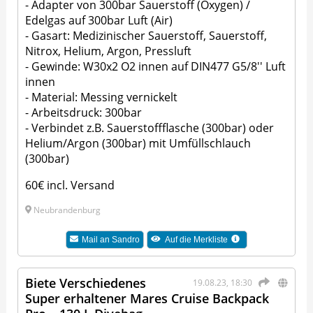
- Adapter von 300bar Sauerstoff (Oxygen) /
Edelgas auf 300bar Luft (Air)
- Gasart: Medizinischer Sauerstoff, Sauerstoff,
Nitrox, Helium, Argon, Pressluft
- Gewinde: W30x2 O2 innen auf DIN477 G5/8'' Luft
innen
- Material: Messing vernickelt
- Arbeitsdruck: 300bar
- Verbindet z.B. Sauerstoffflasche (300bar) oder
Helium/Argon (300bar) mit Umfüllschlauch
(300bar)
60€ incl. Versand
Neubrandenburg
Mail an
Sandro
Auf die Merkliste
Biete Verschiedenes
19.08.23, 18:30
Super erhaltener Mares Cruise Backpack