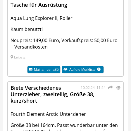
Tasche für Ausrüstung
Aqua Lung Explorer II, Roller
Kaum benutzt!
Neupreis: 149,00 Euro, Verkaufspreis: 50,00 Euro
+ Versandkosten
Leipzig
Mail an
Lena85
Auf die Merkliste
Biete Verschiedenes
10.02.24, 11:24
Unterzieher, zweiteilig, Größe 38,
kurz/short
Fourth Element Arctic Unterzieher
Größe 38 bei 164cm. Passt wunderbar unter den