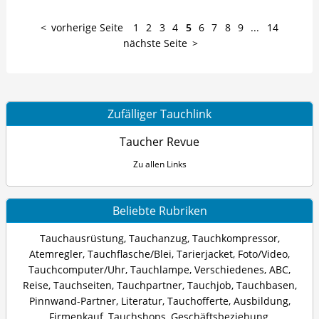
vorherige Seite
1
2
3
4
5
6
7
8
9
...
14
nächste Seite
Zufälliger Tauchlink
Taucher Revue
Zu allen Links
Beliebte Rubriken
Tauchausrüstung
,
Tauchanzug
,
Tauchkompressor
,
Atemregler
,
Tauchflasche/Blei
,
Tarierjacket
,
Foto/Video
,
Tauchcomputer/Uhr
,
Tauchlampe
,
Verschiedenes
,
ABC
,
Reise
,
Tauchseiten
,
Tauchpartner
,
Tauchjob
,
Tauchbasen
,
Pinnwand-Partner
,
Literatur
,
Tauchofferte
,
Ausbildung
,
Firmenkauf
,
Tauchshops
,
Geschäftsbeziehung
,