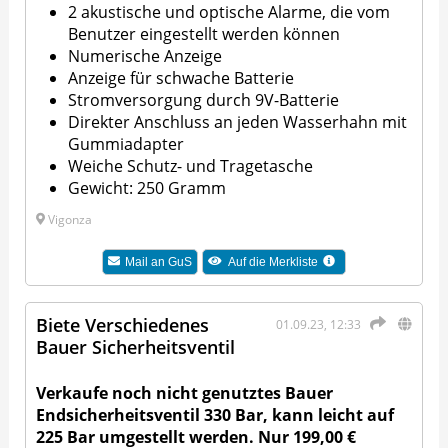
2 akustische und optische Alarme, die vom
Benutzer eingestellt werden können
Numerische Anzeige
Anzeige für schwache Batterie
Stromversorgung durch 9V-Batterie
Direkter Anschluss an jeden Wasserhahn mit
Gummiadapter
Weiche Schutz- und Tragetasche
Gewicht: 250 Gramm
Vigonza
Mail an
GuS
Auf die Merkliste
Biete Verschiedenes
01.09.23, 12:33
Bauer Sicherheitsventil
Verkaufe noch nicht genutztes Bauer
Endsicherheitsventil 330 Bar, kann leicht auf
225 Bar umgestellt werden. Nur 199,00 €