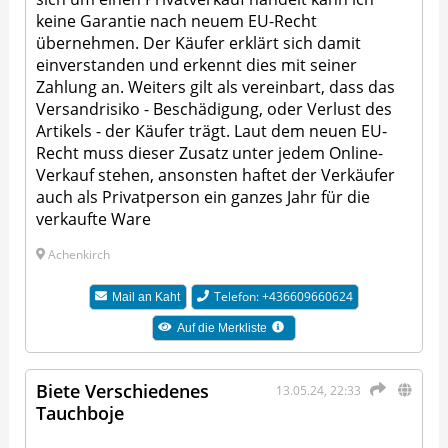
keine Garantie nach neuem EU-Recht
übernehmen. Der Käufer erklärt sich damit
einverstanden und erkennt dies mit seiner
Zahlung an. Weiters gilt als vereinbart, dass das
Versandrisiko - Beschädigung, oder Verlust des
Artikels - der Käufer trägt. Laut dem neuen EU-
Recht muss dieser Zusatz unter jedem Online-
Verkauf stehen, ansonsten haftet der Verkäufer
auch als Privatperson ein ganzes Jahr für die
verkaufte Ware
Achenkirch
Telefon: +436609660624
Mail an
Kaht
Auf die Merkliste
Biete Verschiedenes
13.05.24, 22:33
Tauchboje