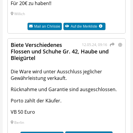
Für 20€ zu haben!!
Willich
Mail an
Chrissie
Auf die Merkliste
Biete Verschiedenes
12.05.24, 09:16
Flossen und Schuhe Gr. 42, Haube und
Bleigürtel
Die Ware wird unter Ausschluss jeglicher
Gewährleistung verkauft.
Rücknahme und Garantie sind ausgeschlossen.
Porto zahlt der Käufer.
VB 50 Euro
Berlin