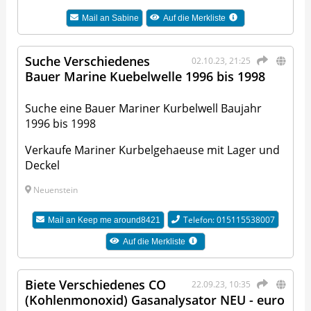
Mail an
Sabine
Auf die Merkliste
Suche Verschiedenes
02.10.23, 21:25
Bauer Marine Kuebelwelle 1996 bis 1998
Suche eine Bauer Mariner Kurbelwell Baujahr
1996 bis 1998
Verkaufe Mariner Kurbelgehaeuse mit Lager und
Deckel
Neuenstein
Telefon: 015115538007
Mail an
Keep me around8421
Auf die Merkliste
Biete Verschiedenes CO
22.09.23, 10:35
(Kohlenmonoxid) Gasanalysator NEU - euro