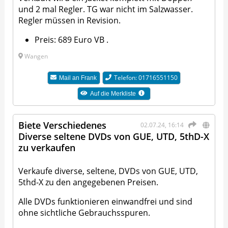
und 2 mal Regler. TG war nicht im Salzwasser.
Regler müssen in Revision.
Preis: 689 Euro VB .
Wangen
Telefon: 01716551150
Mail an
Frank
Auf die Merkliste
Biete Verschiedenes
02.07.24, 16:14
Diverse seltene DVDs von GUE, UTD, 5thD-X
zu verkaufen
Verkaufe diverse, seltene, DVDs von GUE, UTD,
5thd-X zu den angegebenen Preisen.
Alle DVDs funktionieren einwandfrei und sind
ohne sichtliche Gebrauchsspuren.