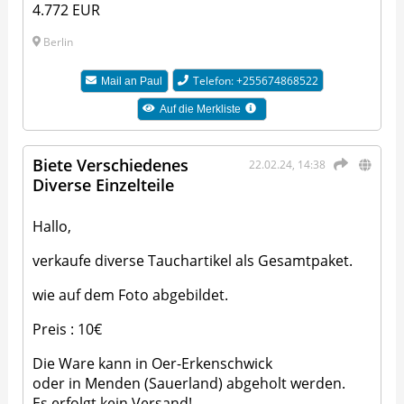
4.772 EUR
Berlin
Telefon: +255674868522
Mail an
Paul
Auf die Merkliste
Biete Verschiedenes
22.02.24, 14:38
Diverse Einzelteile
Hallo,
verkaufe diverse Tauchartikel als Gesamtpaket.
wie auf dem Foto abgebildet.
Preis : 10€
Die Ware kann in Oer-Erkenschwick
oder in Menden (Sauerland) abgeholt werden.
Es erfolgt kein Versand!