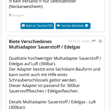
!!! Kein Versand !!! nur Selbstabholer
(Neckarwestheim)
Stuttgart
Mail an
Taucher795
Auf die Merkliste
Biete Verschiedenes
28.08.23, 16:48
Multiadapter Sauerstoff / Edelgas
Qualitativ hochwertiger Multiadapter Sauerstoff /
Edelgas auf Luft (300bar).
Der Adapter besitzt eine Sechskant-Bauform und
kann somit auch mit Hilfe eines
Schraubenschlüssels gelöst werden.
Dieser Adapter ist passend für 300bar
Sauerstoffflaschen / Edelgasflaschen.
Details Multiadapter Sauerstoff / Edelgas - Luft
(300bar):