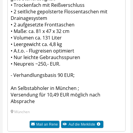
• Trockenfach mit Reißverschluss
• 2 seitliche gepolsterte Flossentaschen mit
Drainagesystem
• 2 aufgesetzte Fronttaschen
• Maße: ca. 81 x 47 x 32 cm
• Volumen ca. 131 Liter
• Leergewicht ca. 4,8 kg
• A.t.o. - Flugreisen optimiert
• Nur leichte Gebrauchsspuren
• Neupreis ~250,- EUR.
- Verhandlungsbasis 90 EUR;
An Selbstabholer in München ;
Versendung für 10,49 EUR möglich nach
Absprache
München
Mail an
Rene
Auf die Merkliste