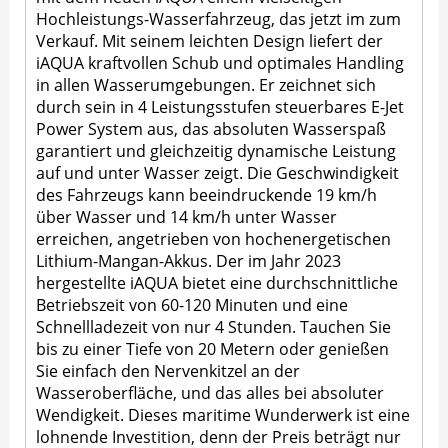
Hochleistungs-Wasserfahrzeug, das jetzt im zum
Verkauf. Mit seinem leichten Design liefert der
iAQUA kraftvollen Schub und optimales Handling
in allen Wasserumgebungen. Er zeichnet sich
durch sein in 4 Leistungsstufen steuerbares E-Jet
Power System aus, das absoluten Wasserspaß
garantiert und gleichzeitig dynamische Leistung
auf und unter Wasser zeigt. Die Geschwindigkeit
des Fahrzeugs kann beeindruckende 19 km/h
über Wasser und 14 km/h unter Wasser
erreichen, angetrieben von hochenergetischen
Lithium-Mangan-Akkus. Der im Jahr 2023
hergestellte iAQUA bietet eine durchschnittliche
Betriebszeit von 60-120 Minuten und eine
Schnellladezeit von nur 4 Stunden. Tauchen Sie
bis zu einer Tiefe von 20 Metern oder genießen
Sie einfach den Nervenkitzel an der
Wasseroberfläche, und das alles bei absoluter
Wendigkeit. Dieses maritime Wunderwerk ist eine
lohnende Investition, denn der Preis beträgt nur