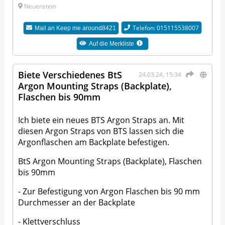
Neuenstein
Telefon: 015115538007
Mail an
Keep me around8421
Auf die Merkliste
Biete Verschiedenes BtS
24.03.24, 15:34
Argon Mounting Straps (Backplate),
Flaschen bis 90mm
Ich biete ein neues BTS Argon Straps an. Mit
diesen Argon Straps von BTS lassen sich die
Argonflaschen am Backplate befestigen.
BtS Argon Mounting Straps (Backplate), Flaschen
bis 90mm
- Zur Befestigung von Argon Flaschen bis 90 mm
Durchmesser an der Backplate
- Klettverschluss