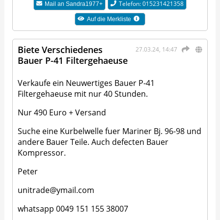
Telefon: 015231421358
Mail an
Sandra1977+
Auf die Merkliste
Biete Verschiedenes
27.03.24, 14:47
Bauer P-41 Filtergehaeuse
Verkaufe ein Neuwertiges Bauer P-41
Filtergehaeuse mit nur 40 Stunden.
Nur 490 Euro + Versand
Suche eine Kurbelwelle fuer Mariner Bj. 96-98 und
andere Bauer Teile. Auch defecten Bauer
Kompressor.
Peter
unitrade@ymail.com
whatsapp 0049 151 155 38007