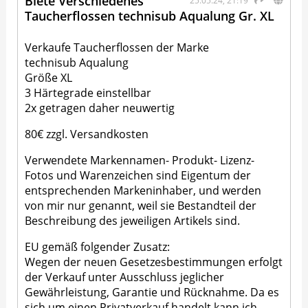
Biete Verschiedenes
25.05.24, 21:19
Taucherflossen technisub Aqualung Gr. XL
Verkaufe Taucherflossen der Marke
technisub Aqualung
Größe XL
3 Härtegrade einstellbar
2x getragen daher neuwertig
80€ zzgl. Versandkosten
Verwendete Markennamen- Produkt- Lizenz-
Fotos und Warenzeichen sind Eigentum der
entsprechenden Markeninhaber, und werden
von mir nur genannt, weil sie Bestandteil der
Beschreibung des jeweiligen Artikels sind.
EU gemäß folgender Zusatz:
Wegen der neuen Gesetzesbestimmungen erfolgt
der Verkauf unter Ausschluss jeglicher
Gewährleistung, Garantie und Rücknahme. Da es
sich um einen Privatverkauf handelt kann ich