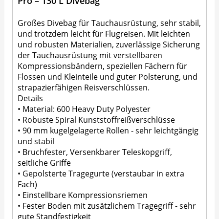
Pro – 130 L Divebag
Großes Divebag für Tauchausrüstung, sehr stabil,
und trotzdem leicht für Flugreisen. Mit leichten
und robusten Materialien, zuverlässige Sicherung
der Tauchausrüstung mit verstellbaren
Kompressionsbändern, speziellen Fächern für
Flossen und Kleinteile und guter Polsterung, und
strapazierfähigen Reisverschlüssen.
Details
• Material: 600 Heavy Duty Polyester
• Robuste Spiral Kunststoffreißverschlüsse
• 90 mm kugelgelagerte Rollen - sehr leichtgängig
und stabil
• Bruchfester, Versenkbarer Teleskopgriff,
seitliche Griffe
• Gepolsterte Tragegurte (verstaubar in extra
Fach)
• Einstellbare Kompressionsriemen
• Fester Boden mit zusätzlichem Tragegriff - sehr
gute Standfestigkeit