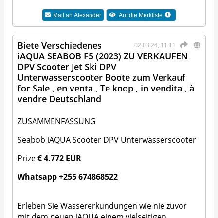
Mail an
Alexander
Auf die Merkliste
Biete Verschiedenes
02.03.24, 11:11
iAQUA SEABOB F5 (2023) ZU VERKAUFEN
DPV Scooter Jet Ski DPV
Unterwasserscooter Boote zum Verkauf
for Sale , en venta , Te koop , in vendita , à
vendre Deutschland
ZUSAMMENFASSUNG
Seabob iAQUA Scooter DPV Unterwasserscooter
Prize
€ 4.772 EUR
Whatsapp +255 674868522
Erleben Sie Wassererkundungen wie nie zuvor
mit dem neuen iAQUA einem vielseitigen