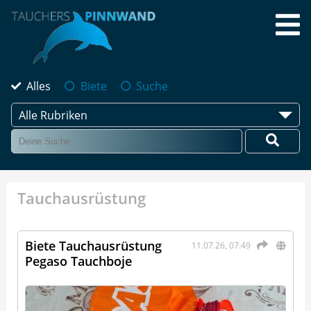
Alles
Biete
Suche
Alle Rubriken
Tauchausrüstung
Biete Tauchausrüstung
11.07.26, 07:49
Pegaso Tauchboje