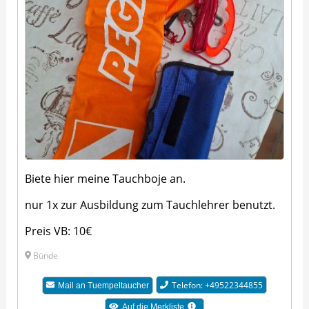
Biete hier meine Tauchboje an.
nur 1x zur Ausbildung zum Tauchlehrer benutzt.
Preis VB: 10€
Bünde
Telefon: +49522344855
Mail an Tuempeltaucher
Auf die Merkliste