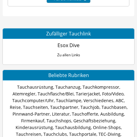
Zufälliger Tauchlink
Esox Dive
Zu allen Links
Beliebte Rubriken
Tauchausrüstung
,
Tauchanzug
,
Tauchkompressor
,
Atemregler
,
Tauchflasche/Blei
,
Tarierjacket
,
Foto/Video
,
Tauchcomputer/Uhr
,
Tauchlampe
,
Verschiedenes
,
ABC
,
Reise
,
Tauchseiten
,
Tauchpartner
,
Tauchjob
,
Tauchbasen
,
Pinnwand-Partner
,
Literatur
,
Tauchofferte
,
Ausbildung
,
Firmenkauf
,
Tauchshops
,
Geschäftsbeziehung
,
Kinderausrüstung
,
Tauchausbildung
,
Online-Shops
,
Tauchreisen
,
Tauchclubs
,
Tauchportale
,
TEC-Diving
,