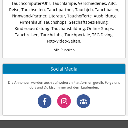
Tauchcomputer/Uhr
,
Tauchlampe
,
Verschiedenes
,
ABC
,
Reise
,
Tauchseiten
,
Tauchpartner
,
Tauchjob
,
Tauchbasen
,
Pinnwand-Partner
,
Literatur
,
Tauchofferte
,
Ausbildung
,
Firmenkauf
,
Tauchshops
,
Geschäftsbeziehung
,
Kinderausrüstung
,
Tauchausbildung
,
Online-Shops
,
Tauchreisen
,
Tauchclubs
,
Tauchportale
,
TEC-Diving
,
Foto-Video-Seiten
,
Alle Rubriken
Social Media
Die Annoncen werden auch auf weiteren Plattformen geteilt. Folge uns
dort und Du bist immer auf dem Laufenden.