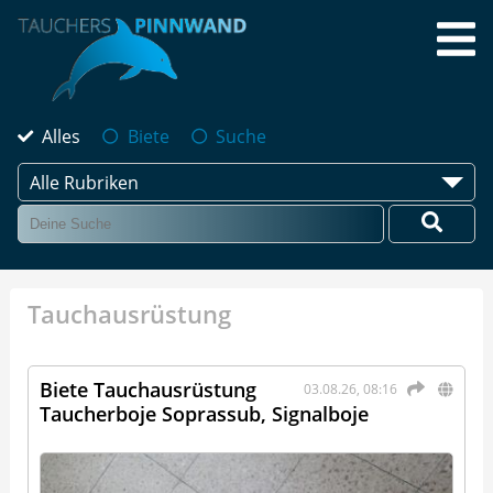
Alles
Biete
Suche
Alle Rubriken
Tauchausrüstung
Biete Tauchausrüstung
03.08.26, 08:16
Taucherboje Soprassub, Signalboje