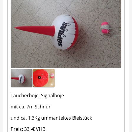
Taucherboje, Signalboje
mit ca. 7m Schnur
und ca. 1,3Kg ummanteltes Bleistück
Preis: 33,-€ VHB