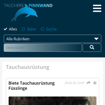
Alles
Biete
Suche
Alle Rubriken
Tauchausrüstung
Biete Tauchausrüstung
20.02.26, 23:47
Füsslinge