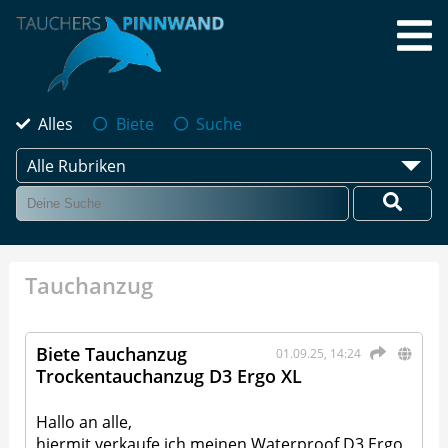
Alles
Biete
Suche
Alle Rubriken
Tauchanzug
Biete Tauchanzug
01.09.25, 14:24
Trockentauchanzug D3 Ergo XL
Hallo an alle,
hiermit verkaufe ich meinen Waterproof D3 Ergo