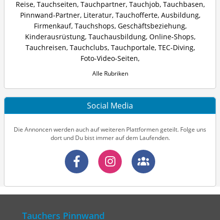
Reise
,
Tauchseiten
,
Tauchpartner
,
Tauchjob
,
Tauchbasen
,
Pinnwand-Partner
,
Literatur
,
Tauchofferte
,
Ausbildung
,
Firmenkauf
,
Tauchshops
,
Geschäftsbeziehung
,
Kinderausrüstung
,
Tauchausbildung
,
Online-Shops
,
Tauchreisen
,
Tauchclubs
,
Tauchportale
,
TEC-Diving
,
Foto-Video-Seiten
,
Alle Rubriken
Social Media
Die Annoncen werden auch auf weiteren Plattformen geteilt. Folge uns
dort und Du bist immer auf dem Laufenden.
Tauchers Pinnwand