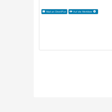
Mail an Dive4Fun
Auf die Merkliste