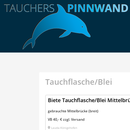
Tauchflasche/Blei
Biete Tauchflasche/Blei Mittelbr
gebrauchte Mittelbrücke (breit)
VB 40,- € zzgl. Versand
Lauda-Königshofen