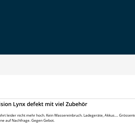
sion Lynx defekt mit viel Zubehör
ährt leider nicht mehr hoch. Kein Wassereinbruch. Ladegeräte, Akkus.... Grössente
erne auf Nachfrage. Gegen Gebot.