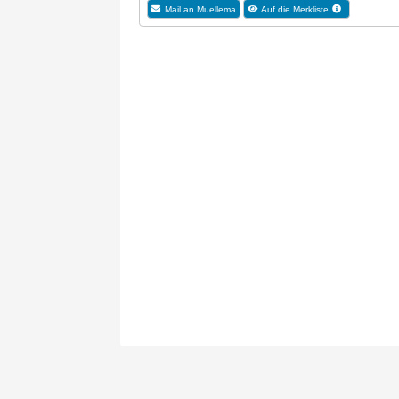
Mail an Muellema
Auf die Merkliste