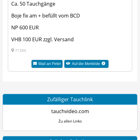
Ca. 50 Tauchgänge
Boje fix am + befüllt vom BCD
NP 600 EUR
VHB 100 EUR zzgl. Versand
71384
Mail an Peter
Auf die Merkliste
Zufälliger Tauchlink
tauchvideo.com
Zu allen Links