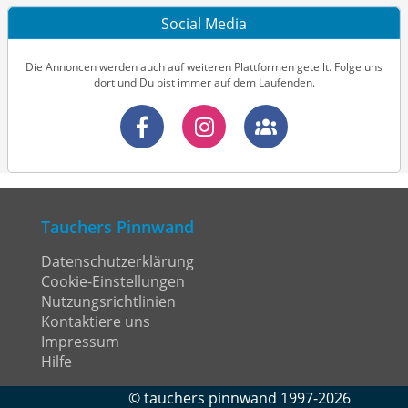
Social Media
Die Annoncen werden auch auf weiteren Plattformen geteilt. Folge uns
dort und Du bist immer auf dem Laufenden.
Tauchers Pinnwand
Datenschutzerklärung
Cookie-Einstellungen
Nutzungsrichtlinien
Kontaktiere uns
Impressum
Hilfe
©
tauchers pinnwand
1997-2026