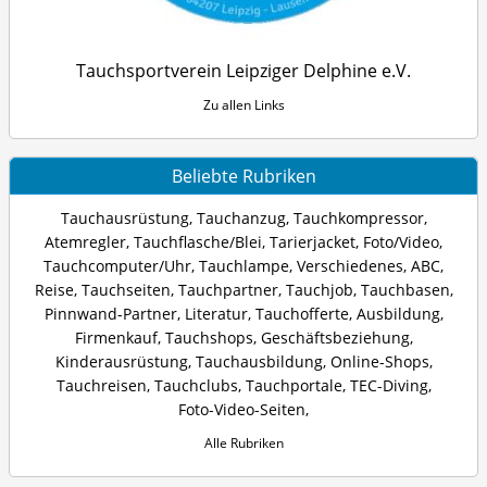
Tauchsportverein Leipziger Delphine e.V.
Zu allen Links
Beliebte Rubriken
Tauchausrüstung
,
Tauchanzug
,
Tauchkompressor
,
Atemregler
,
Tauchflasche/Blei
,
Tarierjacket
,
Foto/Video
,
Tauchcomputer/Uhr
,
Tauchlampe
,
Verschiedenes
,
ABC
,
Reise
,
Tauchseiten
,
Tauchpartner
,
Tauchjob
,
Tauchbasen
,
Pinnwand-Partner
,
Literatur
,
Tauchofferte
,
Ausbildung
,
Firmenkauf
,
Tauchshops
,
Geschäftsbeziehung
,
Kinderausrüstung
,
Tauchausbildung
,
Online-Shops
,
Tauchreisen
,
Tauchclubs
,
Tauchportale
,
TEC-Diving
,
Foto-Video-Seiten
,
Alle Rubriken