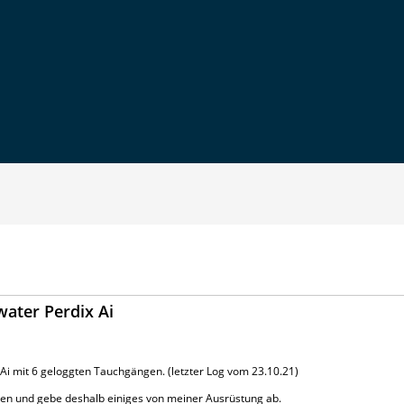
ater Perdix Ai
Ai mit 6 geloggten Tauchgängen. (letzter Log vom 23.10.21)
chen und gebe deshalb einiges von meiner Ausrüstung ab.