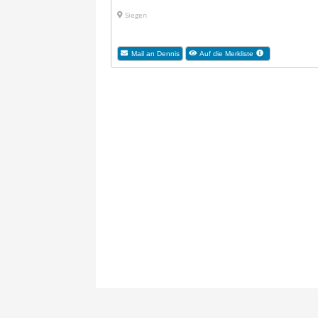
Siegen
Mail an Dennis
Auf die Merkliste