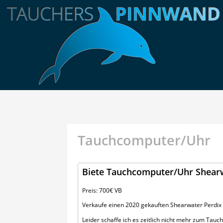
Tauchcomputer/Uhr
Biete Tauchcomputer/Uhr Shearw
Preis: 700€ VB
Verkaufe einen 2020 gekauften Shearwater Perdix 
Leider schaffe ich es zeitlich nicht mehr zum Tau