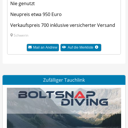
Nie genutzt
Neupreis etwa 950 Euro
Verkaufspreis 700 inklusive versicherter Versand
Schwerin
Mail an Andrew
Auf die Merkliste
Zufälliger Tauchlink