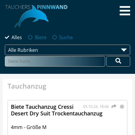
Alles
Biete
Suche
Alle Rubriken
Tauchanzug
Biete Tauchanzug Cressi
05.10.24, 18:46
Desert Dry Suit Trockentauchanzug
4mm - Größe M