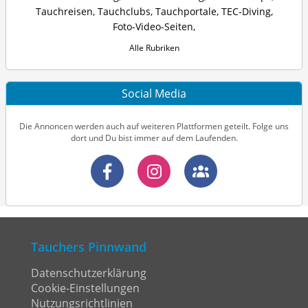
Tauchreisen
,
Tauchclubs
,
Tauchportale
,
TEC-Diving
,
Foto-Video-Seiten
,
Alle Rubriken
Social Media
Die Annoncen werden auch auf weiteren Plattformen geteilt. Folge uns
dort und Du bist immer auf dem Laufenden.
Tauchers Pinnwand
Datenschutzerklärung
Cookie-Einstellungen
Nutzungsrichtlinien