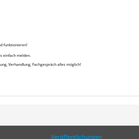
 funktionieren!
os einfach melden.
lung, Verhandlung, Fachgespräch alles möglich!
Veröffentlichungen