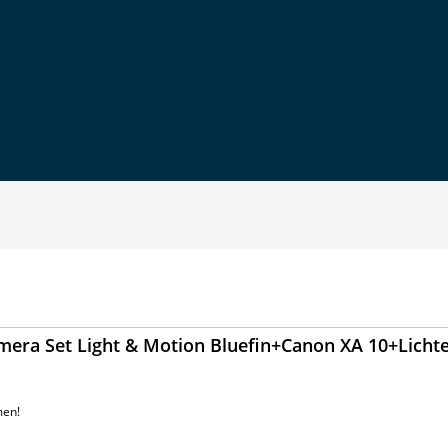
mera Set Light & Motion Bluefin+Canon XA 10+Licht
men!