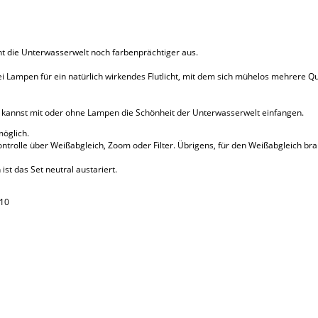
ht die Unterwasserwelt noch farbenprächtiger aus.
ei Lampen für ein natürlich wirkendes Flutlicht, mit dem sich mühelos mehrere 
d kannst mit oder ohne Lampen die Schönheit der Unterwasserwelt einfangen.
möglich.
ontrolle über Weißabgleich, Zoom oder Filter. Übrigens, für den Weißabgleich bra
t das Set neutral austariert.
 10