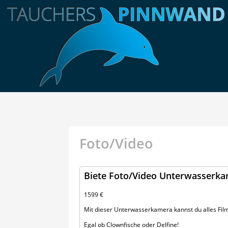
Foto/Video
Biete Foto/Video Unterwasserka
1599 €
Mit dieser Unterwasserkamera kannst du alles Fil
Egal ob Clownfische oder Delfine!