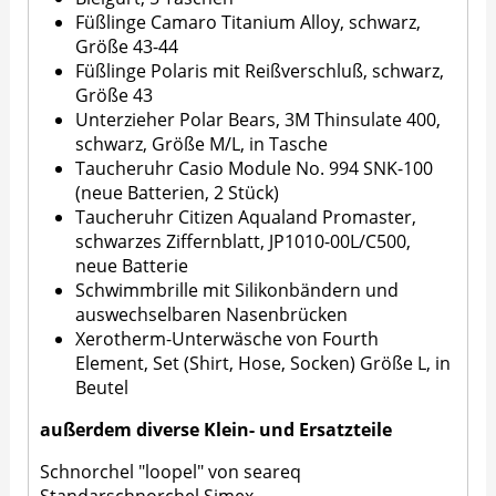
Füßlinge Camaro Titanium Alloy, schwarz,
Größe 43-44
Füßlinge Polaris mit Reißverschluß, schwarz,
Größe 43
Unterzieher Polar Bears, 3M Thinsulate 400,
schwarz, Größe M/L, in Tasche
Taucheruhr Casio Module No. 994 SNK-100
(neue Batterien, 2 Stück)
Taucheruhr Citizen Aqualand Promaster,
schwarzes Ziffernblatt, JP1010-00L/C500,
neue Batterie
Schwimmbrille mit Silikonbändern und
auswechselbaren Nasenbrücken
Xerotherm-Unterwäsche von Fourth
Element, Set (Shirt, Hose, Socken) Größe L, in
Beutel
außerdem diverse Klein- und Ersatzteile
Schnorchel "loopel" von seareq