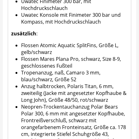
Uwatec Finimeter 300 bar, mit
Hochdruckschlauch
Uwatec Konsole mit Finimeter 300 bar und
Kompass, mit Hochdruckschlauch
zusätzlich
:
Flossen Atomic Aquatic SplitFins, Größe L,
gelb/schwarz
Flossen Mares Plana Pro, schwarz, Size 8-9,
geschlossenes Fußteil
Tropenanzug, naß, Camaro 3 mm,
blau/schwarz, Größe 52
Anzug halbtrocken, Polaris Titan, 6 mm,
zweiteilig (Jacke mit angesetzter Kopfhaube &
Long John), Größe 48/50, rot/schwarz
Neopren-Trockentauchanzug Polar Bears
Polar 300, 6 mm mit angesetzter Kopfhaube,
Frontreißverschluß, schwarz mit
orangefarbenem Fronteinsatz, Größe ca. 178
cm, integrierte Stiefel Schuhgröße 43,