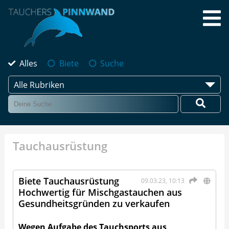
Alles
Biete
Suche
Alle Rubriken
Tauchausrüstung
Biete Tauchausrüstung
09.03.23, 10:13
Hochwertig für Mischgastauchen aus
Gesundheitsgründen zu verkaufen
Wegen Aufgabe des Tauchsports aus