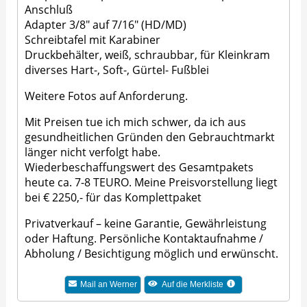
Anschluß
Adapter 3/8" auf 7/16" (HD/MD)
Schreibtafel mit Karabiner
Druckbehälter, weiß, schraubbar, für Kleinkram
diverses Hart-, Soft-, Gürtel- Fußblei
Weitere Fotos auf Anforderung.
Mit Preisen tue ich mich schwer, da ich aus
gesundheitlichen Gründen den Gebrauchtmarkt
länger nicht verfolgt habe.
Wiederbeschaffungswert des Gesamtpakets
heute ca. 7-8 TEURO. Meine Preisvorstellung liegt
bei € 2250,- für das Komplettpaket
Privatverkauf – keine Garantie, Gewährleistung
oder Haftung. Persönliche Kontaktaufnahme /
Abholung / Besichtigung möglich und erwünscht.
Mail an Werner
Auf die Merkliste