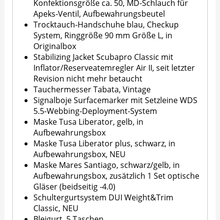
Konfektionsgröße ca. 50, MD-Schlauch für
Apeks-Ventil, Aufbewahrungsbeutel
Trocktauch-Handschuhe blau, Checkup
System, Ringgröße 90 mm Größe L, in
Originalbox
Stabilizing Jacket Scubapro Classic mit
Inflator/Reserveatemregler Air II, seit letzter
Revision nicht mehr betaucht
Tauchermesser Tabata, Vintage
Signalboje Surfacemarker mit Setzleine WDS
5.5-Webbing-Deployment-System
Maske Tusa Liberator, gelb, in
Aufbewahrungsbox
Maske Tusa Liberator plus, schwarz, in
Aufbewahrungsbox, NEU
Maske Mares Santiago, schwarz/gelb, in
Aufbewahrungsbox, zusätzlich 1 Set optische
Gläser (beidseitig -4.0)
Schultergurtsystem DUI Weight&Trim
Classic, NEU
Bleigurt, 5 Taschen