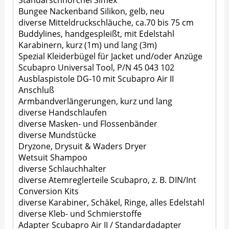
Standarschnorchel Simex
Bungee Nackenband Silikon, gelb, neu
diverse Mitteldruckschläuche, ca.70 bis 75 cm
Buddylines, handgespleißt, mit Edelstahl
Karabinern, kurz (1m) und lang (3m)
Spezial Kleiderbügel für Jacket und/oder Anzüge
Scubapro Universal Tool, P/N 45 043 102
Ausblaspistole DG-10 mit Scubapro Air II
Anschluß
Armbandverlängerungen, kurz und lang
diverse Handschlaufen
diverse Masken- und Flossenbänder
diverse Mundstücke
Dryzone, Drysuit & Waders Dryer
Wetsuit Shampoo
diverse Schlauchhalter
diverse Atemreglerteile Scubapro, z. B. DIN/Int
Conversion Kits
diverse Karabiner, Schäkel, Ringe, alles Edelstahl
diverse Kleb- und Schmierstoffe
Adapter Scubapro Air II / Standardadapter