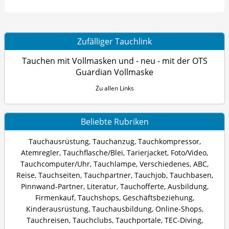
Zufälliger Tauchlink
Tauchen mit Vollmasken und - neu - mit der OTS
Guardian Vollmaske
Zu allen Links
Beliebte Rubriken
Tauchausrüstung
,
Tauchanzug
,
Tauchkompressor
,
Atemregler
,
Tauchflasche/Blei
,
Tarierjacket
,
Foto/Video
,
Tauchcomputer/Uhr
,
Tauchlampe
,
Verschiedenes
,
ABC
,
Reise
,
Tauchseiten
,
Tauchpartner
,
Tauchjob
,
Tauchbasen
,
Pinnwand-Partner
,
Literatur
,
Tauchofferte
,
Ausbildung
,
Firmenkauf
,
Tauchshops
,
Geschäftsbeziehung
,
Kinderausrüstung
,
Tauchausbildung
,
Online-Shops
,
Tauchreisen
,
Tauchclubs
,
Tauchportale
,
TEC-Diving
,