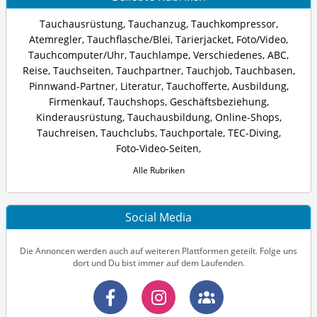
Tauchausrüstung
,
Tauchanzug
,
Tauchkompressor
,
Atemregler
,
Tauchflasche/Blei
,
Tarierjacket
,
Foto/Video
,
Tauchcomputer/Uhr
,
Tauchlampe
,
Verschiedenes
,
ABC
,
Reise
,
Tauchseiten
,
Tauchpartner
,
Tauchjob
,
Tauchbasen
,
Pinnwand-Partner
,
Literatur
,
Tauchofferte
,
Ausbildung
,
Firmenkauf
,
Tauchshops
,
Geschäftsbeziehung
,
Kinderausrüstung
,
Tauchausbildung
,
Online-Shops
,
Tauchreisen
,
Tauchclubs
,
Tauchportale
,
TEC-Diving
,
Foto-Video-Seiten
,
Alle Rubriken
Social Media
Die Annoncen werden auch auf weiteren Plattformen geteilt. Folge uns
dort und Du bist immer auf dem Laufenden.