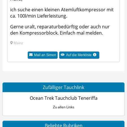
ich suche einen kleinen Atemluftkompressor mit
ca. 100l/min Lieferleistung.
Gerne uralt, reparaturbedürftig oder auch nur
den Kompressorblock. Einfach mal melden.
Mainz
Mail an Simon
Auf die Merkliste
Zufälliger Tauchlink
Ocean Trek Tauchclub Teneriffa
Zu allen Links
Beliebte Rubriken