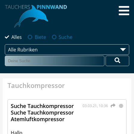
Alles
Biete
Suche
Alle Rubriken
Tauchkompressor
Suche Tauchkompressor
03.03.21, 10:36
Suche Tauchkompressor
Atemluftkompressor
Hallo,