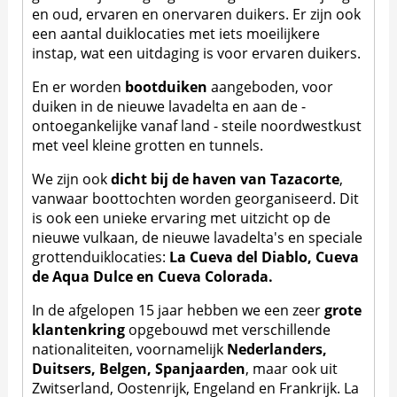
en oud, ervaren en onervaren duikers. Er zijn ook
een aantal duiklocaties met iets moeilijkere
instap, wat een uitdaging is voor ervaren duikers.
En er worden
bootduiken
aangeboden, voor
duiken in de nieuwe lavadelta en aan de -
ontoegankelijke vanaf land - steile noordwestkust
met veel kleine grotten en tunnels.
We zijn ook
dicht bij de haven van Tazacorte
,
vanwaar boottochten worden georganiseerd. Dit
is ook een unieke ervaring met uitzicht op de
nieuwe vulkaan, de nieuwe lavadelta's en speciale
grottenduiklocaties:
La Cueva del Diablo, Cueva
de Aqua Dulce en Cueva Colorada.
In de afgelopen 15 jaar hebben we een zeer
grote
klantenkring
opgebouwd met verschillende
nationaliteiten, voornamelijk
Nederlanders,
Duitsers, Belgen, Spanjaarden
, maar ook uit
Zwitserland, Oostenrijk, Engeland en Frankrijk. La