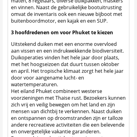
maten, 8 regelaars, diverse duikpakken, maskers
en vinnen. Naast de gebruikelijke bootuitrusting
omvat de inventaris ook een nieuwe bijboot met
buitenboordmotor, een kajak en een SUP.
3 hoofdredenen om voor Phuket te kiezen
Uitstekend duiken met een enorme overvloed
aan vissen en een indrukwekkende biodiversiteit.
Duikoperaties vinden het hele jaar door plaats,
met het hoogseizoen dat duurt tussen oktober
en april. Het tropische klimaat zorgt het hele jaar
door voor aangename lucht- en
watertemperaturen.
Het eiland Phuket combineert westerse
voorzieningen met Thaise rust. Bezoekers kunnen
zich vrij en veilig bewegen om het land en zijn
mensen van dichtbij te verkennen. Naast duiken
en ontspannen op droomstranden zijn er talloze
andere recreatieve activiteiten die een belevende
en onvergetelijke vakantie garanderen.