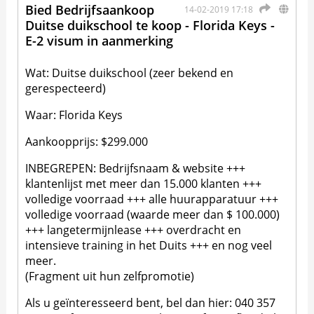
Bied Bedrijfsaankoop
14-02-2019 17:18
Duitse duikschool te koop - Florida Keys -
E-2 visum in aanmerking
Wat: Duitse duikschool (zeer bekend en
gerespecteerd)
Waar: Florida Keys
Aankoopprijs: $299.000
INBEGREPEN: Bedrijfsnaam & website +++
klantenlijst met meer dan 15.000 klanten +++
volledige voorraad +++ alle huurapparatuur +++
volledige voorraad (waarde meer dan $ 100.000)
+++ langetermijnlease +++ overdracht en
intensieve training in het Duits +++ en nog veel
meer.
(Fragment uit hun zelfpromotie)
Als u geïnteresseerd bent, bel dan hier: 040 357