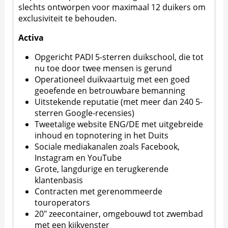
slechts ontworpen voor maximaal 12 duikers om
exclusiviteit te behouden.
Activa
Opgericht PADI 5-sterren duikschool, die tot
nu toe door twee mensen is gerund
Operationeel duikvaartuig met een goed
geoefende en betrouwbare bemanning
Uitstekende reputatie (met meer dan 240 5-
sterren Google-recensies)
Tweetalige website ENG/DE met uitgebreide
inhoud en topnotering in het Duits
Sociale mediakanalen zoals Facebook,
Instagram en YouTube
Grote, langdurige en terugkerende
klantenbasis
Contracten met gerenommeerde
touroperators
20" zeecontainer, omgebouwd tot zwembad
met een kijkvenster