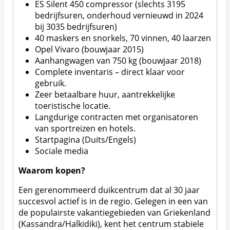
ES Silent 450 compressor (slechts 3195
bedrijfsuren, onderhoud vernieuwd in 2024
bij 3035 bedrijfsuren)
40 maskers en snorkels, 70 vinnen, 40 laarzen
Opel Vivaro (bouwjaar 2015)
Aanhangwagen van 750 kg (bouwjaar 2018)
Complete inventaris – direct klaar voor
gebruik.
Zeer betaalbare huur, aantrekkelijke
toeristische locatie.
Langdurige contracten met organisatoren
van sportreizen en hotels.
Startpagina (Duits/Engels)
Sociale media
Waarom kopen?
Een gerenommeerd duikcentrum dat al 30 jaar
succesvol actief is in de regio. Gelegen in een van
de populairste vakantiegebieden van Griekenland
(Kassandra/Halkidiki), kent het centrum stabiele