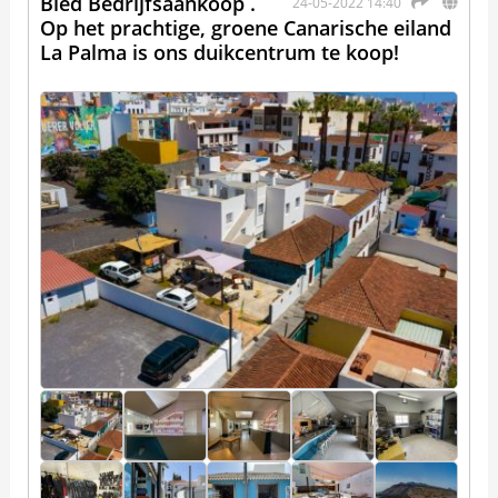
Bied Bedrijfsaankoop .
24-05-2022 14:40
Op het prachtige, groene Canarische eiland
La Palma is ons duikcentrum te koop!