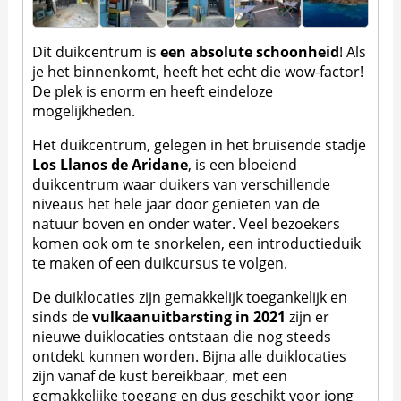
Dit duikcentrum is
een absolute schoonheid
! Als
je het binnenkomt, heeft het echt die wow-factor!
De plek is enorm en heeft eindeloze
mogelijkheden.
Het duikcentrum, gelegen in het bruisende stadje
Los Llanos de Aridane
, is een bloeiend
duikcentrum waar duikers van verschillende
niveaus het hele jaar door genieten van de
natuur boven en onder water. Veel bezoekers
komen ook om te snorkelen, een introductieduik
te maken of een duikcursus te volgen.
De duiklocaties zijn gemakkelijk toegankelijk en
sinds de
vulkaanuitbarsting in 2021
zijn er
nieuwe duiklocaties ontstaan die nog steeds
ontdekt kunnen worden. Bijna alle duiklocaties
zijn vanaf de kust bereikbaar, met een
gemakkelijke toegang en dus geschikt voor jong