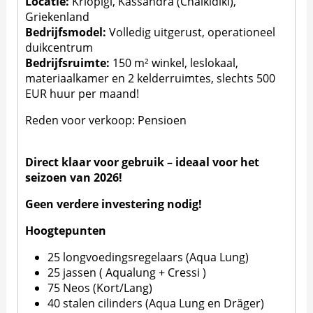
Locatie:
Kriopigi, Kassandra (Chalkidiki),
Griekenland
Bedrijfsmodel:
Volledig uitgerust, operationeel
duikcentrum
Bedrijfsruimte:
150 m² winkel, leslokaal,
materiaalkamer en 2 kelderruimtes, slechts 500
EUR huur per maand!
Reden voor verkoop: Pensioen
Direct klaar voor gebruik – ideaal voor het
seizoen van 2026!
Geen verdere investering nodig!
Hoogtepunten
25 longvoedingsregelaars (Aqua Lung)
25 jassen ( Aqualung + Cressi )
75 Neos (Kort/Lang)
40 stalen cilinders (Aqua Lung en Dräger)