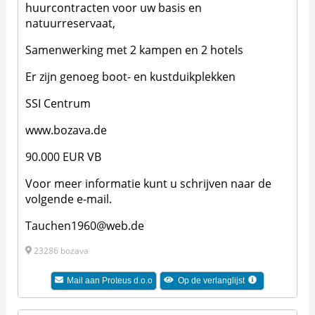
huurcontracten voor uw basis en
natuurreservaat,
Samenwerking met 2 kampen en 2 hotels
Er zijn genoeg boot- en kustduikplekken
SSI Centrum
www.bozava.de
90.000 EUR VB
Voor meer informatie kunt u schrijven naar de
volgende e-mail.
Tauchen1960@web.de
23286 bozava
Mail aan
Proteus d.o.o
Op de verlanglijst