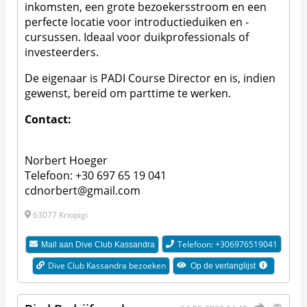
inkomsten, een grote bezoekersstroom en een
perfecte locatie voor introductieduiken en -
cursussen. Ideaal voor duikprofessionals of
investeerders.
De eigenaar is PADI Course Director en is, indien
gewenst, bereid om parttime te werken.
Contact:
Norbert Hoeger
Telefoon: +30 697 65 19 041
cdnorbert@gmail.com
63077 Kriopigi
Telefoon: +306976519041
Mail aan
Dive Club Kassandra
Dive Club Kassandra bezoeken
Op de verlanglijst