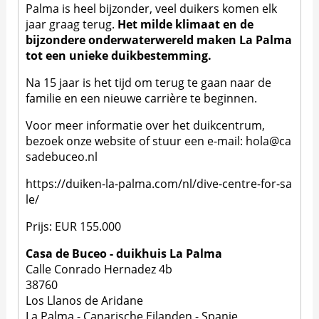
Palma is heel bijzonder, veel duikers komen elk
jaar graag terug.
Het milde klimaat en de
bijzondere onderwaterwereld maken La Palma
tot een unieke duikbestemming.
Na 15 jaar is het tijd om terug te gaan naar de
familie en een nieuwe carrière te beginnen.
Voor meer informatie over het duikcentrum,
bezoek onze website of stuur een e-mail:
hola@ca
sadebuceo.nl
https://duiken-la-palma.com/nl/dive-centre-for-sa
le/
Prijs: EUR 155.000
Casa de Buceo - duikhuis La Palma
Calle Conrado Hernadez 4b
38760
Los Llanos de Aridane
La Palma - Canarische Eilanden - Spanje